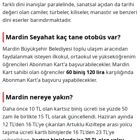
farklı dini inanışlar paralelinde, sanatsal açıdan da tarihi
değeri olan camiler, türbeler, kiliseler, manastır ve benzeri
dini eserler barındırmaktadır.
Mardin Seyahat kaç tane otobüs var?
Mardin Büyükşehir Belediyesi toplu ulaşım aracından
faydalanmak isteyen ilkokul, ortaokul ve yükseköğrenim
öğrencileri Abonman Kart'a başvurabilecekler. Mardin
Kart sahibi olan öğrenciler
60 biniş 120 lira
karşılığında
Abonman Kart'a başvuru yapabilecekler.
Mardin nereye yakın?
Daha önce 10 TL olan kartsız biniş ücreti ise yüzde 50
zam ile birlikte 15 TL olarak güncellendi. Haziran ayında
12 TL'den 16 TL'ye çıkarılan Artuklu-Kızıltepe arası yolcu
taşıma ücreti kartlı binişlerde 16 TL'den 23 TL'ye