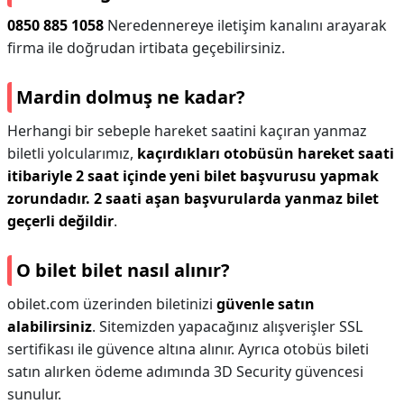
0850 885 1058
Neredennereye iletişim kanalını arayarak
firma ile doğrudan irtibata geçebilirsiniz.
Mardin dolmuş ne kadar?
Herhangi bir sebeple hareket saatini kaçıran yanmaz
biletli yolcularımız,
kaçırdıkları otobüsün hareket saati
itibariyle 2 saat içinde yeni bilet başvurusu yapmak
zorundadır. 2 saati aşan başvurularda yanmaz bilet
geçerli değildir
.
O bilet bilet nasıl alınır?
obilet.com üzerinden biletinizi
güvenle satın
alabilirsiniz
. Sitemizden yapacağınız alışverişler SSL
sertifikası ile güvence altına alınır. Ayrıca otobüs bileti
satın alırken ödeme adımında 3D Security güvencesi
sunulur.