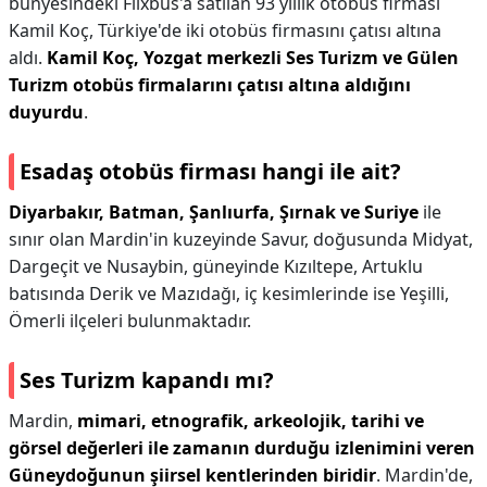
bünyesindeki Flixbus'a satılan 93 yıllık otobüs firması
Kamil Koç, Türkiye'de iki otobüs firmasını çatısı altına
aldı.
Kamil Koç, Yozgat merkezli Ses Turizm ve Gülen
Turizm otobüs firmalarını çatısı altına aldığını
duyurdu
.
Esadaş otobüs firması hangi ile ait?
Diyarbakır, Batman, Şanlıurfa, Şırnak ve Suriye
ile
sınır olan Mardin'in kuzeyinde Savur, doğusunda Midyat,
Dargeçit ve Nusaybin, güneyinde Kızıltepe, Artuklu
batısında Derik ve Mazıdağı, iç kesimlerinde ise Yeşilli,
Ömerli ilçeleri bulunmaktadır.
Ses Turizm kapandı mı?
Mardin,
mimari, etnografik, arkeolojik, tarihi ve
görsel değerleri ile zamanın durduğu izlenimini veren
Güneydoğunun şiirsel kentlerinden biridir
. Mardin'de,