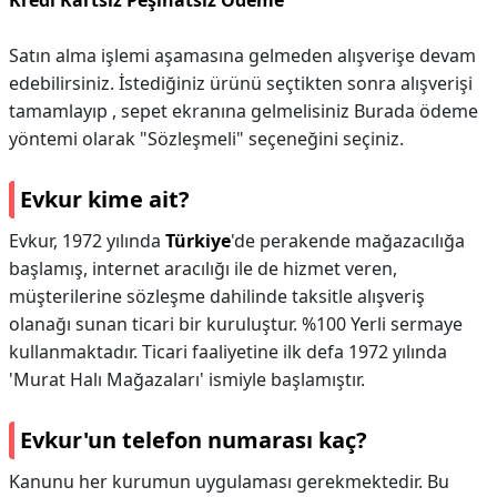
Kredi Kartsız Peşinatsız Ödeme
Satın alma işlemi aşamasına gelmeden alışverişe devam
edebilirsiniz. İstediğiniz ürünü seçtikten sonra alışverişi
tamamlayıp , sepet ekranına gelmelisiniz Burada ödeme
yöntemi olarak "Sözleşmeli" seçeneğini seçiniz.
Evkur kime ait?
Evkur, 1972 yılında
Türkiye
'de perakende mağazacılığa
başlamış, internet aracılığı ile de hizmet veren,
müşterilerine sözleşme dahilinde taksitle alışveriş
olanağı sunan ticari bir kuruluştur. %100 Yerli sermaye
kullanmaktadır. Ticari faaliyetine ilk defa 1972 yılında
'Murat Halı Mağazaları' ismiyle başlamıştır.
Evkur'un telefon numarası kaç?
Kanunu her kurumun uygulaması gerekmektedir. Bu