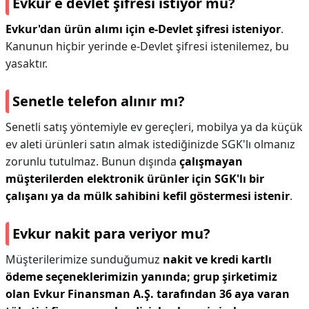
Evkur e devlet şifresi istiyor mu?
Evkur'dan ürün alımı için e-Devlet şifresi isteniyor
.
Kanunun hiçbir yerinde e-Devlet şifresi istenilemez, bu
yasaktır.
Senetle telefon alınır mı?
Senetli satış yöntemiyle ev gereçleri, mobilya ya da küçük
ev aleti ürünleri satın almak istediğinizde SGK'lı olmanız
zorunlu tutulmaz. Bunun dışında
çalışmayan
müşterilerden elektronik ürünler için SGK'lı bir
çalışanı ya da mülk sahibini kefil göstermesi istenir
.
Evkur nakit para veriyor mu?
Müşterilerimize sunduğumuz
nakit ve kredi kartlı
ödeme seçeneklerimizin yanında; grup şirketimiz
olan Evkur Finansman A.Ş.
tarafından 36 aya varan