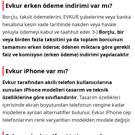
Evkur erken ödeme indirimi var mı?
Borçlu, taksit ödemelerini, EVKUR şubelerine veya banka
hesabına kesin vade tarihinde nakden veya havale
yoluyla ödemeyi kabul ve taahhüt eder. 3-)
Borçlu, bir
veya birden fazla taksitini ya da toplam borcunun
tamamını erken öderse; ödenen miktara göre gerekli
faiz ve komisyon (erken ödeme) indirimi yapılacaktır
.
Evkur iPhone var mı?
Evkur tarafından akıllı telefon kullanıcılarına
sunulan iPhone modelleri tasarım ve teknik
özelliklerine göre sınıflandırılır
. Tasarım özellikleri
içerisinde ekran boyutundan telefonun rengine kadar
modellere ayrılan alternatifler bulunur. Evkur iPhone cep
telefonlarının renk varyantları modelden modele değişir.