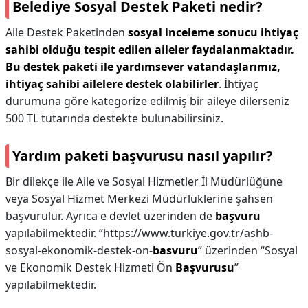
Belediye Sosyal Destek Paketi nedir?
Aile Destek Paketinden
sosyal inceleme sonucu ihtiyaç
sahibi olduğu tespit edilen aileler faydalanmaktadır.
Bu destek paketi ile yardımsever vatandaşlarımız,
ihtiyaç sahibi ailelere destek olabilirler
. İhtiyaç
durumuna göre kategorize edilmiş bir aileye dilerseniz
500 TL tutarında destekte bulunabilirsiniz.
Yardım paketi başvurusu nasıl yapılır?
Bir dilekçe ile Aile ve Sosyal Hizmetler İl Müdürlüğüne
veya Sosyal Hizmet Merkezi Müdürlüklerine şahsen
başvurulur. Ayrıca e devlet üzerinden de
başvuru
yapılabilmektedir. ”https://www.turkiye.gov.tr/ashb-
sosyal-ekonomik-destek-on-
basvuru
” üzerinden “Sosyal
ve Ekonomik Destek Hizmeti Ön
Başvurusu
”
yapılabilmektedir.