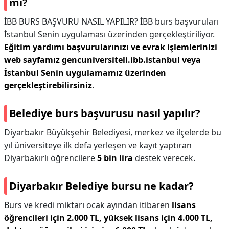
mi?
İBB BURS BAŞVURU NASIL YAPILIR? İBB burs başvuruları
İstanbul Senin uygulaması üzerinden gerçekleştiriliyor.
Eğitim yardımı başvurularınızı ve evrak işlemlerinizi
web sayfamız gencuniversiteli.ibb.istanbul veya
İstanbul Senin uygulamamız üzerinden
gerçekleştirebilirsiniz
.
Belediye burs başvurusu nasıl yapılır?
Diyarbakır Büyükşehir Belediyesi, merkez ve ilçelerde bu
yıl üniversiteye ilk defa yerleşen ve kayıt yaptıran
Diyarbakırlı öğrencilere
5 bin lira
destek verecek.
Diyarbakır Belediye bursu ne kadar?
Burs ve kredi miktarı ocak ayından itibaren
lisans
öğrencileri için 2.000 TL, yüksek lisans için 4.000 TL,