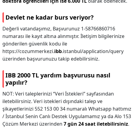
doktora öğrencileri için ise 6.000 TL
olarak ödenecek.
Devlet ne kadar burs veriyor?
Değerli vatandaşımız, Başvurunuz 1-58766860716
numarası ile kayıt altına alınmıştır. İletişim bilgilerinize
gönderilen güvenlik kodu ile
https://cozummerkezi.
ibb
.istanbul/application/query
üzerinden başvurunuzu takip edebilirsiniz.
IBB 2000 TL yardım başvurusu nasıl
yapılır?
NOT: Veri taleplerinizi “Veri İstekleri” sayfasından
iletebilirsiniz. Veri istekleri dışındaki talep ve
şikayetlerinizi 552 153 00 34 numaralı Whatsapp hattımız
/ İstanbul Senin Canlı Destek Uygulamamız ya da Alo 153
Çözüm Merkezi üzerinden
7 gün 24 saat iletebilirsiniz
.