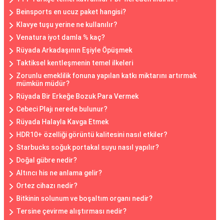
Beinsports en ucuz paket hangisi?
Klavye tuşu yerine ne kullanılır?
Venatura iyot damla % kaç?
Rüyada Arkadaşının Eşiyle Öpüşmek
Taktiksel kentleşmenin temel ilkeleri
Zorunlu emeklilik fonuna yapılan katkı miktarını artırmak
mümkün müdür?
Rüyada Bir Erkeğe Bozuk Para Vermek
Cebeci Plajı nerede bulunur?
Rüyada Halayla Kavga Etmek
HDR10+ özelliği görüntü kalitesini nasıl etkiler?
Starbucks soğuk portakal suyu nasıl yapılır?
Doğal gübre nedir?
Altıncı his ne anlama gelir?
Ortez cihazı nedir?
Bitkinin solunum ve boşaltım organı nedir?
Tersine çevirme alıştırması nedir?