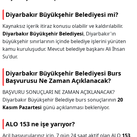
Diyarbakır Büyükşehir Belediyesi mi?
Kaynaksız içerik itiraz konusu olabilir ve kaldırılabilir.
Diyarbakır Büyükşehir Belediyesi
, Diyarbakır'ın
büyükşehir sınırlarının içinde belediye işlerini yürüten
kamu kuruluşudur. Mevcut belediye başkanı Ali İhsan
Su'dur.
Diyarbakır Büyükşehir Belediyesi Burs
Başvurusu Ne Zaman Açıklanacak?
BAŞVURU SONUÇLARI NE ZAMAN AÇIKLANACAK?
Diyarbakır Büyükşehir Belediye burs sonuçlarının
20
Kasım Pazartesi
günü açıklanması bekleniyor.
ALO 153 ne işe yarıyor?
Acil başvurularınız için, 7 gün 24 saat aktif olan ALO
153