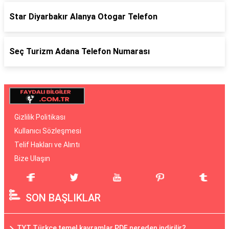
Star Diyarbakır Alanya Otogar Telefon
Seç Turizm Adana Telefon Numarası
Gizlilik Politikası
Kullanıcı Sözleşmesi
Telif Hakları ve Alıntı
Bize Ulaşın
SON BAŞLIKLAR
TYT Türkçe temel kavramlar PDF nereden indirilir?