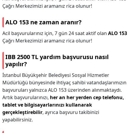
Çağrı Merkezimizi aramanız rica olunur!
ALO 153 ne zaman aranır?
Acil başvurularınız için, 7 gün 24 saat aktif olan
ALO 153
Çağrı Merkezimizi aramanız rica olunur!
IBB 2500 TL yardım başvurusu nasıl
yapılır?
İstanbul Büyükşehir Belediyesi Sosyal Hizmetler
Müdürlüğü bünyesinde ihtiyaç sahibi vatandaşlarımızın
başvuruları yalnızca ALO 153 üzerinden alınmaktaydı.
Artık başvurularınızı,
her an her yerden cep telefonu,
tablet ve bilgisayarlarınızı kullanarak
gerçekleştirebilir
, ayrıca başvuru takibinizi
yapabilirsiniz.