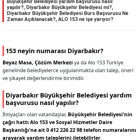
Büyükşehir Belediyesi yardım başvurusu nasıl
yapılır?, Diyarbakır Büyükşehir Belediyesi mi?,
Diyarbakır Büyükşehir Belediyesi Burs Başvurusu Ne
Zaman Açıklanacak?, ALO 153 ne işe yarıyor?
153 neyin numarası Diyarbakır?
Beyaz Masa, Çözüm Merkezi
ya da Alo 153 Türkiye
genelinde belediyelerce uygulanmakta olan talep, öneri
ve şikayet değerlendirme birimidir.
Diyarbakır Büyükşehir Belediyesi yardım
başvurusu nasıl yapılır?
İhtiyaçları olan vatandaşlar,
Büyükşehir Belediyesi'nin
çağrı hattı Alo 153 ve Sosyal Hizmetler Daire
Başkanlığı'na ait 0 412 226 22 98 telefon numaralarını
arayarak yardım taleplerini iletebilirler
.