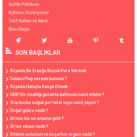
Gizlilik Politikası
Kullanıcı Sözleşmesi
Telif Hakları ve Alıntı
Bize Ulaşın
SON BAŞLIKLAR
Rüyada Bir Erkeğe Bozuk Para Vermek
Cebeci Plajı nerede bulunur?
Rüyada Halayla Kavga Etmek
HDR10+ özelliği görüntü kalitesini nasıl etkiler?
Starbucks soğuk portakal suyu nasıl yapılır?
Doğal gübre nedir?
Altıncı his ne anlama gelir?
Ortez cihazı nedir?
Bitkinin solunum ve boşaltım organı nedir?