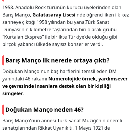
1958. Anadolu Rock türünün kurucu üyelerinden olan
Barış Manço,
Galatasaray Lisesi
'nde öğrenci iken ilk kez
sahneye çıktığı 1958 yılından bu yana,Türk Sanat
Dünyası'nın kilometre taşlarından biri olarak grubu
“Kurtalan Ekspres” ile birlikte Türkiye'de olduğu gibi
birçok yabancı ülkede sayısız konserler verdi.
Barış Manço ilk nerede ortaya çıktı?
Doğukan Manço'nun baş harflerini temsil eden DM
yanındaki 46 rakamı
Numerolojide örnek, yardımsever
ve çevresinde insanlara destek olan bir kişiliği
simgeler
.
Doğukan Manço neden 46?
Barış Manço'nun annesi Türk Sanat Müziği'nin önemli
sanatçılarından Rikkat Uyanık'tı. 1 Mayıs 1921'de