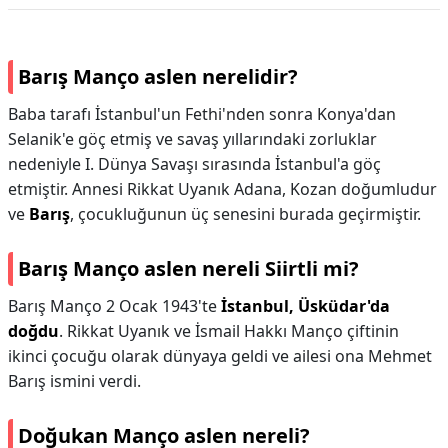
Barış Manço aslen nerelidir?
Baba tarafı İstanbul'un Fethi'nden sonra Konya'dan
Selanik'e göç etmiş ve savaş yıllarındaki zorluklar
nedeniyle I. Dünya Savaşı sırasında İstanbul'a göç
etmiştir. Annesi Rikkat Uyanık Adana, Kozan doğumludur
ve
Barış
, çocukluğunun üç senesini burada geçirmiştir.
Barış Manço aslen nereli Siirtli mi?
Barış Manço 2 Ocak 1943'te
İstanbul, Üsküdar'da
doğdu
. Rikkat Uyanık ve İsmail Hakkı Manço çiftinin
ikinci çocuğu olarak dünyaya geldi ve ailesi ona Mehmet
Barış ismini verdi.
Doğukan Manço aslen nereli?