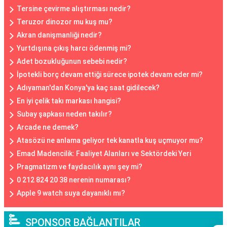
Tersine çevirme alıştırması nedir?
Teruzor dinozor mu kuş mu?
Akran danişmanliği nedir?
Yurtdışına çıkış harcı ödenmiş mi?
Adet bozukluğunun sebebi nedir?
İpotekli borç devam ettiği sürece ipotek devam eder mi?
Adıyaman'dan Konya'ya kaç saat gidilecek?
En iyi çelik takı markası hangisi?
Subay şapkası neden takılır?
Arcade ne demek?
Atasözü ne anlama geliyor tek kanatla kuş uçmuyor mu?
Emad Madencilik: Faaliyet Alanları ve Sektördeki Yeri
Pragmatizm ve faydacılık aynı şey mi?
0 212 824 20 38 nerenin numarası?
Apple 9 watch suya dayanıklı mı?
SPONSOR BAĞLANTILAR