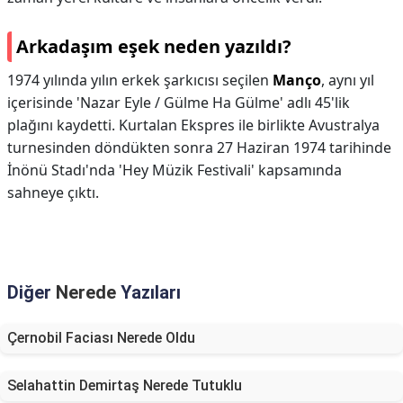
Arkadaşım eşek neden yazıldı?
1974 yılında yılın erkek şarkıcısı seçilen
Manço
, aynı yıl
içerisinde 'Nazar Eyle / Gülme Ha Gülme' adlı 45'lik
plağını kaydetti. Kurtalan Ekspres ile birlikte Avustralya
turnesinden döndükten sonra 27 Haziran 1974 tarihinde
İnönü Stadı'nda 'Hey Müzik Festivali' kapsamında
sahneye çıktı.
Diğer
Nerede
Yazıları
Çernobil Faciası Nerede Oldu
Selahattin Demirtaş Nerede Tutuklu