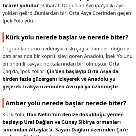
ticaret yoludur
. Baharat, Doğu'dan Avrupa'ya iki ayrı
yoldan gelirdi.Bunlardan biri Orta Asya üzerinden geçen
İpek Yolu'ydu.
Kürk yolu nerede başlar ve nerede biter?
Coğrafi konumu nedeniyle, eski çağlardan beri doğu ile
batı arasında bir köprü işlevi gören Anadolu, İpek Yolunu
en önemli kavşak noktalarından biri olmuştur. Orta
Çağ'da, İpek Yolları
Çin'den başlayıp Orta Asya'da
birden fazla güzergahı izleyerek ve Anadolu'yu
geçerek Trakya üzerinden Avrupa'ya uzanmıştır
.
Amber yolu nerede başlar nerede biter?
Kürk Yolu,
Don Nehri'nin denize döküldüğü yerden
başlayıp Ural Dağları ve Güney Sibirya ormanları
sınırından Altaylar'a, Sayan Dağları üzerinden Çin'e