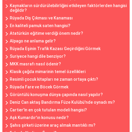
Kaynakların sürdürülebilirliğini etkileyen faktörlerden hangisi
değildir?
Rüyada Diş Çıkması ve Kanaması
En kaliteli pamuk saten hangisi?
Atatürkün eğitime verdiği önem nedir?
Alpago ne anlama gelir?
Rüyada Eşinin Trafik Kazası Geçirdiğini Görmek
Suriyece hangi dile benziyor?
MKK masrafı nasıl ödenir?
Klasik çağda mimarinin temel özellikleri
Resimli çocuk kitapları ne zaman ortaya çıktı?
Rüyada Fare ve Böcek Görmek
Görüntülü konuşma dünya çapında nasıl yapılır?
Deniz Can aktaş Bandırma Füze Kulübü'nde oynadı mı?
Cartier'in en çok tutulan modeli hangisi?
Aşk Kumardır'ın konusu nedir?
Şahıs şirketi üzerine araç almak mantıklı mı?