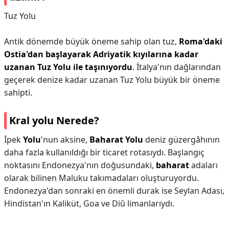
Tuz Yolu
Antik dönemde büyük öneme sahip olan tuz,
Roma'daki
Ostia'dan başlayarak Adriyatik kıyılarına kadar
uzanan Tuz Yolu ile taşınıyordu
. İtalya'nın dağlarından
geçerek denize kadar uzanan Tuz Yolu büyük bir öneme
sahipti.
Kral yolu Nerede?
İpek
Yolu
'nun aksine,
Baharat Yolu
deniz güzergâhının
daha fazla kullanıldığı bir ticaret rotasıydı. Başlangıç
noktasını Endonezya'nın doğusundaki,
baharat
adaları
olarak bilinen Maluku takımadaları oluşturuyordu.
Endonezya'dan sonraki en önemli durak ise Seylan Adası,
Hindistan'ın Kaliküt, Goa ve Diû limanlarıydı.