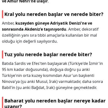
ve Amur Nehri'ne ulaşır
.
Kral yolu nereden başlar ve nerede biter?
Amber,
kuzeyden güneye Adriyatik Denizi'ne ve
sonrasında Akdeniz'e taşınıyordu
. Amber, dekoratif
özelliğinin yanı sıra tıbbi amaçlarla kullanılan bir mal
olduğu için değerli sayılıyordu.
Tuz yolu nerede başlar nerede biter?
Batıda Sardis ve Efes'ten başlayarak (Türkiye'de İzmir'in
95 km kadar doğusunda), doğuya doğru şu anki
Türkiye'nin orta kuzey kısmından Asur'un başkenti
Ninova'ya (şu anki Musul, Irak) varmaktadır, daha sonra
Babil'in (şu anki Bağdat, Irak) güneyine geçmektedir.
Baharat yolu nereden başlar nereye kadar
uzanır?