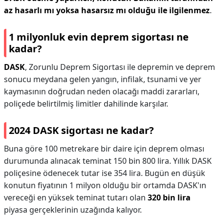
az hasarlı mı yoksa hasarsız mı olduğu ile ilgilenmez
.
1 milyonluk evin deprem sigortası ne
kadar?
DASK
, Zorunlu Deprem Sigortası ile depremin ve deprem
sonucu meydana gelen yangın, infilak, tsunami ve yer
kaymasının doğrudan neden olacağı maddi zararları,
poliçede belirtilmiş limitler dahilinde karşılar.
2024 DASK sigortası ne kadar?
Buna göre 100 metrekare bir daire için deprem olması
durumunda alınacak teminat 150 bin 800 lira. Yıllık DASK
poliçesine ödenecek tutar ise 354 lira. Bugün en düşük
konutun fiyatının 1 milyon olduğu bir ortamda DASK'ın
vereceği en yüksek teminat tutarı olan
320 bin lira
piyasa gerçeklerinin uzağında kalıyor.