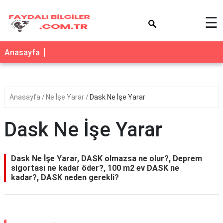
×
☰
Anasayfa
Anasayfa
Ne İşe Yarar
Dask Ne İşe Yarar
Dask Ne İşe Yarar
Dask Ne İşe Yarar, DASK olmazsa ne olur?, Deprem
sigortası ne kadar öder?, 100 m2 ev DASK ne
kadar?, DASK neden gerekli?