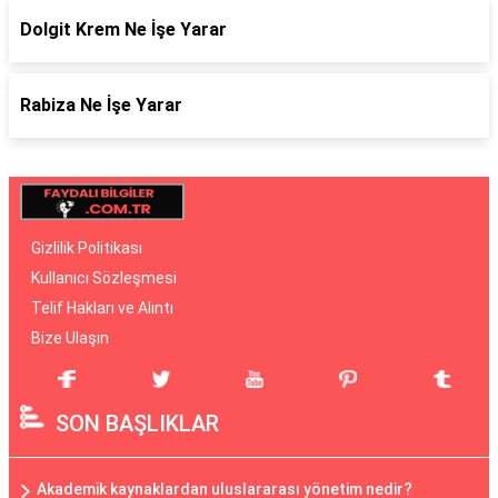
Dolgit Krem Ne İşe Yarar
Rabiza Ne İşe Yarar
Gizlilik Politikası
Kullanıcı Sözleşmesi
Telif Hakları ve Alıntı
Bize Ulaşın
SON BAŞLIKLAR
Akademik kaynaklardan uluslararası yönetim nedir?