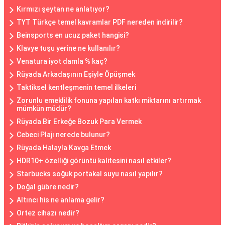
Kırmızı şeytan ne anlatıyor?
TYT Türkçe temel kavramlar PDF nereden indirilir?
Beinsports en ucuz paket hangisi?
Klavye tuşu yerine ne kullanılır?
Venatura iyot damla % kaç?
Rüyada Arkadaşının Eşiyle Öpüşmek
Taktiksel kentleşmenin temel ilkeleri
Zorunlu emeklilik fonuna yapılan katkı miktarını artırmak
mümkün müdür?
Rüyada Bir Erkeğe Bozuk Para Vermek
Cebeci Plajı nerede bulunur?
Rüyada Halayla Kavga Etmek
HDR10+ özelliği görüntü kalitesini nasıl etkiler?
Starbucks soğuk portakal suyu nasıl yapılır?
Doğal gübre nedir?
Altıncı his ne anlama gelir?
Ortez cihazı nedir?