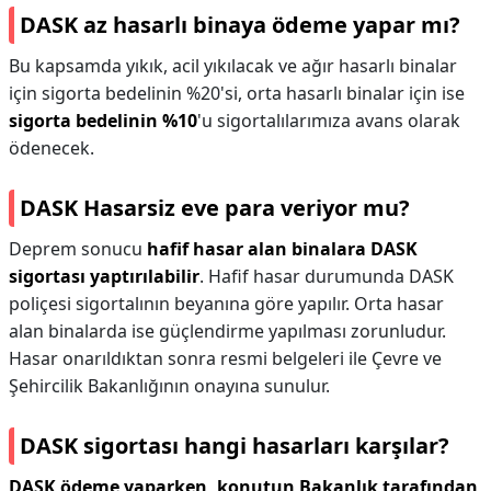
DASK az hasarlı binaya ödeme yapar mı?
Bu kapsamda yıkık, acil yıkılacak ve ağır hasarlı binalar
için sigorta bedelinin %20'si, orta hasarlı binalar için ise
sigorta bedelinin %10
'u sigortalılarımıza avans olarak
ödenecek.
DASK Hasarsiz eve para veriyor mu?
Deprem sonucu
hafif hasar alan binalara DASK
sigortası yaptırılabilir
. Hafif hasar durumunda DASK
poliçesi sigortalının beyanına göre yapılır. Orta hasar
alan binalarda ise güçlendirme yapılması zorunludur.
Hasar onarıldıktan sonra resmi belgeleri ile Çevre ve
Şehircilik Bakanlığının onayına sunulur.
DASK sigortası hangi hasarları karşılar?
DASK ödeme yaparken, konutun Bakanlık tarafından