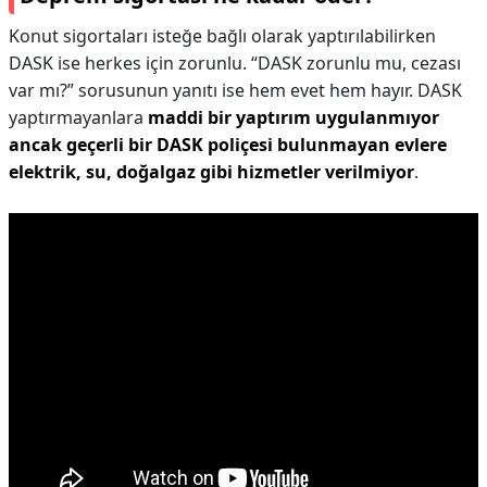
Konut sigortaları isteğe bağlı olarak yaptırılabilirken
DASK ise herkes için zorunlu. “DASK zorunlu mu, cezası
var mı?” sorusunun yanıtı ise hem evet hem hayır. DASK
yaptırmayanlara
maddi bir yaptırım uygulanmıyor
ancak geçerli bir DASK poliçesi bulunmayan evlere
elektrik, su, doğalgaz gibi hizmetler verilmiyor
.