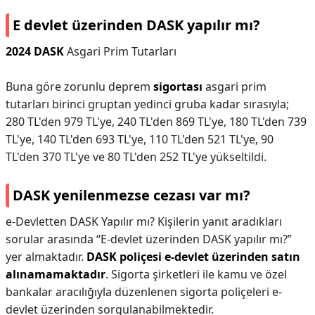
E devlet üzerinden DASK yapılır mı?
2024 DASK
Asgari Prim Tutarları
Buna göre zorunlu deprem
sigortası
asgari prim
tutarları birinci gruptan yedinci gruba kadar sırasıyla;
280 TL'den 979 TL'ye, 240 TL'den 869 TL'ye, 180 TL'den 739
TL'ye, 140 TL'den 693 TL'ye, 110 TL'den 521 TL'ye, 90
TL'den 370 TL'ye ve 80 TL'den 252 TL'ye yükseltildi.
DASK yenilenmezse cezası var mı?
e-Devletten DASK Yapılır mı? Kişilerin yanıt aradıkları
sorular arasında “E-devlet üzerinden DASK yapılır mı?”
yer almaktadır.
DASK poliçesi e-devlet üzerinden satın
alınamamaktadır
. Sigorta şirketleri ile kamu ve özel
bankalar aracılığıyla düzenlenen sigorta poliçeleri e-
devlet üzerinden sorgulanabilmektedir.