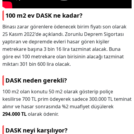
100 m2 ev DASK ne kadar?
Binası zarar görenlere ödenecek birim fiyatı son olarak
25 Kasım 2022'de açıklandı. Zorunlu Deprem Sigortası
yaptıran ve depremde evleri hasar gören kişiler
metrekare başına 3 bin 16 lira tazminat alacak. Buna
göre evi 100 metrekare olan birisinin alacağı tazminat
miktarı 301 bin 600 lira olacak.
DASK neden gerekli?
100 m2 olan konutu 50 m2 olarak gösterip poliçe
kesilirse 700 TL prim ödeyerek sadece 300.000 TL teminat
alınır ve hasar sonrasında %2 muafiyet düşülerek
294.000 TL
olarak ödenir.
DASK neyi karşılıyor?