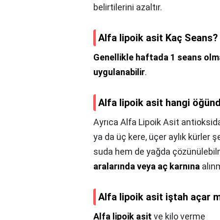
belirtilerini azaltır.
Alfa lipoik asit Kaç Seans?
Genellikle haftada 1 seans olm
uygulanabilir
.
Alfa lipoik asit hangi öğünd
Ayrıca Alfa Lipoik Asit antioksid
ya da üç kere, üçer aylık kürler 
suda hem de yağda çözünülebil
aralarında veya aç karnına
alınm
Alfa lipoik asit iştah açar 
Alfa lipoik asit
ve kilo verme