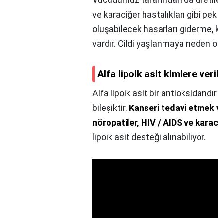
ve karaciğer hastalıkları gibi pe
oluşabilecek hasarları giderme, k
vardır. Cildi yaşlanmaya neden ol
Alfa lipoik asit kimlere veri
Alfa lipoik asit bir antioksidandı
bileşiktir.
Kanseri tedavi etmek 
nöropatiler, HIV / AIDS ve kara
lipoik asit desteği alınabiliyor.