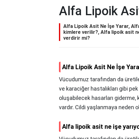
Alfa Lipoik As
Alfa Lipoik Asit Ne İşe Yarar, Alfa
kimlere verilir?, Alfa lipoik asit 
verdirir mi?
Alfa Lipoik Asit Ne İşe Yar
Vücudumuz tarafından da üretilen 
ve karaciğer hastalıkları gibi pe
oluşabilecek hasarları giderme, k
vardır. Cildi yaşlanmaya neden ol
Alfa lipoik asit ne işe yarıy
Vücudumuz tarafından da üreti