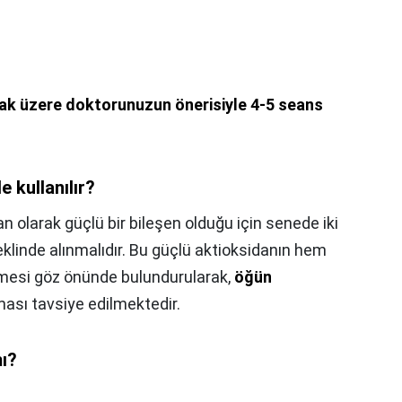
ak üzere doktorunuzun önerisiyle 4-5 seans
e kullanılır?
an olarak güçlü bir bileşen olduğu için senede iki
şeklinde alınmalıdır. Bu güçlü aktioksidanın hem
mesi göz önünde bulundurularak,
öğün
ası tavsiye edilmektedir.
mı?