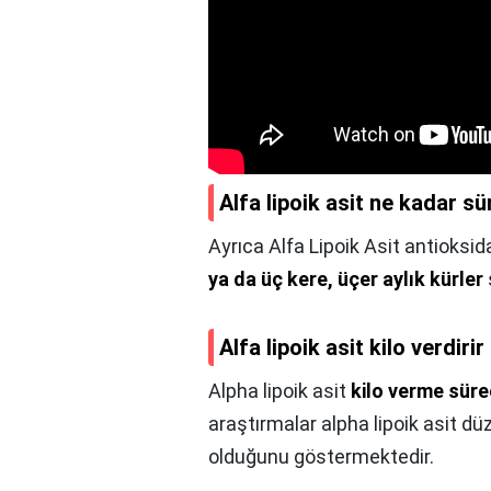
Alfa lipoik asit ne kadar sü
Ayrıca Alfa Lipoik Asit antioksid
ya da üç kere, üçer aylık kürler
Alfa lipoik asit kilo verdirir
Alpha lipoik asit
kilo verme süre
araştırmalar alpha lipoik asit dü
olduğunu göstermektedir.