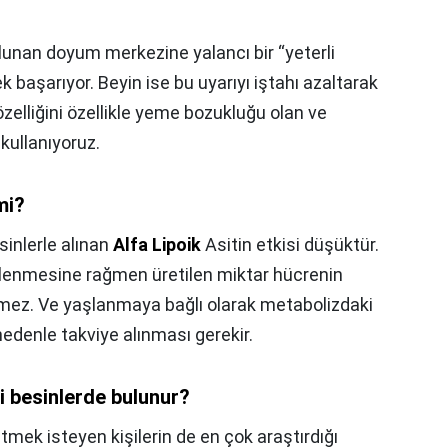
lunan doyum merkezine yalancı bir “yeterli
ek başarıyor. Beyin ise bu uyarıyı iştahı azaltarak
zelliğini özellikle yeme bozukluğu olan ve
 kullanıyoruz.
 mi?
sinlerle alınan
Alfa Lipoik
Asitin etkisi düşüktür.
lenmesine rağmen üretilen miktar hücrenin
tmez. Ve yaşlanmaya bağlı olarak metabolizdaki
nedenle takviye alınması gerekir.
gi besinlerde bulunur?
tmek isteyen kişilerin de en çok araştırdığı