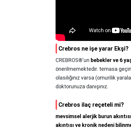
Crebros ne işe yarar Ekşi?
CREBROS®'un
bebekler ve 6 y
önerilmemektedir. temasa geçiniz
olasılığınız varsa (omurilik yar
doktorunuza danışınız.
Crebros ilaç reçeteli mi?
mevsimsel alerjik burun akıntısı,
akıntısı ve kronik nedeni bilinm