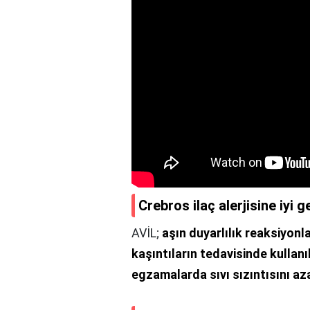
Crebros ilaç alerjisine iyi g
AVİL;
aşın duyarlılık reaksiyonla
kaşıntıların tedavisinde kullanıl
egzamalarda sıvı sızıntısını aza