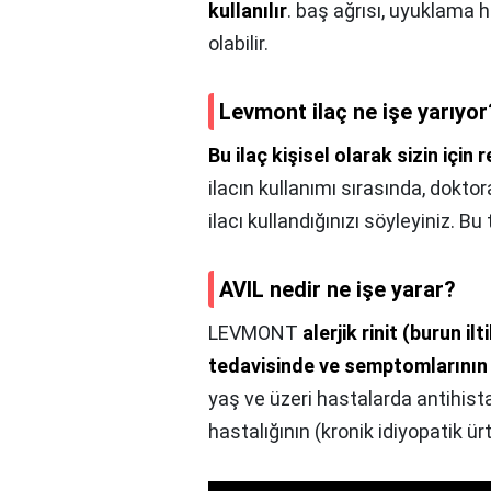
kullanılır
. baş ağrısı, uyuklama h
olabilir.
Levmont ilaç ne işe yarıyor
Bu ilaç kişisel olarak sizin için
ilacın kullanımı sırasında, dokt
ilacı kullandığınızı söyleyiniz. B
AVIL nedir ne işe yarar?
LEVMONT
alerjik rinit (burun il
tedavisinde ve semptomlarının g
yaş ve üzeri hastalarda antihistami
hastalığının (kronik idiyopatik ürt