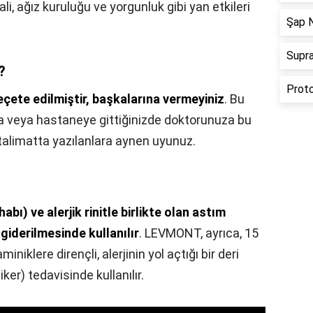
ali, ağız kuruluğu ve yorgunluk gibi yan etkileri
Şap N
Supra
?
Proto
 reçete edilmiştir, başkalarına vermeyiniz
. Bu
ora veya hastaneye gittiğinizde doktorunuza bu
u talimatta yazılanlara aynen uyunuz.
tihabı) ve alerjik rinitle birlikte olan astım
iderilmesinde kullanılır
. LEVMONT, ayrıca, 15
niklere dirençli, alerjinin yol açtığı bir deri
iker) tedavisinde kullanılır.