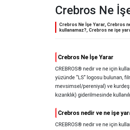
Crebros Ne İş
Crebros Ne İşe Yarar, Crebros ne
kullanamaz?, Crebros ne işe yara
Crebros Ne İşe Yarar
CREBROS® nedir ve ne için kullanıl
yüzünde “LS” logosu bulunan, film
mevsimsel/pereniyal) ve kurdeşen (ü
kızarıklık) giderilmesinde kullanılı
Crebros nedir ve ne işe yar
CREBROS® nedir ve ne için kullanıl