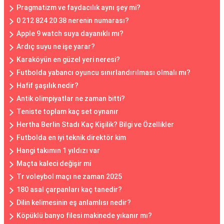
Pragmatizm ve faydacılık aynı şey mi?
0 212 824 20 38 nerenin numarası?
Apple 9 watch suya dayanıklı mı?
Ardıç suyu ne işe yarar?
Karaköyün en güzel yeri neresi?
Futbolda yabancı oyuncu sınırlandırılması olmalı mı?
Hafif şaşılık nedir?
Antik olimpiyatlar ne zaman bitti?
Teniste toplam kaç set oynanır
Hertha Berlin Stadı Kaç Kişilik? Bilgi ve Özellikler
Futbolda en iyi teknik direktör kim
Hangi takımın 1 yıldızı var
Maçta kaleci değişir mi
Tr voleybol maçı ne zaman 2025
180 asal çarpanları kaç tanedir?
Dilin kelimesinin eş anlamlısı nedir?
Köpüklü banyo filesi makinede yıkanır mı?