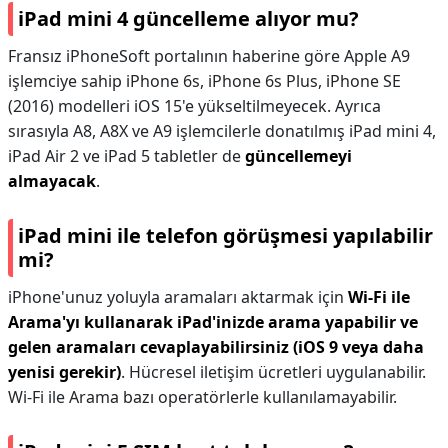
iPad mini 4 güncelleme alıyor mu?
Fransız iPhoneSoft portalının haberine göre Apple A9
işlemciye sahip iPhone 6s, iPhone 6s Plus, iPhone SE
(2016) modelleri iOS 15'e yükseltilmeyecek. Ayrıca
sırasıyla A8, A8X ve A9 işlemcilerle donatılmış iPad mini 4,
iPad Air 2 ve iPad 5 tabletler de
güncellemeyi
almayacak
.
iPad mini ile telefon görüşmesi yapılabilir
mi?
iPhone'unuz yoluyla aramaları aktarmak için
Wi-Fi ile
Arama'yı kullanarak iPad'inizde arama yapabilir ve
gelen aramaları cevaplayabilirsiniz (iOS 9 veya daha
yenisi gerekir)
. Hücresel iletişim ücretleri uygulanabilir.
Wi-Fi ile Arama bazı operatörlerle kullanılamayabilir.