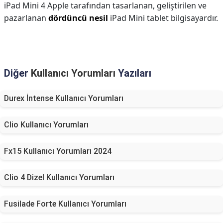
iPad Mini 4 Apple tarafından tasarlanan, geliştirilen ve
pazarlanan
dördüncü nesil
iPad Mini tablet bilgisayardır.
Diğer
Kullanıcı Yorumları
Yazıları
Durex İntense Kullanıcı Yorumları
Clio Kullanıcı Yorumları
Fx15 Kullanıcı Yorumları 2024
Clio 4 Dizel Kullanıcı Yorumları
Fusilade Forte Kullanıcı Yorumları