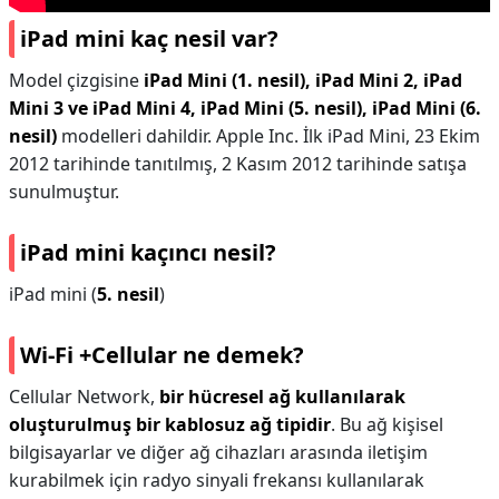
iPad mini kaç nesil var?
Model çizgisine
iPad Mini (1. nesil), iPad Mini 2, iPad
Mini 3 ve iPad Mini 4, iPad Mini (5. nesil), iPad Mini (6.
nesil)
modelleri dahildir. Apple Inc. İlk iPad Mini, 23 Ekim
2012 tarihinde tanıtılmış, 2 Kasım 2012 tarihinde satışa
sunulmuştur.
iPad mini kaçıncı nesil?
iPad mini (
5. nesil
)
Wi-Fi +Cellular ne demek?
Cellular Network,
bir hücresel ağ kullanılarak
oluşturulmuş bir kablosuz ağ tipidir
. Bu ağ kişisel
bilgisayarlar ve diğer ağ cihazları arasında iletişim
kurabilmek için radyo sinyali frekansı kullanılarak