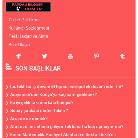
Gizlilik Politikası
Kullanıcı Sözleşmesi
Telif Hakları ve Alıntı
Bize Ulaşın
SON BAŞLIKLAR
İpotekli borç devam ettiği sürece ipotek devam eder mi?
Adıyaman'dan Konya'ya kaç saat gidilecek?
En iyi çelik takı markası hangisi?
Subay şapkası neden takılır?
Arcade ne demek?
Atasözü ne anlama geliyor tek kanatla kuş uçmuyor mu?
Emad Madencilik: Faaliyet Alanları ve Sektördeki Yeri