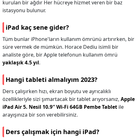
kurulan bir ağdır Her hücreye hizmet veren bir baz
istasyonu bulunur.
iPad kaç sene gider?
Tüm bunlar iPhone'ların kullanım ömrünü artırırken, bir
süre vermek de mümkün. Horace Dediu isimli bir
analiste göre, bir Apple telefonun kullanım ömrü
yaklaşık 4.5 yıl
.
Hangi tableti almalıyım 2023?
Ders çalışırken hızı, ekran boyutu ve ayrıcalıklı
özellikleriyle sizi şımartacak bir tablet arıyorsanız,
Apple
iPad Air 5.
Nesil 10.9″ Wi-Fi 64GB Pembe Tablet
ile
arayışınıza bir son verebilirsiniz.
Ders çalışmak için hangi iPad?