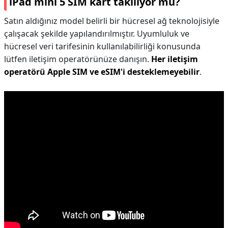
iPad mini 5 SIM kart takılıyor mu?
Satın aldığınız model belirli bir hücresel ağ teknolojisiyle
çalışacak şekilde yapılandırılmıştır. Uyumluluk ve
hücresel veri tarifesinin kullanılabilirliği konusunda
lütfen iletişim operatörünüze danışın.
Her iletişim
operatörü Apple SIM ve eSIM'i desteklemeyebilir
.