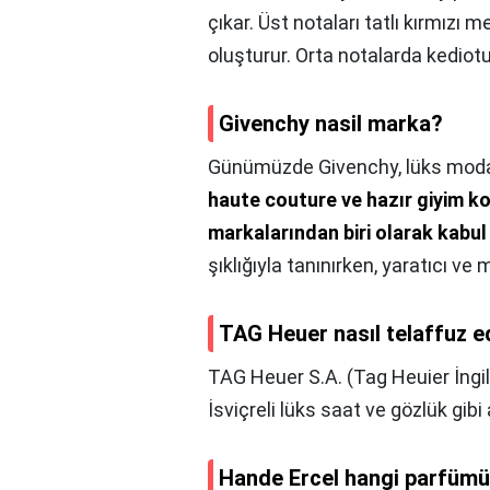
çıkar. Üst notaları tatlı kırmızı 
oluşturur. Orta notalarda kediotu
Givenchy nasil marka?
Günümüzde Givenchy, lüks moda 
haute couture ve hazır giyim k
markalarından biri olarak kabul 
şıklığıyla tanınırken, yaratıcı ve 
TAG Heuer nasıl telaffuz ed
TAG Heuer S.A. (Tag Heuier İngil
İsviçreli lüks saat ve gözlük gib
Hande Ercel hangi parfümü