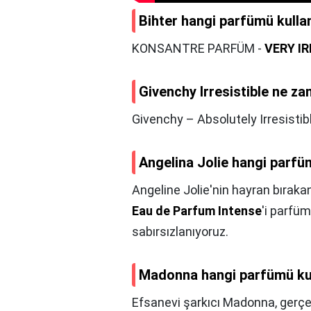
Bihter hangi parfümü kulla
KONSANTRE PARFÜM -
VERY I
Givenchy Irresistible ne za
Givenchy – Absolutely Irresistibl
Angelina Jolie hangi parfü
Angeline Jolie'nin hayran bırakan
Eau de Parfum Intense
'i parfü
sabırsızlanıyoruz.
Madonna hangi parfümü ku
Efsanevi şarkıcı Madonna, gerçek