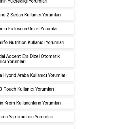
inin Yüksekliği Yorumları
e 2 Sedan Kullanıcı Yorumları
nın Fotosuna Güzel Yorumlar
life Nutrition Kullanıcı Yorumları
ai Accent Era Dizel Otomatik
nıcı Yorumları
 Hybrid Araba Kullanıcı Yorumları
 3 Touch Kullanıcı Yorumları
in Krem Kullananların Yorumları
sma Yaptıranların Yorumları