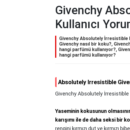
Givenchy Absol
Kullanıcı Yoru
Givenchy Absolutely İrresistible 
Givenchy nasıl bir koku?, Givench
hangi parfümü kullanıyor?, Givenc
hangi parfümü kullanıyor?
Absolutely Irresistible Giv
Givenchy Absolutely İrresistible 
Yaseminin kokusunun olmasını
karışımı ile de daha seksi bir k
rengini kırmızı dut ve kırmızı bibe