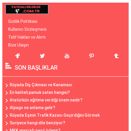
Gizlilik Politikası
Kullanıcı Sözleşmesi
Telif Hakları ve Alıntı
Bize Ulaşın
SON BAŞLIKLAR
Rüyada Diş Çıkması ve Kanaması
En kaliteli pamuk saten hangisi?
Atatürkün eğitime verdiği önem nedir?
Alpago ne anlama gelir?
Rüyada Eşinin Trafik Kazası Geçirdiğini Görmek
Suriyece hangi dile benziyor?
MKK masrafı nasıl ödenir?