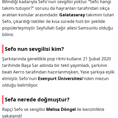
Bilindiği kadarıyla Sefo'nun sevgilisi yoktur. “Sefo hangi
takımı tutuyor?” sorusu da hayranları tarafından sıkça
aratılan konular arasındadır.
Galatasaray
takımını tutan
Sefo, çıkardığı tekliler ile kısa sürede hızlı bir şekilde
popülerleşmiştir. Seyfullah Sağır ailesi Samsunlu olduğu
bilinir.
Sefo nun sevgilisi kim?
Şarkılarında genellikle pop ritmi kullanır. 21 Şubat 2020
tarihinde Başa Sar adında bir tekli yayımladı, şarkının
beati Aerro tarafından hazırlanmışken, Yase şarkıya eşlik
etmiştir. Sefo'nun
Esenyurt Üniversitesi
'nden mezun
olduğu belirtiliyor.
Sefa nerede doğmuştur?
Rapçi Sefo ve sevgilisi
Melisa Döngel
ile benzinlikte
yakalandı!