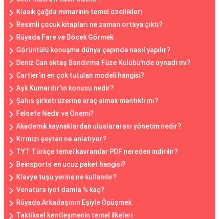
Klasik çağda mimarinin temel özellikleri
Resimli çocuk kitapları ne zaman ortaya çıktı?
Rüyada Fare ve Böcek Görmek
Görüntülü konuşma dünya çapında nasıl yapılır?
Deniz Can aktaş Bandırma Füze Kulübü'nde oynadı mı?
Cartier'in en çok tutulan modeli hangisi?
Aşk Kumardır'ın konusu nedir?
Şahıs şirketi üzerine araç almak mantıklı mı?
Felsefe Nedir ve Önemi?
Akademik kaynaklardan uluslararası yönetim nedir?
Kırmızı şeytan ne anlatıyor?
TYT Türkçe temel kavramlar PDF nereden indirilir?
Beinsports en ucuz paket hangisi?
Klavye tuşu yerine ne kullanılır?
Venatura iyot damla % kaç?
Rüyada Arkadaşının Eşiyle Öpüşmek
Taktiksel kentleşmenin temel ilkeleri