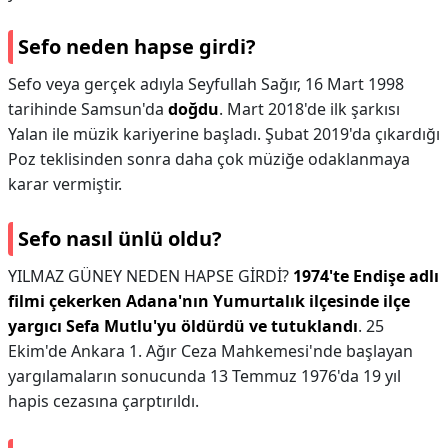
Sefo neden hapse girdi?
Sefo veya gerçek adıyla Seyfullah Sağır, 16 Mart 1998
tarihinde Samsun'da
doğdu
. Mart 2018'de ilk şarkısı
Yalan ile müzik kariyerine başladı. Şubat 2019'da çıkardığı
Poz teklisinden sonra daha çok müziğe odaklanmaya
karar vermiştir.
Sefo nasıl ünlü oldu?
YILMAZ GÜNEY NEDEN HAPSE GİRDİ?
1974'te Endişe adlı
filmi çekerken Adana'nın Yumurtalık ilçesinde ilçe
yargıcı Sefa Mutlu'yu öldürdü ve tutuklandı
. 25
Ekim'de Ankara 1. Ağır Ceza Mahkemesi'nde başlayan
yargılamaların sonucunda 13 Temmuz 1976'da 19 yıl
hapis cezasına çarptırıldı.