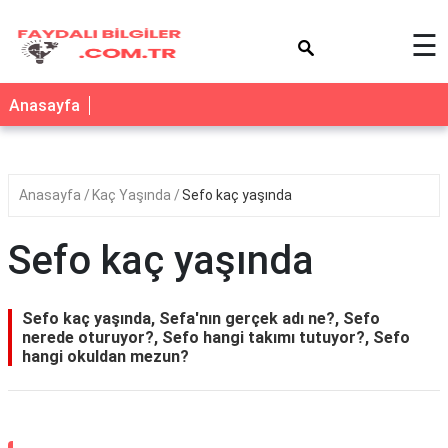
×
☰
Anasayfa
Anasayfa
Kaç Yaşında
Sefo kaç yaşında
Sefo kaç yaşında
Sefo kaç yaşında, Sefa'nın gerçek adı ne?, Sefo
nerede oturuyor?, Sefo hangi takımı tutuyor?, Sefo
hangi okuldan mezun?