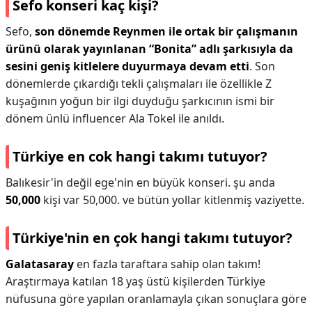
Sefo konseri kaç kişi?
Sefo,
son dönemde Reynmen ile ortak bir çalışmanın
ürünü olarak yayınlanan “Bonita” adlı şarkısıyla da
sesini geniş kitlelere duyurmaya devam etti
. Son
dönemlerde çıkardığı tekli çalışmaları ile özellikle Z
kuşağının yoğun bir ilgi duyduğu şarkıcının ismi bir
dönem ünlü influencer Ala Tokel ile anıldı.
Türkiye en cok hangi takımı tutuyor?
Balıkesir'in değil ege'nin en büyük konseri. şu anda
50,000
kişi var 50,000. ve bütün yollar kitlenmiş vaziyette.
Türkiye'nin en çok hangi takımı tutuyor?
Galatasaray
en fazla taraftara sahip olan takım!
Araştırmaya katılan 18 yaş üstü kişilerden Türkiye
nüfusuna göre yapılan oranlamayla çıkan sonuçlara göre