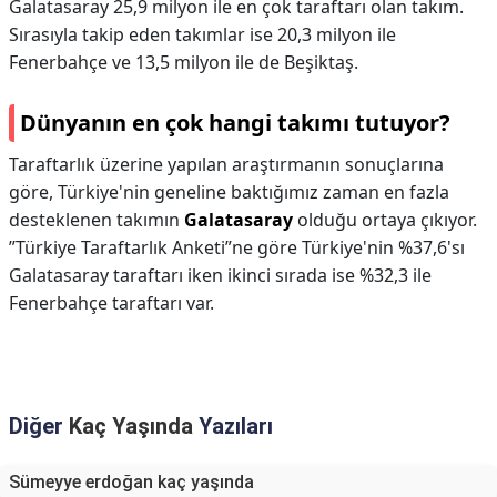
Galatasaray 25,9 milyon ile en çok taraftarı olan takım.
Sırasıyla takip eden takımlar ise 20,3 milyon ile
Fenerbahçe ve 13,5 milyon ile de Beşiktaş.
Dünyanın en çok hangi takımı tutuyor?
Taraftarlık üzerine yapılan araştırmanın sonuçlarına
göre, Türkiye'nin geneline baktığımız zaman en fazla
desteklenen takımın
Galatasaray
olduğu ortaya çıkıyor.
”Türkiye Taraftarlık Anketi”ne göre Türkiye'nin %37,6'sı
Galatasaray taraftarı iken ikinci sırada ise %32,3 ile
Fenerbahçe taraftarı var.
Diğer
Kaç Yaşında
Yazıları
Sümeyye erdoğan kaç yaşında