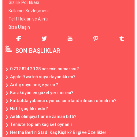
Gizlilik Politikası
Kullanıcı Sözleşmesi
Telif Hakları ve Alıntı
Bize Ulaşın
SON BAŞLIKLAR
0 212 824 20 38 nerenin numarası?
Apple 9 watch suya dayanıklı mı?
Ardıç suyu ne işe yarar?
Karaköyün en güzel yeri neresi?
Futbolda yabancı oyuncu sınırlandırılması olmalı mı?
Hafif şaşılık nedir?
Antik olimpiyatlar ne zaman bitti?
Teniste toplam kaç set oynanır
Hertha Berlin Stadı Kaç Kişilik? Bilgi ve Özellikler