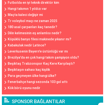
Futbolda en iyi teknik direktör kim
Hangi takımın 1 yıldızı var
Maçta kaleci değişir mi
Tr voleybol maçı ne zaman 2025
180 asal çarpanları kaç tanedir?
Dilin kelimesinin eş anlamlısı nedir?
Köpüklü banyo filesi makinede yıkanır mı?
Kabakulak nedir Latince?
Leverkusenin Bayern'e üstünlüğü var mı
Brezilya'da en çok hangi takım şampiyon oldu?
Beşiktaş Trabzonspor Kaç Kere Karşılaştı?
Beşiktaşın sahası kaç kişilik
Para geçmeyen ülke hangi ülke?
Fenerbahçe hangi sezonda 103 gol attı
Kök börü oyunu nedir
SPONSOR BAĞLANTILAR