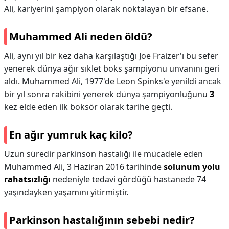
Ali, kariyerini şampiyon olarak noktalayan bir efsane.
Muhammed Ali neden öldü?
Ali, aynı yıl bir kez daha karşılaştığı Joe Fraizer'ı bu sefer
yenerek dünya ağır sıklet boks şampiyonu unvanını geri
aldı. Muhammed Ali, 1977'de Leon Spinks'e yenildi ancak
bir yıl sonra rakibini yenerek dünya şampiyonluğunu
3
kez elde eden ilk boksör olarak tarihe geçti.
En ağır yumruk kaç kilo?
Uzun süredir parkinson hastalığı ile mücadele eden
Muhammed Ali, 3 Haziran 2016 tarihinde
solunum yolu
rahatsızlığı
nedeniyle tedavi gördüğü hastanede 74
yaşındayken yaşamını yitirmiştir.
Parkinson hastalığının sebebi nedir?