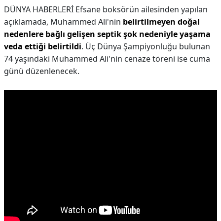
DÜNYA HABERLERİ Efsane boksörün ailesinden yapılan
açıklamada, Muhammed Ali'nin
belirtilmeyen doğal
nedenlere bağlı gelişen septik şok nedeniyle yaşama
veda ettiği belirtildi
. Üç Dünya Şampiyonluğu bulunan
74 yaşındaki Muhammed Ali'nin cenaze töreni ise cuma
günü düzenlenecek.