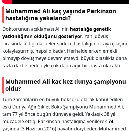
Muhammed Ali kaç yaşında Parkinson
hastalığına yakalandı?
Doktorunun açıklaması Ali'nin
hastalığa genetik
yatkınlığının olduğunu gösteriyor
. Yani dövüş
sırasında aldığı darbeler sadece hastalığın ortaya çıkışını
kolaylaştırmış, hepsi o kadar. Herhalde erken emekli
olmayıp dövüşmeye devam etseydi büyük olasılıkla daha
fazla darbe nedeniyle çok daha ağır bir hasta olacaktı.
Muhammed Ali kac kez dunya şampiyonu
oldu?
Tüm zamanların en büyük boksörü olarak kabul edilen
eski Dünya Ağır Sıklet Boks Şampiyonu Muhammed Ali,
tam 77 yıl önce bugün dünyaya geldi. Yaklaşık 38 yıl
mücadele ettiği Parkinson hastalığına yenilerek
74
yaşında (3 Haziran 2016) hayatını kaybeden Muhammed