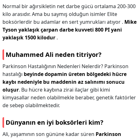
Normal bir ağırsikletin net darbe gücü ortalama 200-300
kilo arasıdır. Ama bu saymış olduğun isimler Elite
boksörlerdir bu adamlar en sert yumrukları atıyor .
Mike
Tyson yaklaşık çarpan darbe kuvveti 800 PI yani
yaklaşık 1500 kilodur
.
Muhammed Ali neden titriyor?
Parkinson Hastalığının Nedenleri Nelerdir? Parkinson
hastalığı
beyinde dopamin üreten bölgedeki hücre
kaybı nedeniyle bu maddenin az salınımı sonucu
oluşur
. Bu hücre kaybına zirai ilaçlar gibi kimi
kimyasallar neden olabilmekle beraber, genetik faktörler
de sebep olabilmektedir.
Dünyanın en iyi boksörleri kim?
Ali, yaşamının son gününe kadar süren
Parkinson