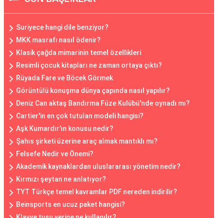
Suriyece hangi dile benziyor?
MKK masrafı nasıl ödenir?
Klasik çağda mimarinin temel özellikleri
Resimli çocuk kitapları ne zaman ortaya çıktı?
Rüyada Fare ve Böcek Görmek
Görüntülü konuşma dünya çapında nasıl yapılır?
Deniz Can aktaş Bandırma Füze Kulübü'nde oynadı mı?
Cartier'in en çok tutulan modeli hangisi?
Aşk Kumardır'ın konusu nedir?
Şahıs şirketi üzerine araç almak mantıklı mı?
Felsefe Nedir ve Önemi?
Akademik kaynaklardan uluslararası yönetim nedir?
Kırmızı şeytan ne anlatıyor?
TYT Türkçe temel kavramlar PDF nereden indirilir?
Beinsports en ucuz paket hangisi?
Klavye tuşu yerine ne kullanılır?