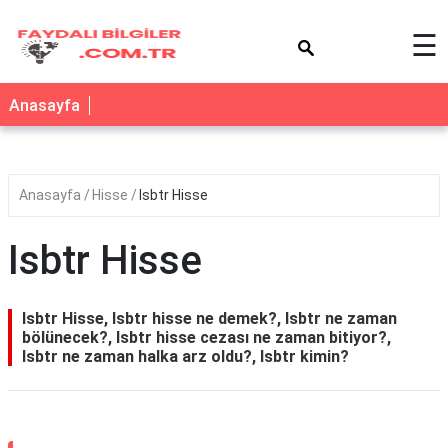
×
☰
Anasayfa
Anasayfa
Hisse
Isbtr Hisse
Isbtr Hisse
Isbtr Hisse, Isbtr hisse ne demek?, Isbtr ne zaman
bölünecek?, Isbtr hisse cezası ne zaman bitiyor?,
Isbtr ne zaman halka arz oldu?, Isbtr kimin?