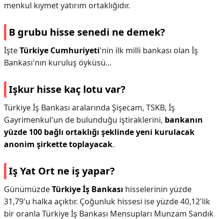
menkul kıymet yatırım ortaklığıdır.
B grubu hisse senedi ne demek?
İşte
Türkiye Cumhuriyeti
'nin ilk milli bankası olan İş
Bankası'nın kuruluş öyküsü...
Işkur hisse kaç lotu var?
Türkiye İş Bankası aralarında Şişecam, TSKB, İş
Gayrimenkul'un de bulunduğu iştiraklerini,
bankanın
yüzde 100 bağlı ortaklığı şeklinde yeni kurulacak
anonim şirkette toplayacak
.
Iş Yat Ort ne iş yapar?
Günümüzde
Türkiye İş Bankası
hisselerinin yüzde
31,79'u halka açıktır. Çoğunluk hissesi ise yüzde 40,12'lik
bir oranla Türkiye İş Bankası Mensupları Munzam Sandık