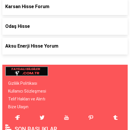
Karsan Hisse Forum
Odaş Hisse
Aksu Enerji Hisse Yorum
Gizlilik Politikası
Kullanıcı Sözleşmesi
Telif Hakları ve Alıntı
Bize Ulaşın
SON BAŞLIKLAR