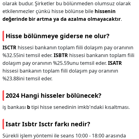
olarak budur. Şirketler bu bölünmeden olumsuz olarak
etkilenmezler çünkü hisse bölünse bile
hissenin
değerinde bir artma ya da azalma olmayacaktır
.
Hisse bölünmeye giderse ne olur?
ISCTR
hissesi bankanın toplam fiili dolaşım pay oranının
%32.55ini temsil eder.
ISBTR
hissesi bankanın toplam fiili
dolaşım pay oranının %25.59unu temsil eder.
ISATR
hissesi bankanın toplam fiili dolaşım pay oranının
%23.88ini temsil eder.
2024 Hangi hisseler bölünecek?
iş bankası
b
tipi hisse senedinin imkb'ndaki kısaltması.
Isatr Isbtr Isctr farkı nedir?
Sürekli işlem yöntemi ile seans 10:00 - 18:00 arasında