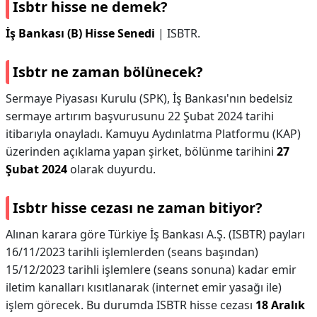
Isbtr hisse ne demek?
İş Bankası (B) Hisse Senedi
| ISBTR.
Isbtr ne zaman bölünecek?
Sermaye Piyasası Kurulu (SPK), İş Bankası'nın bedelsiz
sermaye artırım başvurusunu 22 Şubat 2024 tarihi
itibarıyla onayladı. Kamuyu Aydınlatma Platformu (KAP)
üzerinden açıklama yapan şirket, bölünme tarihini
27
Şubat 2024
olarak duyurdu.
Isbtr hisse cezası ne zaman bitiyor?
Alınan karara göre Türkiye İş Bankası A.Ş. (ISBTR) payları
16/11/2023 tarihli işlemlerden (seans başından)
15/12/2023 tarihli işlemlere (seans sonuna) kadar emir
iletim kanalları kısıtlanarak (internet emir yasağı ile)
işlem görecek. Bu durumda ISBTR hisse cezası
18 Aralık