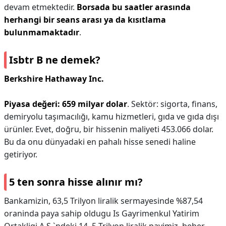
devam etmektedir.
Borsada bu saatler arasında
herhangi bir seans arası ya da kısıtlama
bulunmamaktadır
.
Isbtr B ne demek?
Berkshire Hathaway Inc.
Piyasa değeri: 659 milyar dolar
. Sektör: sigorta, finans,
demiryolu taşımacılığı, kamu hizmetleri, gıda ve gıda dışı
ürünler. Evet, doğru, bir hissenin maliyeti 453.066 dolar.
Bu da onu dünyadaki en pahalı hisse senedi haline
getiriyor.
5 ten sonra hisse alınır mı?
Bankamizin, 63,5 Trilyon liralik sermayesinde %87,54
oraninda paya sahip oldugu Is Gayrimenkul Yatirim