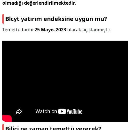
olmadığı değerlendirilmektedir
.
Blcyt yatırım endeksine uygun mu?
Temettü tarihi
25 Mayıs 2023
olarak açıklanmıştır.
Bilici ne zaman temettü verecek?