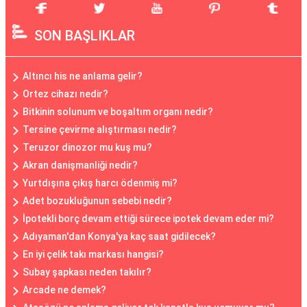
SON BAŞLIKLAR
Altıncı his ne anlama gelir?
Ortez cihazı nedir?
Bitkinin solunum ve boşaltım organı nedir?
Tersine çevirme alıştırması nedir?
Teruzor dinozor mu kuş mu?
Akran danişmanliği nedir?
Yurtdışına çıkış harcı ödenmiş mi?
Adet bozukluğunun sebebi nedir?
İpotekli borç devam ettiği sürece ipotek devam eder mi?
Adıyaman'dan Konya'ya kaç saat gidilecek?
En iyi çelik takı markası hangisi?
Subay şapkası neden takılır?
Arcade ne demek?