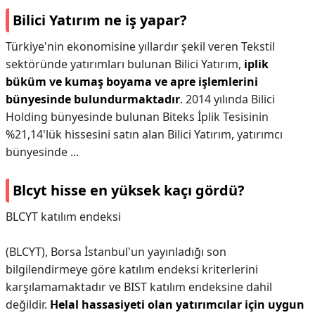
Bilici Yatırım ne iş yapar?
Türkiye'nin ekonomisine yıllardır şekil veren Tekstil
sektöründe yatırımları bulunan Bilici Yatırım,
iplik
büküm ve kumaş boyama ve apre işlemlerini
bünyesinde bulundurmaktadır
. 2014 yılında Bilici
Holding bünyesinde bulunan Biteks İplik Tesisinin
%21,14'lük hissesini satın alan Bilici Yatırım, yatırımcı
bünyesinde ...
Blcyt hisse en yüksek kaçı gördü?
BLCYT katılım endeksi
(BLCYT), Borsa İstanbul'un yayınladığı son
bilgilendirmeye göre katılım endeksi kriterlerini
karşılamamaktadır ve BIST katılım endeksine dahil
değildir.
Helal hassasiyeti olan yatırımcılar için uygun