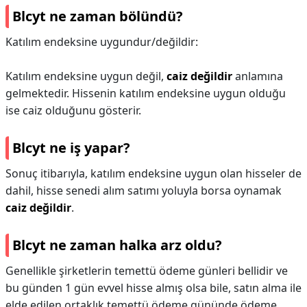
Blcyt ne zaman bölündü?
Katılım endeksine uygundur/değildir:
Katılım endeksine uygun değil,
caiz değildir
anlamına
gelmektedir. Hissenin katılım endeksine uygun olduğu
ise caiz olduğunu gösterir.
Blcyt ne iş yapar?
Sonuç itibarıyla, katılım endeksine uygun olan hisseler de
dahil, hisse senedi alım satımı yoluyla borsa oynamak
caiz değildir
.
Blcyt ne zaman halka arz oldu?
Genellikle şirketlerin temettü ödeme günleri bellidir ve
bu günden 1 gün evvel hisse almış olsa bile, satın alma ile
elde edilen ortaklık temettü ödeme gününde ödeme