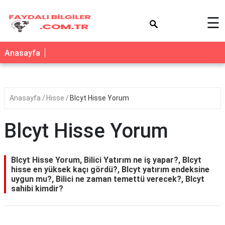
×
☰
Anasayfa
Anasayfa
Hisse
Blcyt Hisse Yorum
Blcyt Hisse Yorum
Blcyt Hisse Yorum, Bilici Yatırım ne iş yapar?, Blcyt
hisse en yüksek kaçı gördü?, Blcyt yatırım endeksine
uygun mu?, Bilici ne zaman temettü verecek?, Blcyt
sahibi kimdir?