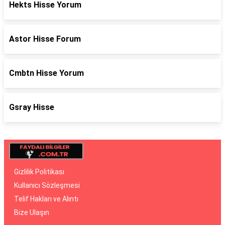
Hekts Hisse Yorum
Astor Hisse Forum
Cmbtn Hisse Yorum
Gsray Hisse
Gizlilik Politikası
Kullanıcı Sözleşmesi
Telif Hakları ve Alıntı
Bize Ulaşın