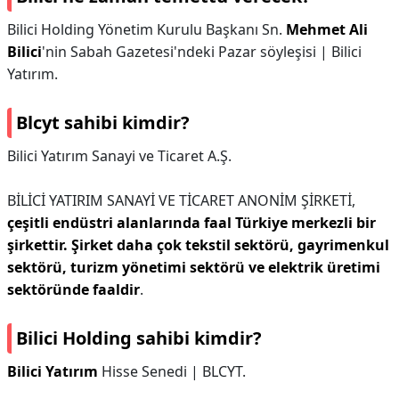
Bilici Holding Yönetim Kurulu Başkanı Sn.
Mehmet Ali
Bilici
'nin Sabah Gazetesi'ndeki Pazar söyleşisi | Bilici
Yatırım.
Blcyt sahibi kimdir?
Bilici Yatırım Sanayi ve Ticaret A.Ş.
BİLİCİ YATIRIM SANAYİ VE TİCARET ANONİM ŞİRKETİ,
çeşitli endüstri alanlarında faal Türkiye merkezli bir
şirkettir.
Şirket daha çok tekstil sektörü, gayrimenkul
sektörü, turizm yönetimi sektörü ve elektrik üretimi
sektöründe faaldir
.
Bilici Holding sahibi kimdir?
Bilici Yatırım
Hisse Senedi | BLCYT.