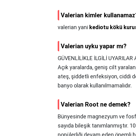
Valerian kimler kullanamaz
valerian yani
kediotu kökü kuru
Valerian uyku yapar mı?
GÜVENLİLİKLE İLGİLİ UYARILAR Akt
Açık yaralarda, geniş cilt yarala
ateş, şiddetli enfeksiyon, ciddi 
banyo olarak kullanılmamalıdır.
Valerian Root ne demek?
Bünyesinde magnezyum ve fosfor
sayıda bileşik tanımlanmıştır. 1
popülerliği devam eden önemli bir