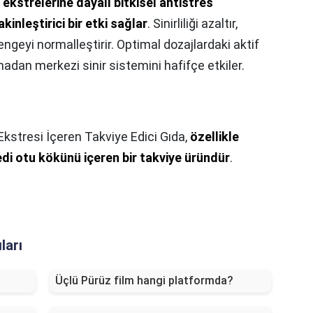
kstrelerine dayalı bitkisel antistres
kinleştirici bir etki sağlar
. Sinirliliği azaltır,
dengeyi normalleştirir. Optimal dozajlardaki aktif
adan merkezi sinir sistemini hafifçe etkiler.
Ekstresi İçeren Takviye Edici Gıda,
özellikle
 kedi otu kökünü içeren bir takviye üründür
.
ları
Üçlü Pürüz film hangi platformda?