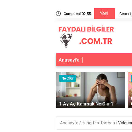
Yeni
lunur?
Cumartesi 02:55
Cebeci Plaj
Anasayfa
r
Ne Olur
‹
Adet Olmayınca Ne
1 Ay Aç Kalırsak Ne Olur?
Anasayfa
Hangi Platformda
Valeria