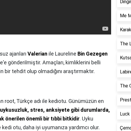
Dingi
Me My
Karak
The L
suz ajanları
Valerian
ile Laureline
Bin Gezegen
Kuts
'e gönderilmiştir. Amaçları, kimliklerini belli
bir tehdit olup olmadığını araştırmaktır.
Labir
The O
Prest
ian root, Türkçe adı ile kediotu. Günümüzün en
uykusuzluk, stres, anksiyete gibi durumlarda,
Luck 
ak önerilen önemli bir tıbbi bitkidir
. Uyku
 kedi otu, daha iyi uyumanıza yardımcı olur.
Çerno