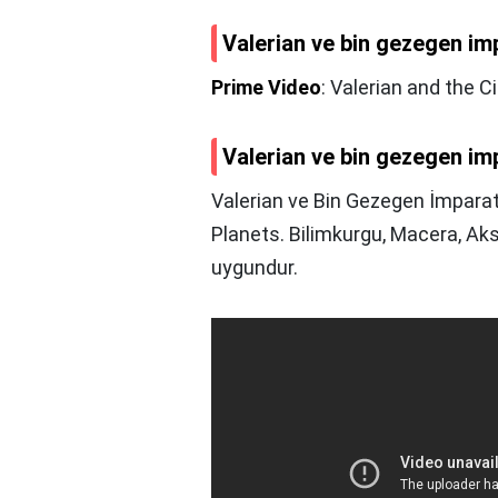
Valerian ve bin gezegen im
Prime Video
: Valerian and the C
Valerian ve bin gezegen im
Valerian ve Bin Gezegen İmparat
Planets. Bilimkurgu, Macera, Ak
uygundur.