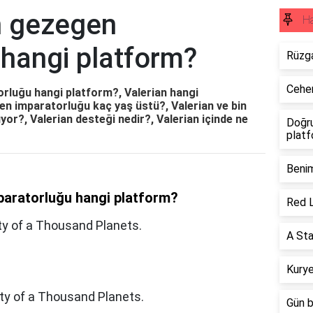
in gezegen
Ha
 hangi platform?
Rüzga
Cehen
orluğu hangi platform?, Valerian hangi
en imparatorluğu kaç yaş üstü?, Valerian ve bin
or?, Valerian desteği nedir?, Valerian içinde ne
Doğru
plat
Benim
paratorluğu hangi platform?
Red L
ity of a Thousand Planets.
A Sta
Kurye
ity of a Thousand Planets.
Gün 