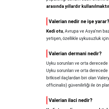
arasında yıllardır kullanılmaktı
Valerian nedir ne işe yarar
Kedi otu
, Avrupa ve Asya'nın ba
yetişen, özellikle uykusuzluk için 
Valerian dermani nedir?
Uyku sorunları ve orta derecede 
Uyku sorunları ve orta derecede 
bitkisel ilaçlardan biri olan Vale
officinalis) güvenilirliği ile ön p
Valerian ilaci nedir?