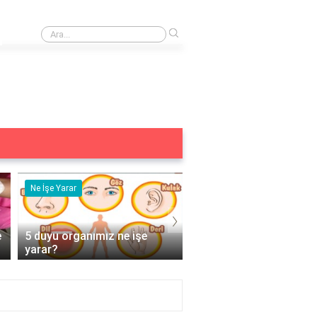
›
ebeci Plajı nerede bulunur?
Ne İşe Yarar
Eş Anlamlısı
›
e
5 duyu organımız ne işe
Acemi Kelimesinin Eş
yarar?
Anlamlısı Nedir?