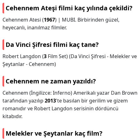
Cehennem Ateşi filmi kaç yılında çekildi?
Cehennem Atesi (
1967
) | MUBI. Birbirinden güzel,
heyecanlı, inanılmaz filmler.
Da Vinci Şifresi filmi kaç tane?
Robert Langdon (
3
Film Set) (Da Vinci Şifresi - Melekler ve
Şeytanlar - Cehennem)
Cehennem ne zaman yazıldı?
Cehennem (İngilizce: Inferno) Amerikalı yazar Dan Brown
tarafından yazılıp
2013
'te basılan bir gerilim ve gizem
romanıdır ve Robert Langdon serisinin dördüncü
kitabıdır.
Melekler ve Şeytanlar kaç film?