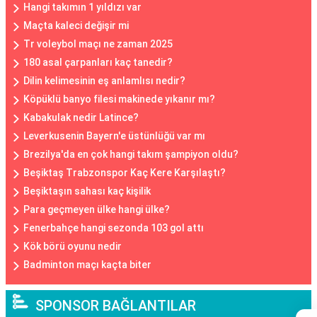
Hangi takımın 1 yıldızı var
Maçta kaleci değişir mi
Tr voleybol maçı ne zaman 2025
180 asal çarpanları kaç tanedir?
Dilin kelimesinin eş anlamlısı nedir?
Köpüklü banyo filesi makinede yıkanır mı?
Kabakulak nedir Latince?
Leverkusenin Bayern'e üstünlüğü var mı
Brezilya'da en çok hangi takım şampiyon oldu?
Beşiktaş Trabzonspor Kaç Kere Karşılaştı?
Beşiktaşın sahası kaç kişilik
Para geçmeyen ülke hangi ülke?
Fenerbahçe hangi sezonda 103 gol attı
Kök börü oyunu nedir
Badminton maçı kaçta biter
SPONSOR BAĞLANTILAR