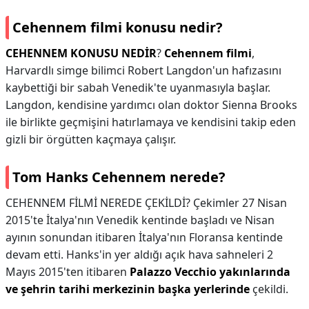
Cehennem filmi konusu nedir?
CEHENNEM KONUSU NEDİR
?
Cehennem filmi
,
Harvardlı simge bilimci Robert Langdon'un hafızasını
kaybettiği bir sabah Venedik'te uyanmasıyla başlar.
Langdon, kendisine yardımcı olan doktor Sienna Brooks
ile birlikte geçmişini hatırlamaya ve kendisini takip eden
gizli bir örgütten kaçmaya çalışır.
Tom Hanks Cehennem nerede?
CEHENNEM FİLMİ NEREDE ÇEKİLDİ? Çekimler 27 Nisan
2015'te İtalya'nın Venedik kentinde başladı ve Nisan
ayının sonundan itibaren İtalya'nın Floransa kentinde
devam etti. Hanks'in yer aldığı açık hava sahneleri 2
Mayıs 2015'ten itibaren
Palazzo Vecchio yakınlarında
ve şehrin tarihi merkezinin başka yerlerinde
çekildi.