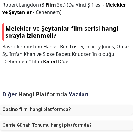
Robert Langdon (3
Film
Set) (Da Vinci Şifresi -
Melekler
ve Şeytanlar
- Cehennem)
Melekler ve Şeytanlar film serisi hangi
sırayla izlenmeli?
BaşrollerindeTom Hanks, Ben Foster, Felicity Jones, Omar
Sy, Irrfan Khan ve Sidse Babett Knudsen'in olduğu
"Cehennem" filmi
Kanal D
'de!
Diğer
Hangi Platformda
Yazıları
Casino filmi hangi platformda?
Carrie Günah Tohumu hangi platformda?