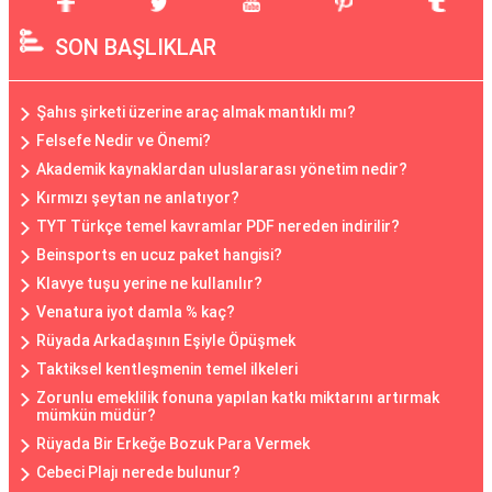
SON BAŞLIKLAR
Şahıs şirketi üzerine araç almak mantıklı mı?
Felsefe Nedir ve Önemi?
Akademik kaynaklardan uluslararası yönetim nedir?
Kırmızı şeytan ne anlatıyor?
TYT Türkçe temel kavramlar PDF nereden indirilir?
Beinsports en ucuz paket hangisi?
Klavye tuşu yerine ne kullanılır?
Venatura iyot damla % kaç?
Rüyada Arkadaşının Eşiyle Öpüşmek
Taktiksel kentleşmenin temel ilkeleri
Zorunlu emeklilik fonuna yapılan katkı miktarını artırmak
mümkün müdür?
Rüyada Bir Erkeğe Bozuk Para Vermek
Cebeci Plajı nerede bulunur?