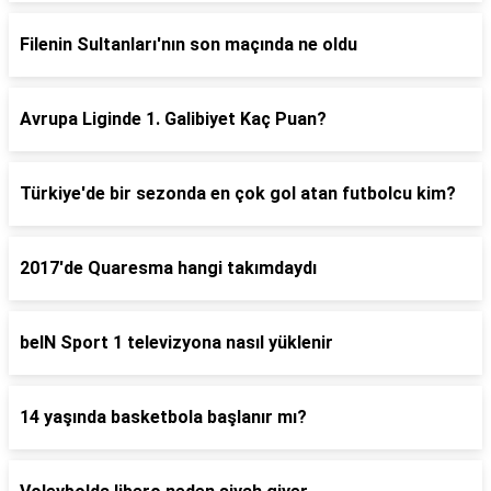
Filenin Sultanları'nın son maçında ne oldu
Avrupa Liginde 1. Galibiyet Kaç Puan?
Türkiye'de bir sezonda en çok gol atan futbolcu kim?
2017'de Quaresma hangi takımdaydı
beIN Sport 1 televizyona nasıl yüklenir
14 yaşında basketbola başlanır mı?