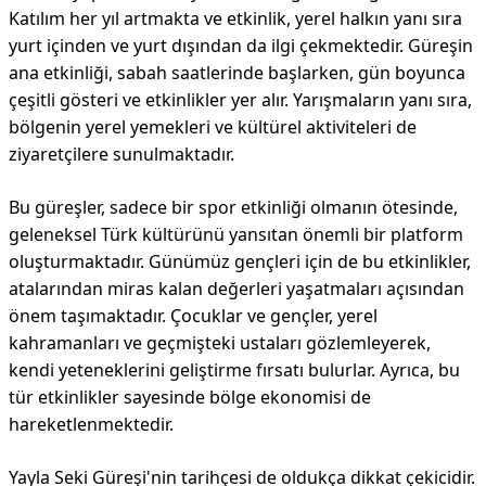
Katılım her yıl artmakta ve etkinlik, yerel halkın yanı sıra
yurt içinden ve yurt dışından da ilgi çekmektedir. Güreşin
ana etkinliği, sabah saatlerinde başlarken, gün boyunca
çeşitli gösteri ve etkinlikler yer alır. Yarışmaların yanı sıra,
bölgenin yerel yemekleri ve kültürel aktiviteleri de
ziyaretçilere sunulmaktadır.
Bu güreşler, sadece bir spor etkinliği olmanın ötesinde,
geleneksel Türk kültürünü yansıtan önemli bir platform
oluşturmaktadır. Günümüz gençleri için de bu etkinlikler,
atalarından miras kalan değerleri yaşatmaları açısından
önem taşımaktadır. Çocuklar ve gençler, yerel
kahramanları ve geçmişteki ustaları gözlemleyerek,
kendi yeteneklerini geliştirme fırsatı bulurlar. Ayrıca, bu
tür etkinlikler sayesinde bölge ekonomisi de
hareketlenmektedir.
Yayla Seki Güreşi'nin tarihçesi de oldukça dikkat çekicidir.