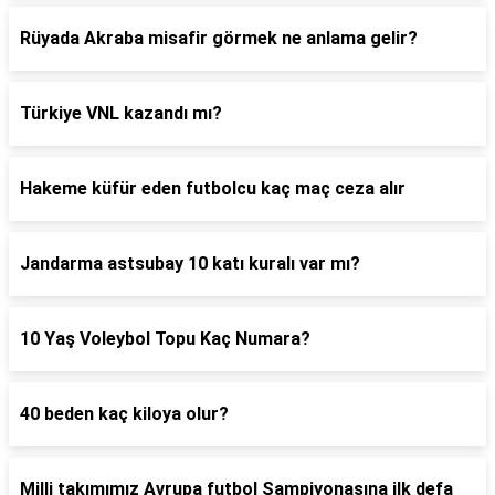
Rüyada Akraba misafir görmek ne anlama gelir?
Türkiye VNL kazandı mı?
Hakeme küfür eden futbolcu kaç maç ceza alır
Jandarma astsubay 10 katı kuralı var mı?
10 Yaş Voleybol Topu Kaç Numara?
40 beden kaç kiloya olur?
Milli takımımız Avrupa futbol Şampiyonasına ilk defa