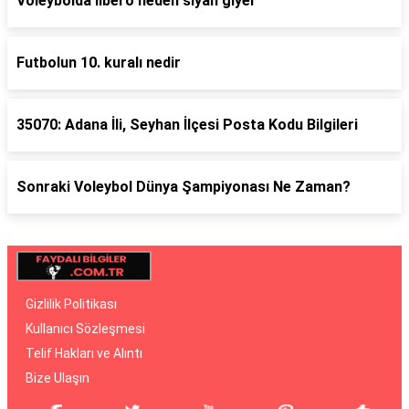
Voleybolda libero neden siyah giyer
Futbolun 10. kuralı nedir
35070: Adana İli, Seyhan İlçesi Posta Kodu Bilgileri
Sonraki Voleybol Dünya Şampiyonası Ne Zaman?
Gizlilik Politikası
Kullanıcı Sözleşmesi
Telif Hakları ve Alıntı
Bize Ulaşın