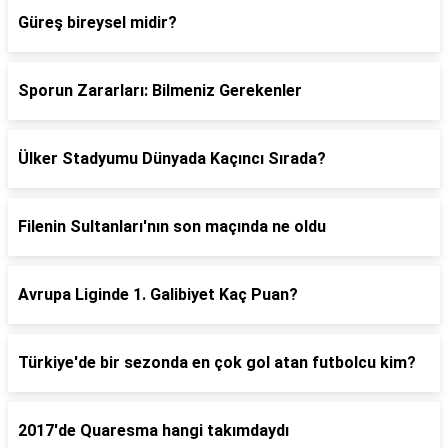
Güreş bireysel midir?
Sporun Zararları: Bilmeniz Gerekenler
Ülker Stadyumu Dünyada Kaçıncı Sırada?
Filenin Sultanları'nın son maçında ne oldu
Avrupa Liginde 1. Galibiyet Kaç Puan?
Türkiye'de bir sezonda en çok gol atan futbolcu kim?
2017'de Quaresma hangi takımdaydı