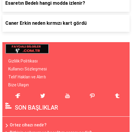
Esaretın Bedelı hangi modda izlenir?
Caner Erkin neden kırmızı kart gördü
Gizlilik Politikası
Kullanıcı Sözleşmesi
Telif Hakları ve Alıntı
Bize Ulaşın
SON BAŞLIKLAR
Ortez cihazı nedir?