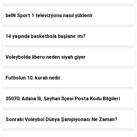
beIN Sport 1 televizyona nasıl yüklenir
14 yaşında basketbola başlanır mı?
Voleybolda libero neden siyah giyer
Futbolun 10. kuralı nedir
35070: Adana İli, Seyhan İlçesi Posta Kodu Bilgileri
Sonraki Voleybol Dünya Şampiyonası Ne Zaman?