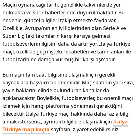
Maçın oynanacağı tarih, genellikle takvimlerde yer
bulmakta ve spor haberlerinde duyurulmaktadır. Bu
nedenle, güncel bilgileri takip etmekte fayda var.
Özellikle, Avrupa’nın en iyi liglerinden olan Serie A ve
Süper Lig’teki takımların karşı karşıya gelmesi,
futbolseverlerin ilgisini daha da artırıyor. İtalya Türkiye
maçı, özellikle geçmişteki rekabetleri ve tarihi anları ile
futbol tarihine damga vurmuş bir karşılaşmadır.
Bu maçın tam saat bilgisine ulaşmak için gerekli
kaynaklara başvurmak önemlidir. Maç saatinin yanı sıra,
yayın haklarını elinde bulunduran kanallar da
açıklanacaktır. Böylelikle, futbolseverler, bu önemli maçı
izlemek için hangi platforma yönelmesi gerektiğini
bilecektir. İtalya Türkiye maçı hakkında daha fazla bilgi
almak isterseniz, ayrıntılı bilgilere ulaşmak için
İtalya
Türkiye maçı kaçta
sayfasını ziyaret edebilirsiniz.