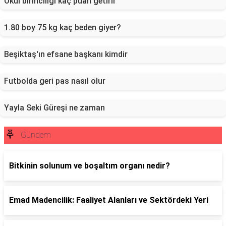
Okul birinciliği kaç puan getirir
1.80 boy 75 kg kaç beden giyer?
Beşiktaş'ın efsane başkanı kimdir
Futbolda geri pas nasıl olur
Yayla Seki Güreşi ne zaman
Gündem
Bitkinin solunum ve boşaltım organı nedir?
Emad Madencilik: Faaliyet Alanları ve Sektördeki Yeri