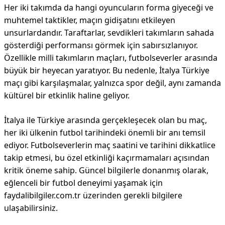
Her iki takımda da hangi oyuncuların forma giyeceği ve
muhtemel taktikler, maçın gidişatını etkileyen
unsurlardandır. Taraftarlar, sevdikleri takımların sahada
gösterdiği performansı görmek için sabırsızlanıyor.
Özellikle milli takımların maçları, futbolseverler arasında
büyük bir heyecan yaratıyor. Bu nedenle, İtalya Türkiye
maçı gibi karşılaşmalar, yalnızca spor değil, aynı zamanda
kültürel bir etkinlik haline geliyor.
İtalya ile Türkiye arasında gerçekleşecek olan bu maç,
her iki ülkenin futbol tarihindeki önemli bir anı temsil
ediyor. Futbolseverlerin maç saatini ve tarihini dikkatlice
takip etmesi, bu özel etkinliği kaçırmamaları açısından
kritik öneme sahip. Güncel bilgilerle donanmış olarak,
eğlenceli bir futbol deneyimi yaşamak için
faydalibilgiler.com.tr üzerinden gerekli bilgilere
ulaşabilirsiniz.