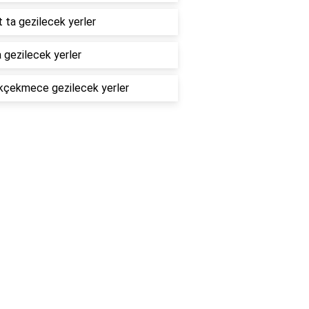
 ta gezilecek yerler
a gezilecek yerler
kçekmece gezilecek yerler