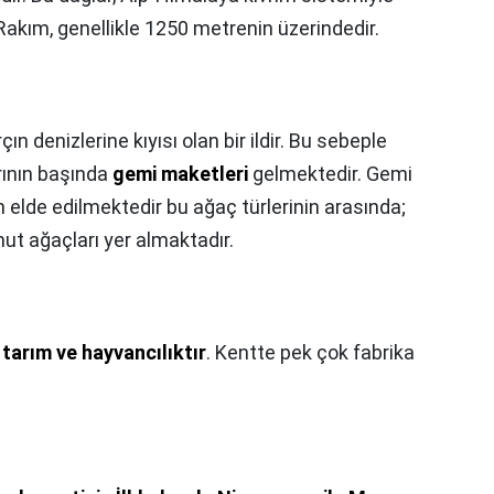
Rakım, genellikle 1250 metrenin üzerindedir.
çın denizlerine kıyısı olan bir ildir. Bu sebeple
arının başında
gemi maketleri
gelmektedir. Gemi
elde edilmektedir bu ağaç türlerinin arasında;
mut ağaçları yer almaktadır.
ı
tarım ve hayvancılıktır
. Kentte pek çok fabrika