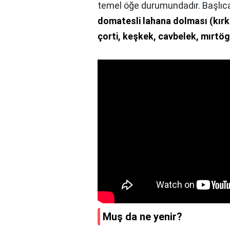
temel öğe durumundadır. Başlıca
domatesli lahana dolması (kırk
çorti, keşkek, cavbelek, mırtög
Muş da ne yenir?