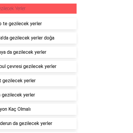
zilecek Yerler
 te gezilecek yerler
a'da gezilecek yerler doğa
ya da gezilecek yerler
bul çevresi gezilecek yerler
 gezilecek yerler
s gezilecek yerler
yon Kaç Olmalı
derun da gezilecek yerler