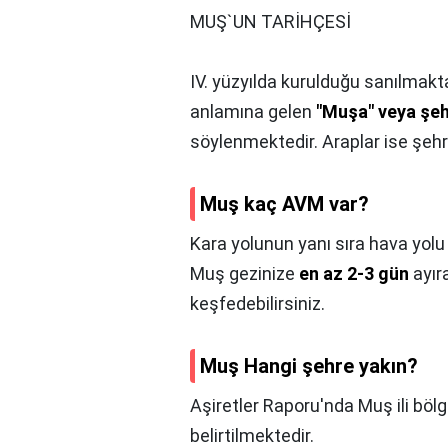
MUŞ`UN TARİHÇESİ
IV. yüzyılda kurulduğu sanılmakta
anlamına gelen
"Muşa" veya şeh
söylenmektedir. Araplar ise şehre
Muş kaç AVM var?
Kara yolunun yanı sıra hava yolu
Muş gezinize
en az 2-3 gün
ayır
keşfedebilirsiniz.
Muş Hangi şehre yakın?
Aşiretler Raporu'nda Muş ili böl
belirtilmektedir.