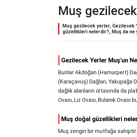
Muş gezilecek 
Muş gezilecek yerler, Gezilecek
güzellikleri nelerdir?, Muş da ne
Gezilecek Yerler Muş'un N
Bunlar Akdoğan (Hamurpert) Dağı,
(Karaçavuş) Dağları, Yakupağa Dağ
dağlık alanların ortasında da pla
Ovası, Liz Ovası, Bulanık Ovası 
Muş doğal güzellikleri nele
Muş zengin bir mutfağa sahiptir.