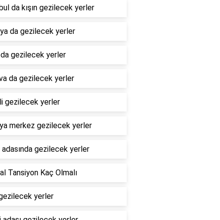
bul da kışın gezilecek yerler
ya da gezilecek yerler
da gezilecek yerler
a da gezilecek yerler
i gezilecek yerler
ya merkez gezilecek yerler
 adasında gezilecek yerler
l Tansiyon Kaç Olmalı
gezilecek yerler
li adası gezilecek yerler