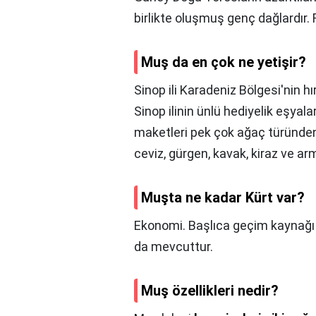
birlikte oluşmuş genç dağlardır. 
Muş da en çok ne yetişir?
Sinop ili Karadeniz Bölgesi'nin hır
Sinop ilinin ünlü hediyelik eşyal
maketleri pek çok ağaç türünden 
ceviz, gürgen, kavak, kiraz ve ar
Muşta ne kadar Kürt var?
Ekonomi. Başlıca geçim kaynağ
da mevcuttur.
Muş özellikleri nedir?