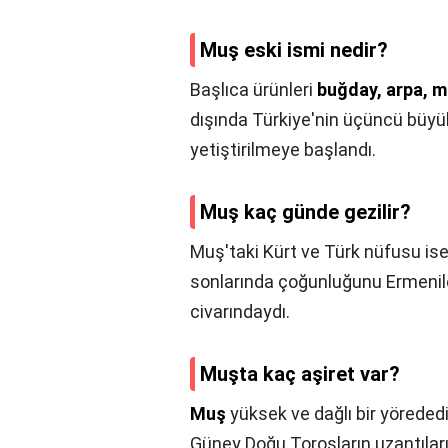
Muş eski ismi nedir?
Başlıca ürünleri
buğday, arpa, m
dışında Türkiye'nin üçüncü büyü
yetiştirilmeye başlandı.
Muş kaç günde gezilir?
Muş'taki Kürt ve Türk nüfusu ise 
sonlarında çoğunluğunu Ermenile
civarındaydı.
Muşta kaç aşiret var?
Muş
yüksek ve dağlı bir yörededir
Güney Doğu Torosların uzantıları