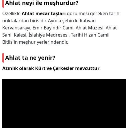
Ahlat neyi ile meşhurdur?
Özellikle
Ahlat mezar taşları
görülmesi gereken tarihi
noktalardan birisidir. Ayrıca şehirde Rahvan
Kervansarayı, Emir Bayındır Cami, Ahlat Müzesi, Ahlat
Sahil Kalesi, İslahiye Medresesi, Tarihi Hizan Camii
Bitlis'in meşhur yerlerindendir.
Ahlat ta ne yenir?
Azınlık olarak Kürt ve Çerkesler mevcuttur
.