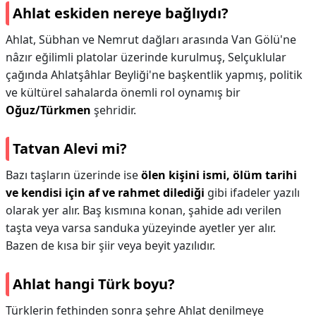
Ahlat eskiden nereye bağlıydı?
Ahlat, Sübhan ve Nemrut dağları arasında Van Gölü'ne
nâzır eğilimli platolar üzerinde kurulmuş, Selçuklular
çağında Ahlatşâhlar Beyliği'ne başkentlik yapmış, politik
ve kültürel sahalarda önemli rol oynamış bir
Oğuz/Türkmen
şehridir.
Tatvan Alevi mi?
Bazı taşların üzerinde ise
ölen kişini ismi, ölüm tarihi
ve kendisi için af ve rahmet dilediği
gibi ifadeler yazılı
olarak yer alır. Baş kısmına konan, şahide adı verilen
taşta veya varsa sanduka yüzeyinde ayetler yer alır.
Bazen de kısa bir şiir veya beyit yazılıdır.
Ahlat hangi Türk boyu?
Türklerin fethinden sonra şehre Ahlat denilmeye