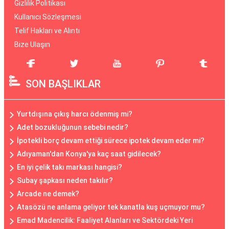
Gizlilik Politikası
Kullanıcı Sözleşmesi
Telif Hakları ve Alıntı
Bize Ulaşın
SON BAŞLIKLAR
Yurtdışına çıkış harcı ödenmiş mi?
Adet bozukluğunun sebebi nedir?
İpotekli borç devam ettiği sürece ipotek devam eder mi?
Adıyaman'dan Konya'ya kaç saat gidilecek?
En iyi çelik takı markası hangisi?
Subay şapkası neden takılır?
Arcade ne demek?
Atasözü ne anlama geliyor tek kanatla kuş uçmuyor mu?
Emad Madencilik: Faaliyet Alanları ve Sektördeki Yeri