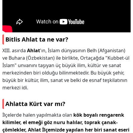
Bitlis Ahlat ta ne var?
XIII. asırda
Ahlat
'ın, İslam dünyasının Belh (Afganistan)
ve Buhara (Özbekistan) ile birlikte, Ortaçağda "Kubbet-ül
İslam" unvanını taşıyan üç büyük ilim, kültür ve sanat
merkezinden biri olduğu bilinmektedir. Bu büyük şehir,
büyük bir kültür, ilim, sanat ve belki de esnaf teşkilatının
merkezi idi.
Ahlatta Kürt var mı?
İlçelerde halen yapılmakta olan
kök boyalı rengarenk
kilimler, el emeği göz nuru halılar, toprak çanak-
çömlekler, Ahlat İlçemizde yapılan her biri sanat eseri