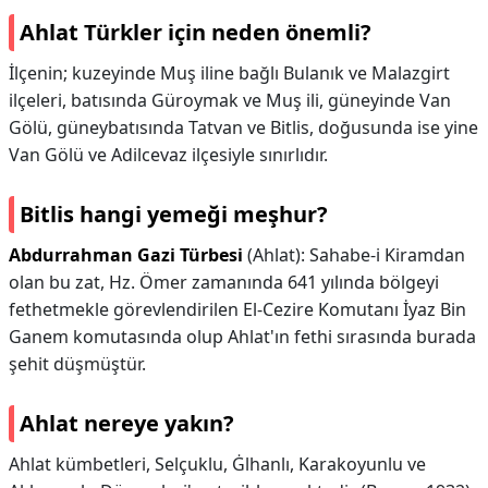
Ahlat Türkler için neden önemli?
İlçenin; kuzeyinde Muş iline bağlı Bulanık ve Malazgirt
ilçeleri, batısında Güroymak ve Muş ili, güneyinde Van
Gölü, güneybatısında Tatvan ve Bitlis, doğusunda ise yine
Van Gölü ve Adilcevaz ilçesiyle sınırlıdır.
Bitlis hangi yemeği meşhur?
Abdurrahman Gazi Türbesi
(Ahlat): Sahabe-i Kiramdan
olan bu zat, Hz. Ömer zamanında 641 yılında bölgeyi
fethetmekle görevlendirilen El-Cezire Komutanı İyaz Bin
Ganem komutasında olup Ahlat'ın fethi sırasında burada
şehit düşmüştür.
Ahlat nereye yakın?
Ahlat kümbetleri, Selçuklu, Ġlhanlı, Karakoyunlu ve