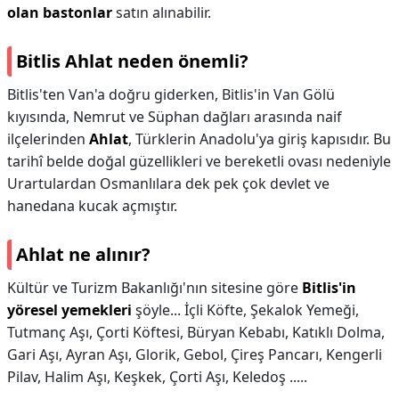
olan bastonlar
satın alınabilir.
Bitlis Ahlat neden önemli?
Bitlis'ten Van'a doğru giderken, Bitlis'in Van Gölü
kıyısında, Nemrut ve Süphan dağları arasında naif
ilçelerinden
Ahlat
, Türklerin Anadolu'ya giriş kapısıdır. Bu
tarihî belde doğal güzellikleri ve bereketli ovası nedeniyle
Urartulardan Osmanlılara dek pek çok devlet ve
hanedana kucak açmıştır.
Ahlat ne alınır?
Kültür ve Turizm Bakanlığı'nın sitesine göre
Bitlis'in
yöresel yemekleri
şöyle... İçli Köfte, Şekalok Yemeği,
Tutmanç Aşı, Çorti Köftesi, Büryan Kebabı, Katıklı Dolma,
Gari Aşı, Ayran Aşı, Glorik, Gebol, Çireş Pancarı, Kengerli
Pilav, Halim Aşı, Keşkek, Çorti Aşı, Keledoş .....