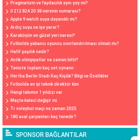
Pragmatizm ve faydacılık aynı şey mi?
0 212 824 20 38 nerenin numarası?
Apple 9 watch suya dayanıklı mı?
Ardıç suyu ne işe yarar?
Karaköyün en güzel yeri neresi?
Futbolda yabancı oyuncu sınırlandırılması olmalı mı?
Hafif şaşılık nedir?
Antik olimpiyatlar ne zaman bitti?
Teniste toplam kaç set oynanır
Hertha Berlin Stadı Kaç Kişilik? Bilgi ve Özellikler
Futbolda en iyi teknik direktör kim
Hangi takımın 1 yıldızı var
Maçta kaleci değişir mi
Tr voleybol maçı ne zaman 2025
180 asal çarpanları kaç tanedir?
SPONSOR BAĞLANTILAR