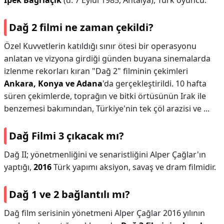
İpek Bağrıaçık
(d. 7 Eylül 1985, Antalya), Türk oyuncu.
Dağ 2 filmi ne zaman çekildi?
Özel Kuvvetlerin katıldığı sınır ötesi bir operasyonu
anlatan ve vizyona girdiği günden buyana sinemalarda
izlenme rekorları kıran "Dağ 2" filminin çekimleri
Ankara, Konya ve Adana
'da gerçekleştirildi. 10 hafta
süren çekimlerde, toprağın ve bitki örtüsünün Irak ile
benzemesi bakımından, Türkiye'nin tek çöl arazisi ve ...
Dağ Filmi 3 çıkacak mı?
Dağ II; yönetmenliğini ve senaristliğini Alper Çağlar'ın
yaptığı,
2016
Türk yapımı aksiyon, savaş ve dram filmidir.
Dağ 1 ve 2 bağlantılı mı?
Dağ film serisinin yönetmeni Alper Çağlar 2016 yılının