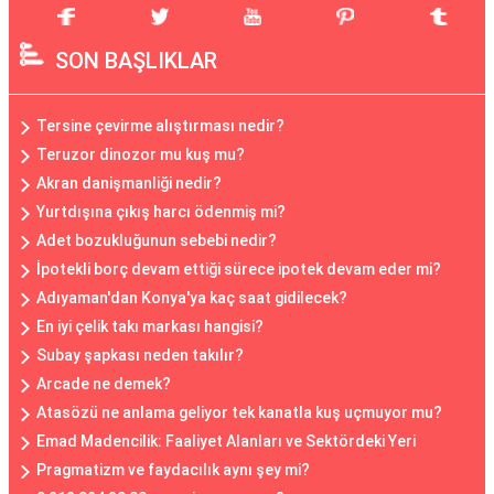
SON BAŞLIKLAR
Tersine çevirme alıştırması nedir?
Teruzor dinozor mu kuş mu?
Akran danişmanliği nedir?
Yurtdışına çıkış harcı ödenmiş mi?
Adet bozukluğunun sebebi nedir?
İpotekli borç devam ettiği sürece ipotek devam eder mi?
Adıyaman'dan Konya'ya kaç saat gidilecek?
En iyi çelik takı markası hangisi?
Subay şapkası neden takılır?
Arcade ne demek?
Atasözü ne anlama geliyor tek kanatla kuş uçmuyor mu?
Emad Madencilik: Faaliyet Alanları ve Sektördeki Yeri
Pragmatizm ve faydacılık aynı şey mi?