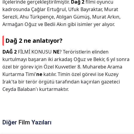
ilçelerinde gerçekleştirilmiştir.
Dağ 2
filmi oyuncu
kadrosunda Çağlar Ertuğrul, Ufuk Bayraktar, Murat
Serezli, Ahu Türkpençe, Atılgan Gümüş, Murat Arkın,
Armağan Oğuz ve Bedii Akın gibi isimler yer alıyor.
Dağ 2 ne anlatıyor?
DAĞ 2
FİLMİ KONUSU
NE
? Teröristlerin elinden
kurtulmayı başaran iki arkadaş Oğuz ve Bekir, 6 yıl sonra
özel bir görev için Özel Kuvvetler 8. Muharebe Arama
Kurtarma Timi'
ne
katılır. Timin özel görevi ise Kuzey
Irak'ta bir terör örgütü tarafından kaçırılan gazeteci
Ceyda Balaban'ı kurtarmaktır.
Diğer
Film
Yazıları