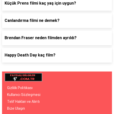
Küçük Prens filmi kaç yaş için uygun?
Canlandırma filmi ne demek?
Brendan Fraser neden filmden ayrıldı?
Happy Death Day kaç film?
Gizlilik Politikası
Kullanıcı Sözleşmesi
Telif Hakları ve Alıntı
Bize Ulaşın