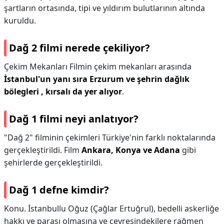
şartların ortasında, tipi ve yıldırım bulutlarının altında
kuruldu.
Dağ 2 filmi nerede çekiliyor?
Çekim Mekanları Filmin çekim mekanları arasında
İstanbul'un yanı sıra Erzurum ve şehrin dağlık
bölegleri , kırsalı da yer alıyor
.
Dağ 1 filmi neyi anlatıyor?
"Dağ 2" filminin çekimleri Türkiye'nin farklı noktalarında
gerçekleştirildi. Film
Ankara, Konya ve Adana
gibi
şehirlerde gerçekleştirildi.
Dağ 1 defne kimdir?
Konu. İstanbullu Oğuz (Çağlar Ertuğrul), bedelli askerliğe
hakkı ve parası olmasına ve çevresindekilere rağmen