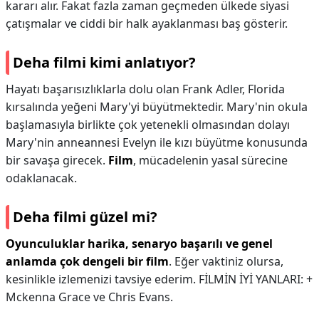
kararı alır. Fakat fazla zaman geçmeden ülkede siyasi
çatışmalar ve ciddi bir halk ayaklanması baş gösterir.
Deha filmi kimi anlatıyor?
Hayatı başarısızlıklarla dolu olan Frank Adler, Florida
kırsalında yeğeni Mary'yi büyütmektedir. Mary'nin okula
başlamasıyla birlikte çok yetenekli olmasından dolayı
Mary'nin anneannesi Evelyn ile kızı büyütme konusunda
bir savaşa girecek.
Film
, mücadelenin yasal sürecine
odaklanacak.
Deha filmi güzel mi?
Oyunculuklar harika, senaryo başarılı ve genel
anlamda çok dengeli bir film
. Eğer vaktiniz olursa,
kesinlikle izlemenizi tavsiye ederim. FİLMİN İYİ YANLARI: +
Mckenna Grace ve Chris Evans.