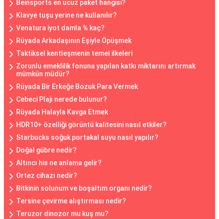
Beinsports en ucuz paket hangisi?
Klavye tuşu yerine ne kullanılır?
Venatura iyot damla % kaç?
Rüyada Arkadaşının Eşiyle Öpüşmek
Taktiksel kentleşmenin temel ilkeleri
Zorunlu emeklilik fonuna yapılan katkı miktarını artırmak
mümkün müdür?
Rüyada Bir Erkeğe Bozuk Para Vermek
Cebeci Plajı nerede bulunur?
Rüyada Halayla Kavga Etmek
HDR10+ özelliği görüntü kalitesini nasıl etkiler?
Starbucks soğuk portakal suyu nasıl yapılır?
Doğal gübre nedir?
Altıncı his ne anlama gelir?
Ortez cihazı nedir?
Bitkinin solunum ve boşaltım organı nedir?
Tersine çevirme alıştırması nedir?
Teruzor dinozor mu kuş mu?