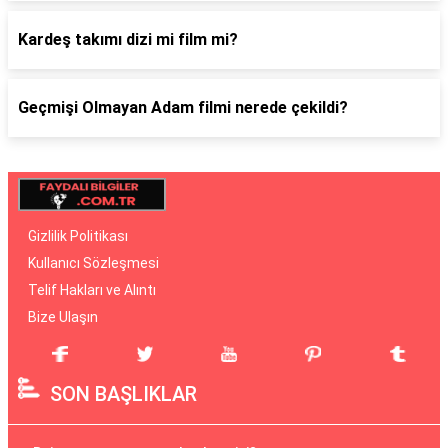
Kardeş takımı dizi mi film mi?
Geçmişi Olmayan Adam filmi nerede çekildi?
Gizlilik Politikası
Kullanıcı Sözleşmesi
Telif Hakları ve Alıntı
Bize Ulaşın
SON BAŞLIKLAR