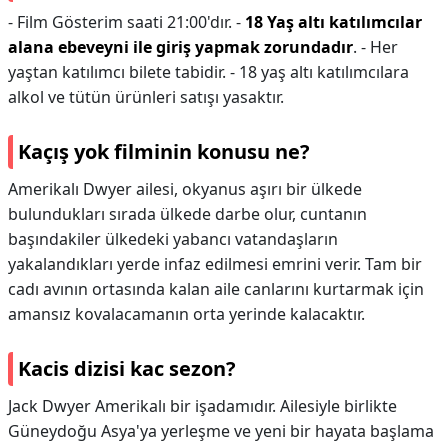
- Film Gösterim saati 21:00'dır. -
18 Yaş altı katılımcılar
alana ebeveyni ile giriş yapmak zorundadır
. - Her
yaştan katılımcı bilete tabidir. - 18 yaş altı katılımcılara
alkol ve tütün ürünleri satışı yasaktır.
Kaçış yok filminin konusu ne?
Amerikalı Dwyer ailesi, okyanus aşırı bir ülkede
bulundukları sırada ülkede darbe olur, cuntanın
başındakiler ülkedeki yabancı vatandaşların
yakalandıkları yerde infaz edilmesi emrini verir. Tam bir
cadı avının ortasında kalan aile canlarını kurtarmak için
amansız kovalacamanın orta yerinde kalacaktır.
Kacis dizisi kac sezon?
Jack Dwyer Amerikalı bir işadamıdır. Ailesiyle birlikte
Güneydoğu Asya'ya yerleşme ve yeni bir hayata başlama