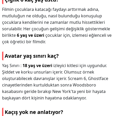
Filmin çocuklara katacağı faydayı arttırmak adına,
mutluluğun ne olduğu, nasıl bulunduğu konuşulup
çocuklara kendilerini ne zamanlar mutlu hissettikleri
sorulabilir. Her çocuğun gelişimi değişiklik göstermekle
birlikte
6 yaş ve üzeri
çocuklar için, izlemesi eğlenceli ve
çok öğretici bir filmdir.
Avatar yaş sınırı kaç?
Yaş Sınırı :
18 yaş ve üzeri
izleyici kitlesi için uygundur.
Şiddet ve korku unsurları içerir. Olumsuz örnek
oluşturabilecek davranışlar içerir. Scream 6, Ghostface
cinayetlerinden kurtulduktan sonra Woodsboro
kasabasını geride bırakıp New York'ta yeni bir hayata
başkayan dört kişinin hayatına odaklanıyor.
Kaçış yok ne anlatıyor?