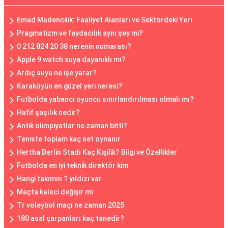
Emad Madencilik: Faaliyet Alanları ve Sektördeki Yeri
Pragmatizm ve faydacılık aynı şey mi?
0 212 824 20 38 nerenin numarası?
Apple 9 watch suya dayanıklı mı?
Ardıç suyu ne işe yarar?
Karaköyün en güzel yeri neresi?
Futbolda yabancı oyuncu sınırlandırılması olmalı mı?
Hafif şaşılık nedir?
Antik olimpiyatlar ne zaman bitti?
Teniste toplam kaç set oynanır
Hertha Berlin Stadı Kaç Kişilik? Bilgi ve Özellikler
Futbolda en iyi teknik direktör kim
Hangi takımın 1 yıldızı var
Maçta kaleci değişir mi
Tr voleybol maçı ne zaman 2025
180 asal çarpanları kaç tanedir?