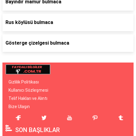
Bayındır mamur bulmaca
Rus köylüsü bulmaca
Gösterge çizelgesi bulmaca
Gizlilik Politikası
Kullanıcı Sözleşmesi
Telif Hakları ve Alıntı
Bize Ulaşın
SON BAŞLIKLAR