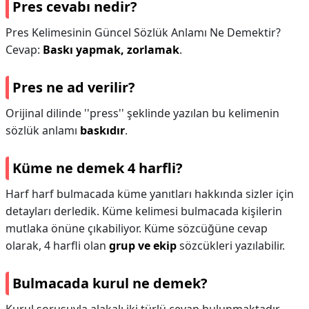
Pres cevabı nedir?
Pres Kelimesinin Güncel Sözlük Anlamı Ne Demektir?
Cevap:
Baskı yapmak, zorlamak
.
Pres ne ad verilir?
Orijinal dilinde ''press'' şeklinde yazılan bu kelimenin
sözlük anlamı
baskıdır
.
Küme ne demek 4 harfli?
Harf harf bulmacada küme yanıtları hakkında sizler için
detayları derledik. Küme kelimesi bulmacada kişilerin
mutlaka önüne çıkabiliyor. Küme sözcüğüne cevap
olarak, 4 harfli olan
grup ve ekip
sözcükleri yazılabilir.
Bulmacada kurul ne demek?