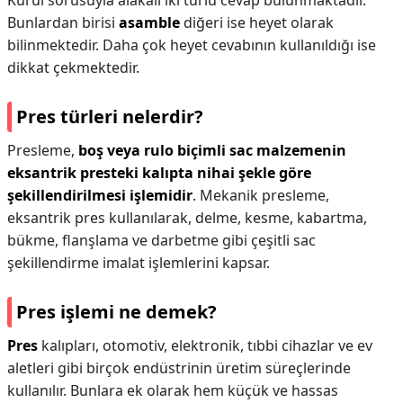
Kurul sorusuyla alakalı iki türlü cevap bulunmaktadır.
Bunlardan birisi
asamble
diğeri ise heyet olarak
bilinmektedir. Daha çok heyet cevabının kullanıldığı ise
dikkat çekmektedir.
Pres türleri nelerdir?
Presleme,
boş veya rulo biçimli sac malzemenin
eksantrik presteki kalıpta nihai şekle göre
şekillendirilmesi işlemidir
. Mekanik presleme,
eksantrik pres kullanılarak, delme, kesme, kabartma,
bükme, flanşlama ve darbetme gibi çeşitli sac
şekillendirme imalat işlemlerini kapsar.
Pres işlemi ne demek?
Pres
kalıpları, otomotiv, elektronik, tıbbi cihazlar ve ev
aletleri gibi birçok endüstrinin üretim süreçlerinde
kullanılır. Bunlara ek olarak hem küçük ve hassas