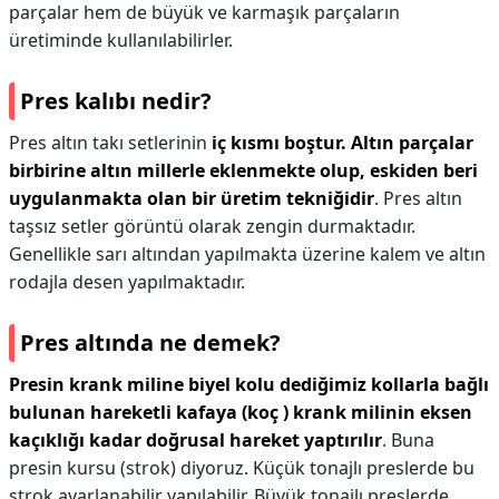
parçalar hem de büyük ve karmaşık parçaların
üretiminde kullanılabilirler.
Pres kalıbı nedir?
Pres altın takı setlerinin
iç kısmı boştur.
Altın parçalar
birbirine altın millerle eklenmekte olup, eskiden beri
uygulanmakta olan bir üretim tekniğidir
. Pres altın
taşsız setler görüntü olarak zengin durmaktadır.
Genellikle sarı altından yapılmakta üzerine kalem ve altın
rodajla desen yapılmaktadır.
Pres altında ne demek?
Presin krank miline biyel kolu dediğimiz kollarla bağlı
bulunan hareketli kafaya (koç ) krank milinin eksen
kaçıklığı kadar doğrusal hareket yaptırılır
. Buna
presin kursu (strok) diyoruz. Küçük tonajlı preslerde bu
strok ayarlanabilir yapılabilir. Büyük tonajlı preslerde