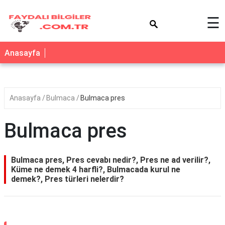
×
☰
Anasayfa
Anasayfa
Bulmaca
Bulmaca pres
Bulmaca pres
Bulmaca pres, Pres cevabı nedir?, Pres ne ad verilir?,
Küme ne demek 4 harfli?, Bulmacada kurul ne
demek?, Pres türleri nelerdir?