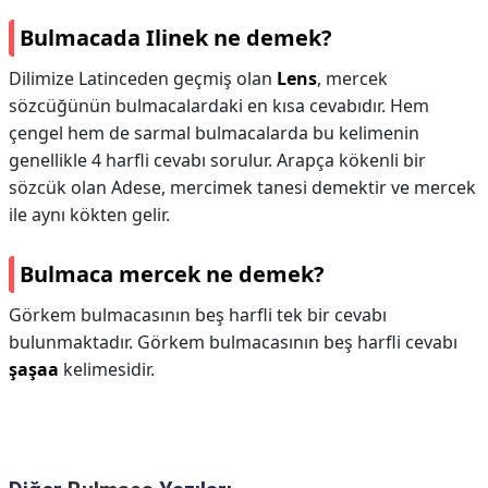
Bulmacada Ilinek ne demek?
Dilimize Latinceden geçmiş olan
Lens
, mercek
sözcüğünün bulmacalardaki en kısa cevabıdır. Hem
çengel hem de sarmal bulmacalarda bu kelimenin
genellikle 4 harfli cevabı sorulur. Arapça kökenli bir
sözcük olan Adese, mercimek tanesi demektir ve mercek
ile aynı kökten gelir.
Bulmaca mercek ne demek?
Görkem bulmacasının beş harfli tek bir cevabı
bulunmaktadır. Görkem bulmacasının beş harfli cevabı
şaşaa
kelimesidir.