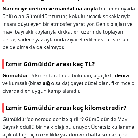
Narenciye üretimi ve mandalinalarıyla
bütün dünyada
ünlü olan Gümüldür; turunç kokulu sıcacık sokaklarıyla
insanı büyüleyen bir atmosfer yaratıyor. Geniş plajları ve
mavi bayraklı koylarıyla dikkatleri üzerinde toplayan
belde; sadece yaz aylarında ziyaret edilecek turistik bir
belde olmakla da kalmıyor.
Izmir Gümüldür arası kaç TL?
Gümüldür
Ürkmez tarafında bulunan, ağaçlıklı,
denizi
ve kumsalı (biraz
sığ
olsa da) gayet güzel olan, fikrimce o
civardaki en uygun kamp alanıdır.
Izmir Gümüldür arası kaç kilometredir?
Gümüldür'de nerede denize girilir? Gümüldür'de Mavi
Bayrak ödüllü bir halk plajı bulunuyor. Ücretsiz kullanıma
açık olduğu için özellikle yaz dönemi hafta sonları çok