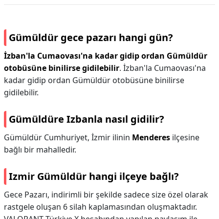
Gümüldür gece pazarı hangi gün?
İzban'la Cumaovası'na kadar gidip ordan Gümüldür
otobüsüne binilirse gidilebilir
. İzban'la Cumaovası'na
kadar gidip ordan Gümüldür otobüsüne binilirse
gidilebilir.
Gümüldüre Izbanla nasıl gidilir?
Gümüldür Cumhuriyet, İzmir ilinin
Menderes
ilçesine
bağlı bir mahalledir.
Izmir Gümüldür hangi ilçeye bağlı?
Gece Pazarı, indirimli bir şekilde sadece size özel olarak
rastgele oluşan 6 silah kaplamasından oluşmaktadır.