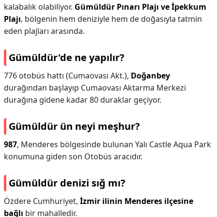
kalabalık olabiliyor.
Gümüldür Pınarı Plajı ve İpekkum
Plajı
, bölgenin hem deniziyle hem de doğasıyla tatmin
eden plajları arasında.
Gümüldür'de ne yapılır?
776 otobüs hattı (Cumaovası Akt.),
Doğanbey
durağından başlayıp Cumaovası Aktarma Merkezi
durağına gidene kadar 80 duraklar geçiyor.
Gümüldür ün neyi meşhur?
987
, Menderes bölgesinde bulunan Yalı Castle Aqua Park
konumuna giden son Otobüs aracıdır.
Gümüldür denizi sığ mı?
Özdere Cumhuriyet,
İzmir ilinin Menderes ilçesine
bağlı
bir mahalledir.