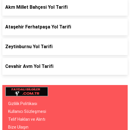
Akm Millet Bahçesi Yol Tarifi
Ataşehir Ferhatpaşa Yol Tarifi
Zeytinburnu Yol Tarifi
Cevahir Avm Yol Tarifi
Gizlilik Politikası
Kullanıcı Sözleşmesi
Telif Hakları ve Alıntı
Bize Ulaşın