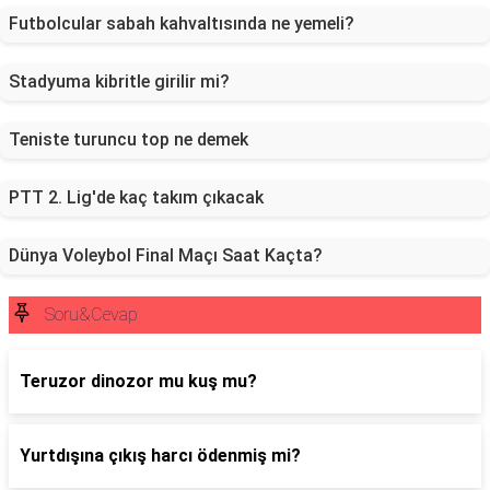
Futbolcular sabah kahvaltısında ne yemeli?
Stadyuma kibritle girilir mi?
Teniste turuncu top ne demek
PTT 2. Lig'de kaç takım çıkacak
Dünya Voleybol Final Maçı Saat Kaçta?
Soru&Cevap
Teruzor dinozor mu kuş mu?
Yurtdışına çıkış harcı ödenmiş mi?