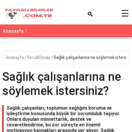
×
☰
Anasayfa
Anasayfa
Soru&Cevap
Sağlık çalışanlarına ne söylemek istersini
Sağlık çalışanlarına ne
söylemek istersiniz?
Sağlık çalışanları, toplumun sağlığını koruma ve
iyileştirme konusunda büyük bir sorumluluk taşıyor.
Onlara duyulan minnettarlık, destek ve
cesaretlendirme, bu zor süreçte en önemli
motivasyon kaynakları arasında yer alıyor. Sağlık