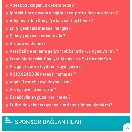
Adet bozukluğunun sebebi nedir?
İpotekli borç devam ettiği sürece ipotek devam eder mi?
Adıyaman'dan Konya'ya kaç saat gidilecek?
En iyi çelik takı markası hangisi?
Subay şapkası neden takılır?
Arcade ne demek?
Atasözü ne anlama geliyor tek kanatla kuş uçmuyor mu?
Emad Madencilik: Faaliyet Alanları ve Sektördeki Yeri
Pragmatizm ve faydacılık aynı şey mi?
0 212 824 20 38 nerenin numarası?
Apple 9 watch suya dayanıklı mı?
Ardıç suyu ne işe yarar?
Karaköyün en güzel yeri neresi?
Futbolda yabancı oyuncu sınırlandırılması olmalı mı?
SPONSOR BAĞLANTILAR