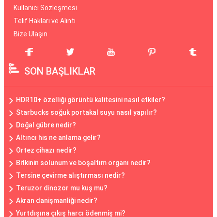
Kullanıcı Sözleşmesi
Telif Hakları ve Alıntı
Bize Ulaşın
SON BAŞLIKLAR
HDR10+ özelliği görüntü kalitesini nasıl etkiler?
Starbucks soğuk portakal suyu nasıl yapılır?
Doğal gübre nedir?
Altıncı his ne anlama gelir?
Ortez cihazı nedir?
Bitkinin solunum ve boşaltım organı nedir?
Tersine çevirme alıştırması nedir?
Teruzor dinozor mu kuş mu?
Akran danişmanliği nedir?
Yurtdışına çıkış harcı ödenmiş mi?