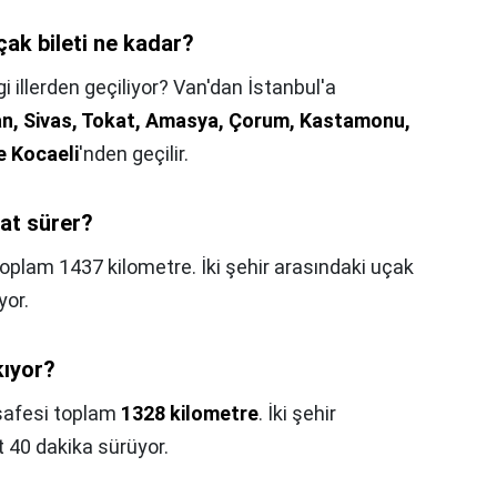
ak bileti ne kadar?
 illerden geçiliyor? Van'dan İstanbul'a
an, Sivas, Tokat, Amasya, Çorum, Kastamonu,
e Kocaeli
'nden geçilir.
at sürer?
oplam 1437 kilometre. İki şehir arasındaki uçak
yor.
kıyor?
safesi toplam
1328 kilometre
. İki şehir
 40 dakika sürüyor.