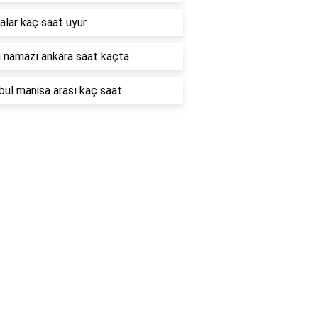
alar kaç saat uyur
namazı ankara saat kaçta
bul manisa arası kaç saat