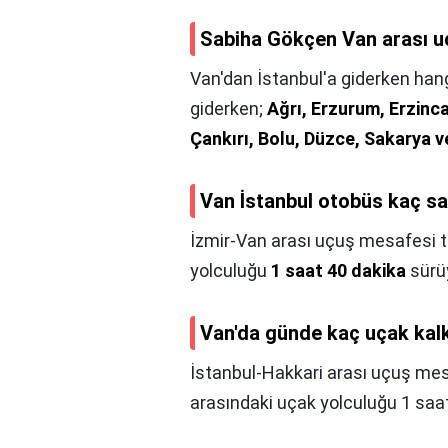
Sabiha Gökçen Van arası uç
Van'dan İstanbul'a giderken hangi
giderken;
Ağrı, Erzurum, Erzinc
Çankırı, Bolu, Düzce, Sakarya v
Van İstanbul otobüs kaç sa
İzmir-Van arası uçuş mesafesi t
yolculuğu
1 saat 40 dakika
sürü
Van'da günde kaç uçak kal
İstanbul-Hakkari arası uçuş me
arasındaki uçak yolculuğu 1 saat