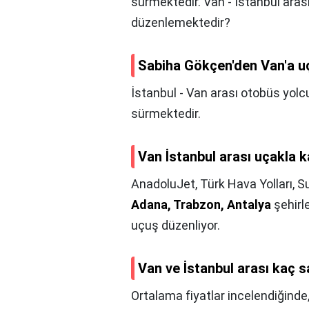
sürmektedir. Van - İstanbul arası
düzenlemektedir?
Sabiha Gökçen'den Van'a u
İstanbul - Van arası otobüs yol
sürmektedir.
Van İstanbul arası uçakla 
AnadoluJet, Türk Hava Yolları,
Adana, Trabzon, Antalya
şehirle
uçuş düzenliyor.
Van ve İstanbul arası kaç 
Ortalama fiyatlar incelendiğinde