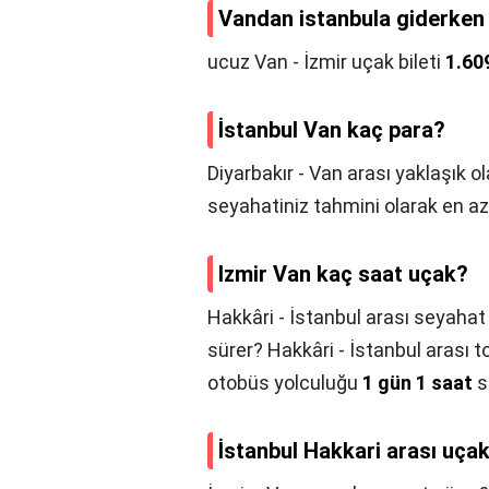
Vandan istanbula giderken h
ucuz Van - İzmir uçak bileti
1.60
İstanbul Van kaç para?
Diyarbakır - Van arası yaklaşık o
seyahatiniz tahmini olarak en az
Izmir Van kaç saat uçak?
Hakkâri - İstanbul arası seyaha
sürer? Hakkâri - İstanbul arası 
otobüs yolculuğu
1 gün 1 saat
s
İstanbul Hakkari arası uça