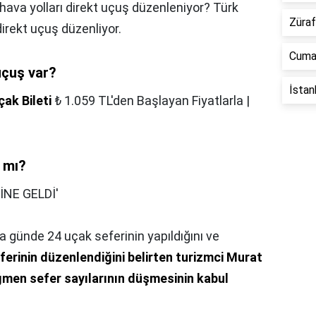
hava yolları direkt uçuş düzenleniyor? Türk
Züraf
direkt uçuş düzenliyor.
Cuma 
uçuş var?
İstan
ak Bileti
₺ 1.059 TL'den Başlayan Fiyatlarla |
r mı?
İNE GELDİ'
günde 24 uçak seferinin yapıldığını ve
ferinin düzenlendiğini belirten turizmci Murat
ğmen sefer sayılarının düşmesinin kabul