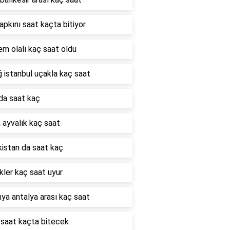
çapkını saat kaçta bitiyor
m olalı kaç saat oldu
ğ istanbul uçakla kaç saat
da saat kaç
 ayvalık kaç saat
istan da saat kaç
ler kaç saat uyur
ya antalya arası kaç saat
saat kaçta bitecek