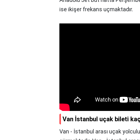
ise ikişer frekans uçmaktadır.
Van İstanbul uçak bileti ka
Van - İstanbul arası uçak yolcu