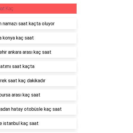
at Kaç
 namazı saat kaçta oluyor
 konya kaç saat
hir ankara arası kaç saat
atımı saat kaçta
rek saat kaç dakikadır
bursa arası kaç saat
adan hatay otobüsle kaç saat
 istanbul kaç saat