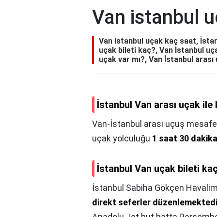
Van istanbul u
Van istanbul uçak kaç saat, İstan
uçak bileti kaç?, Van İstanbul u
uçak var mı?, Van İstanbul arası
İstanbul Van arası uçak ile
Van-İstanbul arası uçuş mesafes
uçak yolculuğu
1 saat 30 dakik
İstanbul Van uçak bileti ka
İstanbul Sabiha Gökçen Havali
direkt seferler düzenlemektedi
Anadolu Jet but hatta Perşembe 