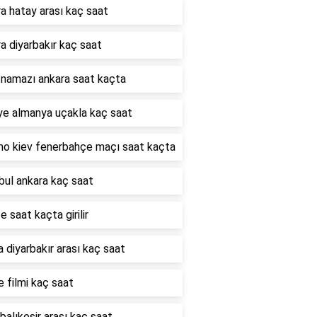
a hatay arası kaç saat
a diyarbakır kaç saat
 namazı ankara saat kaçta
ye almanya uçakla kaç saat
o kiev fenerbahçe maçı saat kaçta
bul ankara kaç saat
e saat kaçta girilir
 diyarbakır arası kaç saat
e filmi kaç saat
 balıkesir arası kaç saat