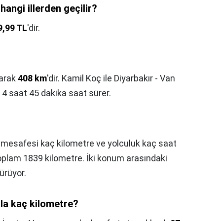
angi illerden geçilir?
9,99 TL
'dir.
larak
408 km
'dir. Kamil Koç ile Diyarbakır - Van
 4 saat 45 dakika saat sürer.
t mesafesi kaç kilometre ve yolculuk kaç saat
toplam 1839 kilometre. İki konum arasındaki
ürüyor.
kla kaç kilometre?