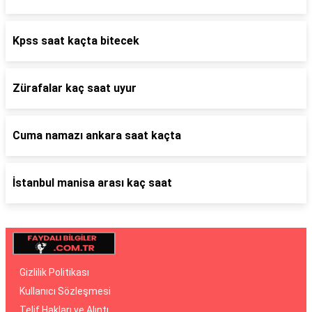
Kpss saat kaçta bitecek
Zürafalar kaç saat uyur
Cuma namazı ankara saat kaçta
İstanbul manisa arası kaç saat
Gizlilik Politikası
Kullanıcı Sözleşmesi
Telif Hakları ve Alıntı