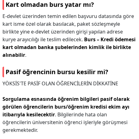
Kart olmadan burs yatar mı?
E-devlet üzerinden temin edilen başvuru datasında göre
kart isme özel olarak basılacak, paket sözleşmeyle
birlikte yine e-devlet üzerinden girişi yapılan adrese
kurye arayıcılığı ile teslim edilecek.
Burs – Kredi ödemesi
kart olmadan banka şubelerinden kimlik ile birlikte
alınabilir
.
Pasif öğrencinin bursu kesilir mi?
YÖKSİS'TE PASİF OLAN ÖĞRENCİLERİN DİKKATİNE
Sorgulama esnasında öğrenim bilgileri pasif olarak
görülen öğrencilerin burs/öğrenim kredisi ekim ayı
itibarıyla kesilecektir
. Bilgilerinde hata olan
öğrencilerin üniversitenin öğrenci işleriyle görüşmesi
gerekmektedir.