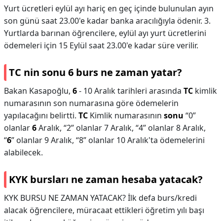
Yurt ücretleri eylül ayı hariç en geç içinde bulunulan ayın
son günü saat 23.00'e kadar banka aracılığıyla ödenir. 3.
Yurtlarda barınan öğrencilere, eylül ayı yurt ücretlerini
ödemeleri için 15 Eylül saat 23.00'e kadar süre verilir.
TC nin sonu 6 burs ne zaman yatar?
Bakan Kasapoğlu,
6
- 10 Aralık tarihleri arasında
TC
kimlik
numarasının son numarasına göre ödemelerin
yapılacağını belirtti.
TC
Kimlik numarasının
sonu
“0”
olanlar
6
Aralık, “2” olanlar 7 Aralık, “4” olanlar 8 Aralık,
“
6
” olanlar 9 Aralık, “8” olanlar 10 Aralık'ta ödemelerini
alabilecek.
KYK bursları ne zaman hesaba yatacak?
KYK BURSU NE ZAMAN YATACAK? İlk defa burs/kredi
alacak öğrencilere, müracaat ettikleri öğretim yılı başı