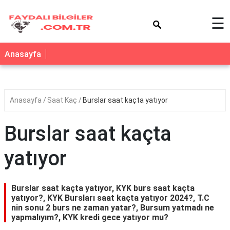
×
☰
Anasayfa
Anasayfa
Saat Kaç
Burslar saat kaçta yatıyor
Burslar saat kaçta
yatıyor
Burslar saat kaçta yatıyor, KYK burs saat kaçta
yatıyor?, KYK Bursları saat kaçta yatıyor 2024?, T.C
nin sonu 2 burs ne zaman yatar?, Bursum yatmadı ne
yapmalıyım?, KYK kredi gece yatıyor mu?