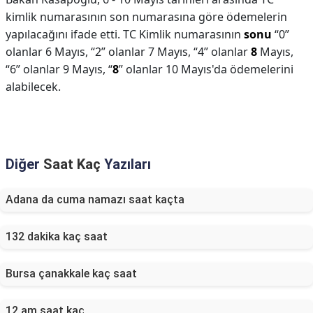
kimlik numarasının son numarasına göre ödemelerin
yapılacağını ifade etti. TC Kimlik numarasının
sonu
“0”
olanlar 6 Mayıs, “2” olanlar 7 Mayıs, “4” olanlar
8
Mayıs,
“6” olanlar 9 Mayıs, “
8
” olanlar 10 Mayıs'da ödemelerini
alabilecek.
Diğer
Saat Kaç
Yazıları
Adana da cuma namazı saat kaçta
132 dakika kaç saat
Bursa çanakkale kaç saat
12 am saat kaç