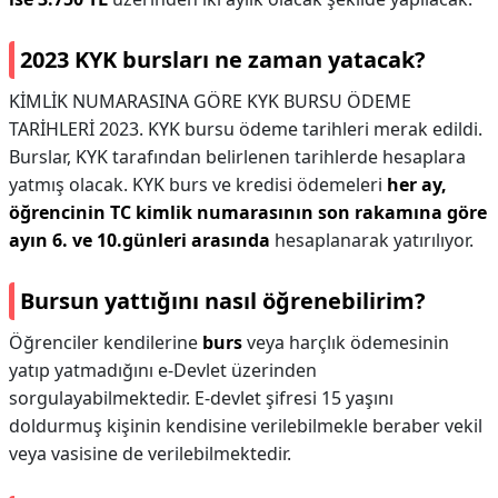
2023 KYK bursları ne zaman yatacak?
KİMLİK NUMARASINA GÖRE KYK BURSU ÖDEME
TARİHLERİ 2023. KYK bursu ödeme tarihleri merak edildi.
Burslar, KYK tarafından belirlenen tarihlerde hesaplara
yatmış olacak. KYK burs ve kredisi ödemeleri
her ay,
öğrencinin TC kimlik numarasının son rakamına göre
ayın 6. ve 10.günleri arasında
hesaplanarak yatırılıyor.
Bursun yattığını nasıl öğrenebilirim?
Öğrenciler kendilerine
burs
veya harçlık ödemesinin
yatıp yatmadığını e-Devlet üzerinden
sorgulayabilmektedir. E-devlet şifresi 15 yaşını
doldurmuş kişinin kendisine verilebilmekle beraber vekil
veya vasisine de verilebilmektedir.