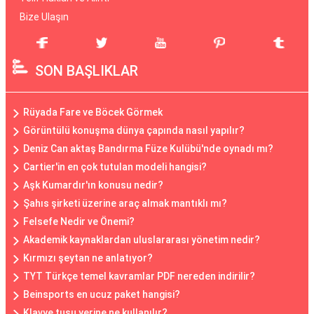
Bize Ulaşın
SON BAŞLIKLAR
Rüyada Fare ve Böcek Görmek
Görüntülü konuşma dünya çapında nasıl yapılır?
Deniz Can aktaş Bandırma Füze Kulübü'nde oynadı mı?
Cartier'in en çok tutulan modeli hangisi?
Aşk Kumardır'ın konusu nedir?
Şahıs şirketi üzerine araç almak mantıklı mı?
Felsefe Nedir ve Önemi?
Akademik kaynaklardan uluslararası yönetim nedir?
Kırmızı şeytan ne anlatıyor?
TYT Türkçe temel kavramlar PDF nereden indirilir?
Beinsports en ucuz paket hangisi?
Klavye tuşu yerine ne kullanılır?