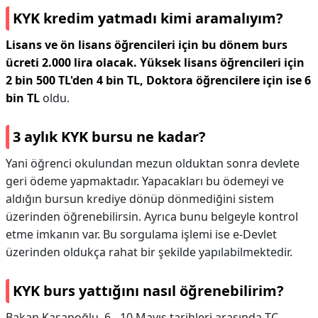
KYK kredim yatmadı kimi aramalıyım?
Lisans ve ön lisans öğrencileri için bu dönem burs
ücreti 2.000 lira olacak.
Yüksek lisans öğrencileri için
2 bin 500 TL'den 4 bin TL, Doktora öğrencilere için ise 6
bin TL
oldu.
3 aylık KYK bursu ne kadar?
Yani öğrenci okulundan mezun olduktan sonra devlete
geri ödeme yapmaktadır. Yapacakları bu ödemeyi ve
aldığın bursun krediye dönüp dönmediğini sistem
üzerinden öğrenebilirsin. Ayrıca bunu belgeyle kontrol
etme imkanın var. Bu sorgulama işlemi ise e-Devlet
üzerinden oldukça rahat bir şekilde yapılabilmektedir.
KYK burs yattığını nasıl öğrenebilirim?
Bakan Kasapoğlu, 6 - 10 Mayıs tarihleri arasında TC