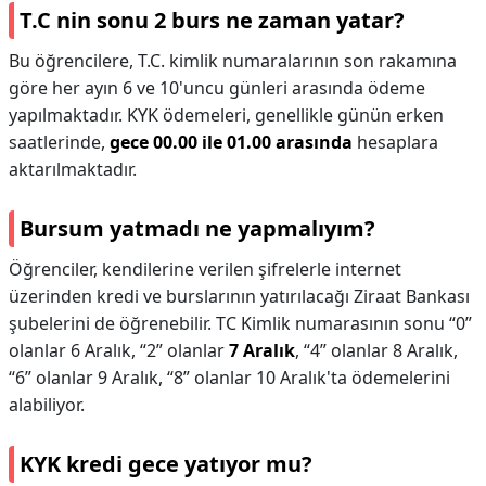
T.C nin sonu 2 burs ne zaman yatar?
Bu öğrencilere, T.C. kimlik numaralarının son rakamına
göre her ayın 6 ve 10'uncu günleri arasında ödeme
yapılmaktadır. KYK ödemeleri, genellikle günün erken
saatlerinde,
gece 00.00 ile 01.00 arasında
hesaplara
aktarılmaktadır.
Bursum yatmadı ne yapmalıyım?
Öğrenciler, kendilerine verilen şifrelerle internet
üzerinden kredi ve burslarının yatırılacağı Ziraat Bankası
şubelerini de öğrenebilir. TC Kimlik numarasının sonu “0”
olanlar 6 Aralık, “2” olanlar
7 Aralık
, “4” olanlar 8 Aralık,
“6” olanlar 9 Aralık, “8” olanlar 10 Aralık'ta ödemelerini
alabiliyor.
KYK kredi gece yatıyor mu?