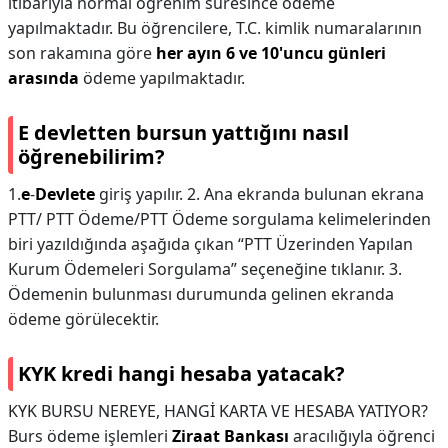
itibarıyla normal öğrenim süresince ödeme
yapılmaktadır. Bu öğrencilere, T.C. kimlik numaralarının
son rakamına göre
her ayın 6 ve 10'uncu günleri
arasında
ödeme yapılmaktadır.
E devletten bursun yattığını nasıl
öğrenebilirim?
1.
e
-
Devlete
giriş yapılır. 2. Ana ekranda bulunan ekrana
PTT/ PTT Ödeme/PTT Ödeme sorgulama kelimelerinden
biri yazıldığında aşağıda çıkan “PTT Üzerinden Yapılan
Kurum Ödemeleri Sorgulama” seçeneğine tıklanır. 3.
Ödemenin bulunması durumunda gelinen ekranda
ödeme görülecektir.
KYK kredi hangi hesaba yatacak?
KYK BURSU NEREYE, HANGİ KARTA VE HESABA YATIYOR?
Burs ödeme işlemleri
Ziraat Bankası
aracılığıyla öğrenci