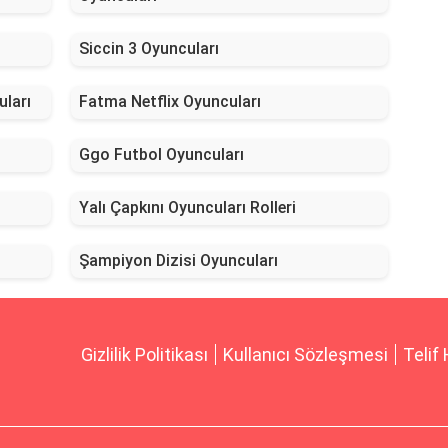
Siccin 3 Oyuncuları
uları
Fatma Netflix Oyuncuları
Ggo Futbol Oyuncuları
Yalı Çapkını Oyuncuları Rolleri
Şampiyon Dizisi Oyuncuları
Gizlilik Politikası
Kullanıcı Sözleşmesi
Telif 