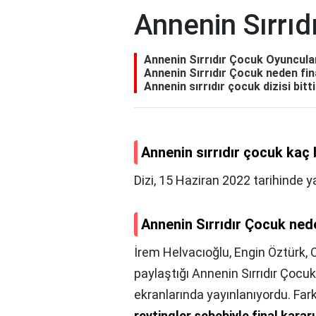
Annenin Sırrıd
Annenin Sırrıdır Çocuk Oyuncular
Annenin Sırrıdır Çocuk neden fina
Annenin sırrıdır çocuk dizisi bitt
Annenin sırrıdır çocuk kaç
Dizi, 15 Haziran 2022 tarihinde 
Annenin Sırrıdır Çocuk nede
İrem Helvacıoğlu, Engin Öztürk, O
paylaştığı Annenin Sırrıdır Çoc
ekranlarında yayınlanıyordu. Fark
reytingler sebebiyle final karar