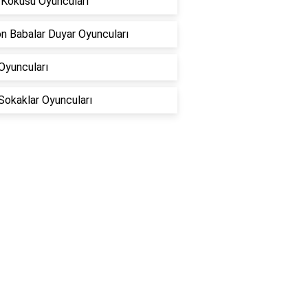
 Kokusu Oyuncuları
n Babalar Duyar Oyuncuları
 Oyuncuları
Sokaklar Oyuncuları