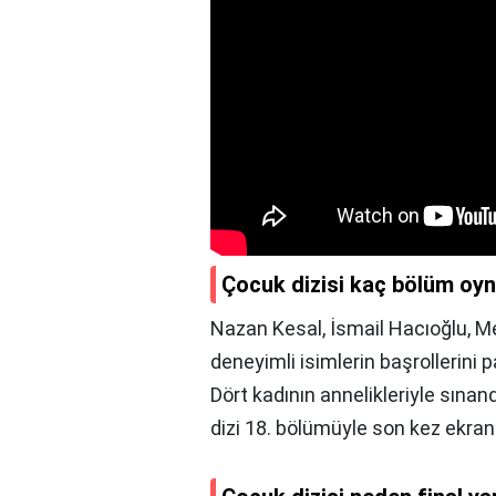
Çocuk dizisi kaç bölüm oy
Nazan Kesal, İsmail Hacıoğlu, M
deneyimli isimlerin başrollerini 
Dört kadının annelikleriyle sınand
dizi 18. bölümüyle son kez ekran