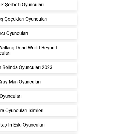
cık Şerbeti Oyuncuları
ş Çoçukları Oyuncuları
ıcı Oyuncuları
Walking Dead World Beyond
uları
 Belinda Oyuncuları 2023
ray Man Oyuncuları
 Oyuncuları
a Oyuncuları İsimleri
taş In Eski Oyuncuları