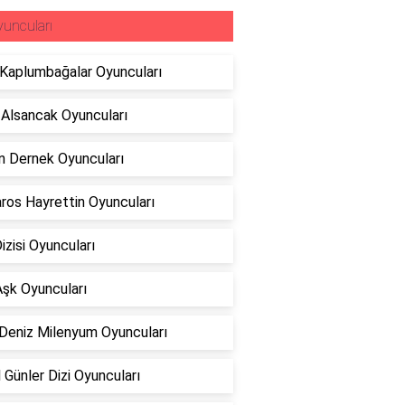
uncuları
 Kaplumbağalar Oyuncuları
 Alsancak Oyuncuları
 Dernek Oyuncuları
ros Hayrettin Oyuncuları
Dizisi Oyuncuları
 Aşk Oyuncuları
 Deniz Milenyum Oyuncuları
 Günler Dizi Oyuncuları