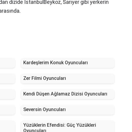
an dizide İstanbulBeykoz, Sarıyer gibi yerkerin
 arasında.
Kardeşlerim Konuk Oyuncuları
Zer Filmi Oyuncuları
Kendi Düşen Ağlamaz Dizisi Oyuncuları
Seversin Oyuncuları
Yüzüklerin Efendisi: Güç Yüzükleri
Oyuncuları