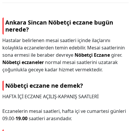
Ankara Sincan Nöbetçi eczane bugün
nerede?
Hastalar belirlenen mesai saatleri içinde ilaçlarını
kolaylıkla eczanelerden temin edebilir. Mesai saatlerinin
sona ermesi ile beraber devreye
Nöbetçi Eczane
girer.
Nöbetçi eczaneler
normal mesai saatlerini uzatarak
çoğunlukla geceye kadar hizmet vermektedir.
Nöbetçi eczane ne demek?
HAFTA İÇİ ECZANE AÇILIŞ-KAPANIŞ SAATLERİ
Eczanelerin mesai saatleri, hafta içi ve cumartesi günleri
09.00-
19.00
saatleri arasındadır.