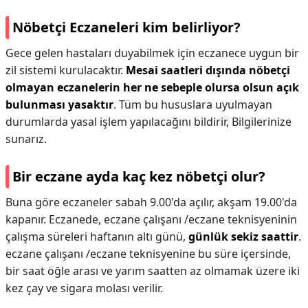
Nöbetçi Eczaneleri kim belirliyor?
Gece gelen hastaları duyabilmek için eczanece uygun bir
zil sistemi kurulacaktır.
Mesai saatleri dışında nöbetçi
olmayan eczanelerin her ne sebeple olursa olsun açık
bulunması yasaktır
. Tüm bu hususlara uyulmayan
durumlarda yasal işlem yapılacağını bildirir, Bilgilerinize
sunarız.
Bir eczane ayda kaç kez nöbetçi olur?
Buna göre eczaneler sabah 9.00'da açılır, akşam 19.00'da
kapanır. Eczanede, eczane çalışanı /eczane teknisyeninin
çalışma süreleri haftanın altı günü,
günlük sekiz saattir
.
eczane çalışanı /eczane teknisyenine bu süre içersinde,
bir saat öğle arası ve yarım saatten az olmamak üzere iki
kez çay ve sigara molası verilir.