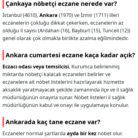
Çankaya nöbetçi eczane nerede var?
İstanbul (4610),
Ankara
(1970) ve İzmir (1711) illeri
eczanelerin çokluğu dikkat çekerken, eczanelerin az
olduğu il sayısı (Ardahan (16), Bayburt (15), Tunceli (12))
genel olarak çok olmakla birlikte azalma eğilimindedir.
Ankara cumartesi eczane kaça kadar açık?
Eczacı odası veya temsilcisi
, Kurumca belirlenmiş
miktarda nöbetçi kalacak eczaneleri belirler ve
eczanelere ait nöbet listelerini hazırlayarak hizmette
aksaklık yaratmayacak şekilde zamanında ilçe ve il sağlık
müdürlüğünün onayına sunar. Nöbet listeleri il sağlık
müdürlüğünün kabul ve onayı ile uygulamaya konulur.
Ankarada kaç tane eczane var?
Eczaneler normal şartlarda
ayda bir kez
nöbet olur.