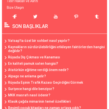
Telif Hakları ve Alıntı
Bize Ulaşın
SON BAŞLIKLAR
Vatsap'ta özel bir sohbet nasıl yapılır?
Kaynakların sürdürülebilirliğini etkileyen faktörlerden hangisi
değildir?
Rüyada Diş Çıkması ve Kanaması
En kaliteli pamuk saten hangisi?
Atatürkün eğitime verdiği önem nedir?
Alpago ne anlama gelir?
Rüyada Eşinin Trafik Kazası Geçirdiğini Görmek
Suriyece hangi dile benziyor?
MKK masrafı nasıl ödenir?
Klasik çağda mimarinin temel özellikleri
Resimli çocuk kitapları ne zaman ortaya çıktı?