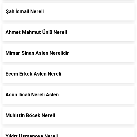
Şah İsmail Nereli
Ahmet Mahmut Ünlü Nereli
Mimar Sinan Aslen Nerelidir
Ecem Erkek Aslen Nereli
Acun Ilıcalı Nereli Aslen
Muhittin Böcek Nereli
Yıldız Usmanova Nereli