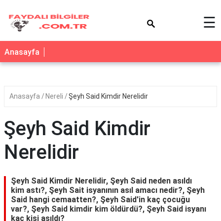
×
☰
Anasayfa
Anasayfa
Nereli
Şeyh Said Kimdir Nerelidir
Şeyh Said Kimdir
Nerelidir
Şeyh Said Kimdir Nerelidir, Şeyh Said neden asıldı
kim astı?, Şeyh Sait isyanının asıl amacı nedir?, Şeyh
Said hangi cemaatten?, Şeyh Said'in kaç çocuğu
var?, Şeyh Said kimdir kim öldürdü?, Şeyh Said isyanı
kaç kişi asıldı?