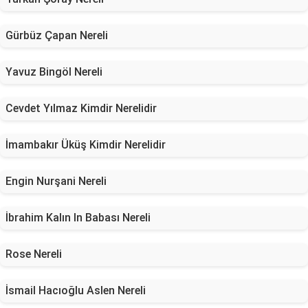
Gürbüz Çapan Nereli
Yavuz Bingöl Nereli
Cevdet Yılmaz Kimdir Nerelidir
İmambakır Üküş Kimdir Nerelidir
Engin Nurşani Nereli
İbrahim Kalın In Babası Nereli
Rose Nereli
İsmail Hacıoğlu Aslen Nereli