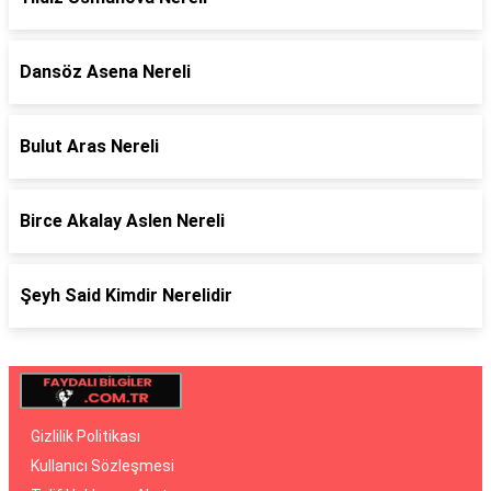
Dansöz Asena Nereli
Bulut Aras Nereli
Birce Akalay Aslen Nereli
Şeyh Said Kimdir Nerelidir
Gizlilik Politikası
Kullanıcı Sözleşmesi