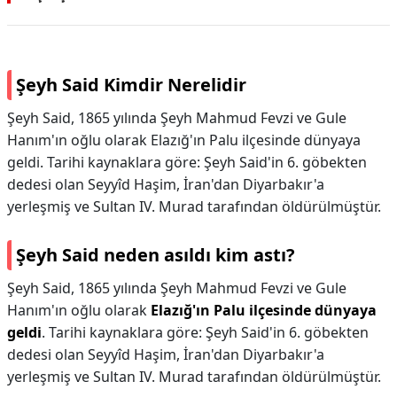
Şeyh Said Kimdir Nerelidir
Şeyh Said, 1865 yılında Şeyh Mahmud Fevzi ve Gule
Hanım'ın oğlu olarak Elazığ'ın Palu ilçesinde dünyaya
geldi. Tarihi kaynaklara göre: Şeyh Said'in 6. göbekten
dedesi olan Seyyîd Haşim, İran'dan Diyarbakır'a
yerleşmiş ve Sultan IV. Murad tarafından öldürülmüştür.
Şeyh Said neden asıldı kim astı?
Şeyh Said, 1865 yılında Şeyh Mahmud Fevzi ve Gule
Hanım'ın oğlu olarak
Elazığ'ın Palu ilçesinde dünyaya
geldi
. Tarihi kaynaklara göre: Şeyh Said'in 6. göbekten
dedesi olan Seyyîd Haşim, İran'dan Diyarbakır'a
yerleşmiş ve Sultan IV. Murad tarafından öldürülmüştür.