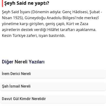
Şeyh Said ne yaptı?
Şeyh Said İsyanı (Dönemin adıyla: Genç Hâdisesi, Şubat -
Nisan 1925), Güneydoğu Anadolu Bölgesi'nde merkezî
yönetime karşı girişilen, geniş çaplı, Kürt ve Zaza
aşiretlerin destek verdiği Hilâfet taraftarı ayaklanma.
Kesin Türkiye zaferi, isyan bastırıldı.
Diğer
Nereli
Yazıları
İrem Derici Nereli
Şah İsmail Nereli
Davut Gül Kimdir Nerelidir