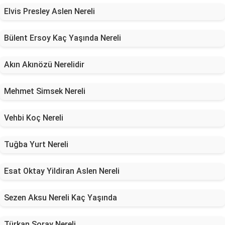
Elvis Presley Aslen Nereli
Bülent Ersoy Kaç Yaşında Nereli
Akın Akınözü Nerelidir
Mehmet Simsek Nereli
Vehbi Koç Nereli
Tuğba Yurt Nereli
Esat Oktay Yildiran Aslen Nereli
Sezen Aksu Nereli Kaç Yaşında
Türkan Şoray Nereli