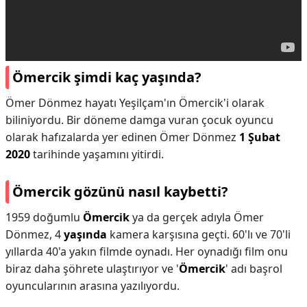
Ömercik şimdi kaç yaşında?
Ömer Dönmez hayatı Yeşilçam'ın Ömercik'i olarak
biliniyordu. Bir döneme damga vuran çocuk oyuncu
olarak hafızalarda yer edinen Ömer Dönmez
1 Şubat
2020
tarihinde yaşamını yitirdi.
Ömercik gözünü nasıl kaybetti?
1959 doğumlu
Ömercik
ya da gerçek adıyla Ömer
Dönmez, 4
yaşında
kamera karşısına geçti. 60'lı ve 70'li
yıllarda 40'a yakın filmde oynadı. Her oynadığı film onu
biraz daha şöhrete ulaştırıyor ve '
Ömercik
' adı başrol
oyuncularının arasına yazılıyordu.