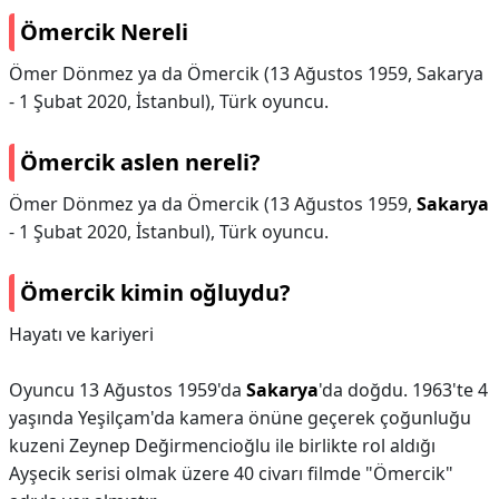
Ömercik Nereli
Ömer Dönmez ya da Ömercik (13 Ağustos 1959, Sakarya
- 1 Şubat 2020, İstanbul), Türk oyuncu.
Ömercik aslen nereli?
Ömer Dönmez ya da Ömercik (13 Ağustos 1959,
Sakarya
- 1 Şubat 2020, İstanbul), Türk oyuncu.
Ömercik kimin oğluydu?
Hayatı ve kariyeri
Oyuncu 13 Ağustos 1959'da
Sakarya
'da doğdu. 1963'te 4
yaşında Yeşilçam'da kamera önüne geçerek çoğunluğu
kuzeni Zeynep Değirmencioğlu ile birlikte rol aldığı
Ayşecik serisi olmak üzere 40 civarı filmde "Ömercik"