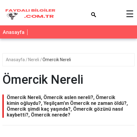
×
☰
Anasayfa
Anasayfa
Nereli
Ömercik Nereli
Ömercik Nereli
Ömercik Nereli, Ömercik aslen nereli?, Ömercik
kimin oğluydu?, Yeşilçam'ın Ömercik ne zaman öldü?,
Ömercik şimdi kaç yaşında?, Ömercik gözünü nasıl
kaybetti?, Ömercik nerede?