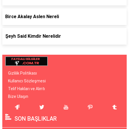
Birce Akalay Aslen Nereli
Şeyh Said Kimdir Nerelidir
Gizlilik Politikası
Kullanıcı Sözleşmesi
Telif Hakları ve Alıntı
Bize Ulaşın
SON BAŞLIKLAR