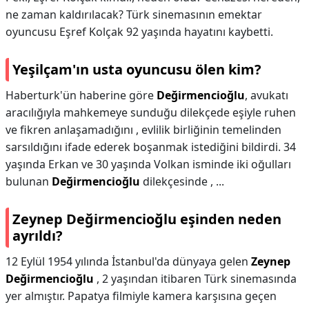
ne zaman kaldırılacak? Türk sinemasının emektar
oyuncusu Eşref Kolçak 92 yaşında hayatını kaybetti.
Yeşilçam'ın usta oyuncusu ölen kim?
Haberturk'ün haberine göre
Değirmencioğlu
, avukatı
aracılığıyla mahkemeye sunduğu dilekçede eşiyle ruhen
ve fikren anlaşamadığını , evlilik birliğinin temelinden
sarsıldığını ifade ederek boşanmak istediğini bildirdi. 34
yaşında Erkan ve 30 yaşında Volkan isminde iki oğulları
bulunan
Değirmencioğlu
dilekçesinde , ...
Zeynep Değirmencioğlu eşinden neden
ayrıldı?
12 Eylül 1954 yılında İstanbul'da dünyaya gelen
Zeynep
Değirmencioğlu
, 2 yaşından itibaren Türk sinemasında
yer almıştır. Papatya filmiyle kamera karşısına geçen