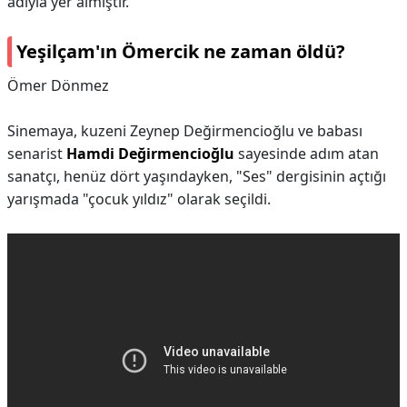
adıyla yer almıştır.
Yeşilçam'ın Ömercik ne zaman öldü?
Ömer Dönmez
Sinemaya, kuzeni Zeynep Değirmencioğlu ve babası
senarist
Hamdi Değirmencioğlu
sayesinde adım atan
sanatçı, henüz dört yaşındayken, "Ses" dergisinin açtığı
yarışmada "çocuk yıldız" olarak seçildi.