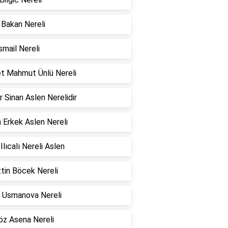
Bakan Nereli
smail Nereli
t Mahmut Ünlü Nereli
 Sinan Aslen Nerelidir
Erkek Aslen Nereli
Ilıcalı Nereli Aslen
tin Böcek Nereli
z Usmanova Nereli
z Asena Nereli