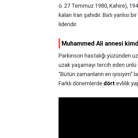
ö. 27 Temmuz 1980, Kahire), 1941
kalan İran şahıdır. Batı yanlısı bi
lideridir.
Muhammed Ali annesi kimd
Parkinson hastalığı yüzünden uz
uzak yaşamayı tercih eden ünlü b
"Bütün zamanların en iyisiyim" la
Farklı dönemlerde
dört
evlilik y