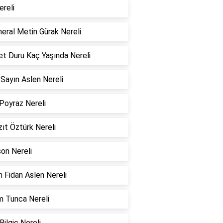
ereli
eral Metin Gürak Nereli
t Duru Kaç Yaşında Nereli
Sayın Aslen Nereli
Poyraz Nereli
ıt Öztürk Nereli
on Nereli
 Fidan Aslen Nereli
 Tunca Nereli
Bilgic Nereli