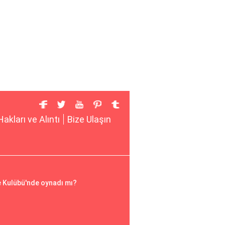
Hakları ve Alıntı
Bize Ulaşın
 Kulübü'nde oynadı mı?