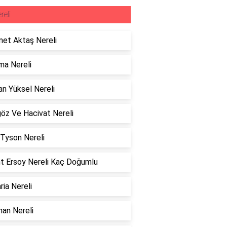
reli
et Aktaş Nereli
ma Nereli
n Yüksel Nereli
öz Ve Hacivat Nereli
Tyson Nereli
t Ersoy Nereli Kaç Doğumlu
ria Nereli
an Nereli