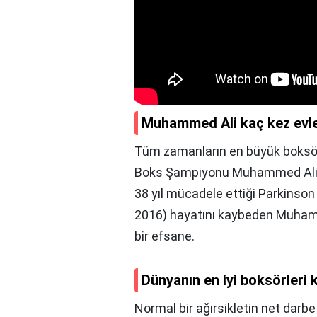
Muhammed Ali kaç kez evl
Tüm zamanların en büyük boksörü
Boks Şampiyonu Muhammed Ali, t
38 yıl mücadele ettiği Parkinson
2016) hayatını kaybeden Muhamm
bir efsane.
Dünyanın en iyi boksörleri 
Normal bir ağırsikletin net darb