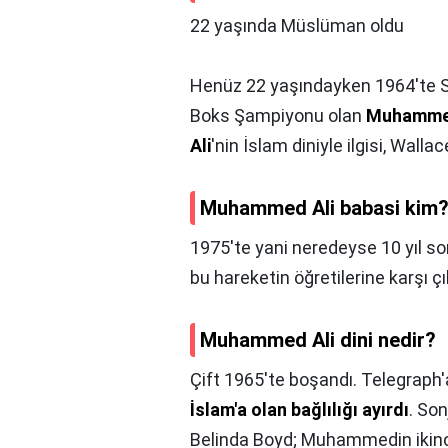
22 yaşında Müslüman oldu
Henüz 22 yaşındayken 1964'te So
Boks Şampiyonu olan
Muhammed
Ali
'nin İslam diniyle ilgisi, Wallac
Muhammed Ali babasi kim
1975'te yani neredeyse 10 yıl so
bu hareketin öğretilerine karşı ç
Muhammed Ali dini nedir?
Çift 1965'te boşandı. Telegraph'a
İslam'a olan bağlılığı ayırdı
. Son
Belinda Boyd; Muhammedin ikinci 