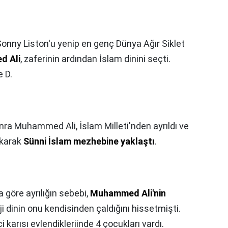
nny Liston'u yenip en genç Dünya Ağır Siklet
 Ali
, zaferinin ardından İslam dinini seçti.
e D.
?
nra Muhammed Ali, İslam Milleti'nden ayrıldı ve
ıkarak
Sünni İslam mezhebine yaklaştı
.
 göre ayrılığın sebebi,
Muhammed Ali'nin
ji dinin onu kendisinden çaldığını hissetmişti.
karısı evlendikleriinde 4 çocukları vardı.