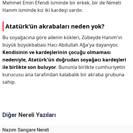
Mehmet Emin Efendi isminde bir erkek, bir de Nimeti
Hanım isminde kız iki kardeşi vardır.
Atatürk'ün akrabaları neden yok?
Bu soyağacına göre ailenin kökleri, Zübeyde Hanım'ın
büyük büyükbabası Hacı Abdullah Ağa'ya dayanıyor.
Kendisinin ve kardeşlerinin çocuğu olmaması
nedeniyle, Atatürk'ün doğrudan soyağacı kardeşleri
ile birlikte son buluyor
. Bununla birlikte cumhuriyetin
kurucusu ana tarafından kalabalık bir akraba grubuna
sahip.
Diğer
Nereli
Yazıları
Nazım Sangare Nereli