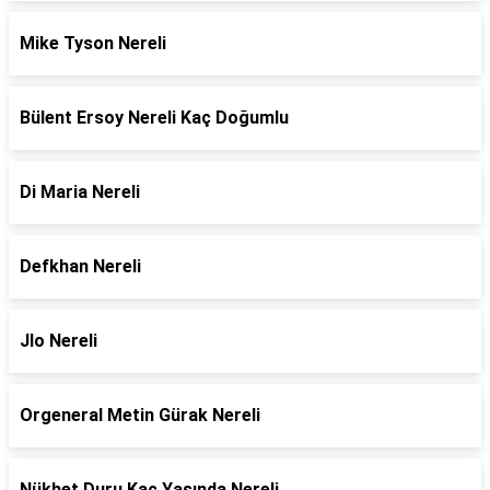
Mike Tyson Nereli
Bülent Ersoy Nereli Kaç Doğumlu
Di Maria Nereli
Defkhan Nereli
Jlo Nereli
Orgeneral Metin Gürak Nereli
Nükhet Duru Kaç Yaşında Nereli