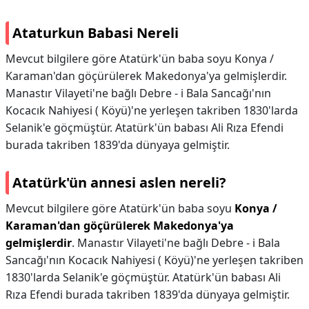
Ataturkun Babasi Nereli
Mevcut bilgilere göre Atatürk'ün baba soyu Konya /
Karaman'dan göçürülerek Makedonya'ya gelmişlerdir.
Manastır Vilayeti'ne bağlı Debre - i Bala Sancağı'nın
Kocacık Nahiyesi ( Köyü)'ne yerleşen takriben 1830'larda
Selanik'e göçmüştür. Atatürk'ün babası Ali Rıza Efendi
burada takriben 1839'da dünyaya gelmiştir.
Atatürk'ün annesi aslen nereli?
Mevcut bilgilere göre Atatürk'ün baba soyu
Konya /
Karaman'dan göçürülerek Makedonya'ya
gelmişlerdir
. Manastır Vilayeti'ne bağlı Debre - i Bala
Sancağı'nın Kocacık Nahiyesi ( Köyü)'ne yerleşen takriben
1830'larda Selanik'e göçmüştür. Atatürk'ün babası Ali
Rıza Efendi burada takriben 1839'da dünyaya gelmiştir.