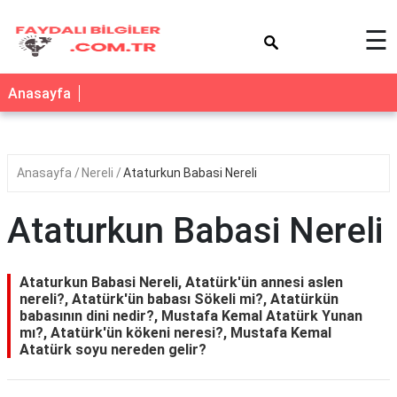
×
☰
Anasayfa
Anasayfa
Nereli
Ataturkun Babasi Nereli
Ataturkun Babasi Nereli
Ataturkun Babasi Nereli, Atatürk'ün annesi aslen
nereli?, Atatürk'ün babası Sökeli mi?, Atatürkün
babasının dini nedir?, Mustafa Kemal Atatürk Yunan
mı?, Atatürk'ün kökeni neresi?, Mustafa Kemal
Atatürk soyu nereden gelir?