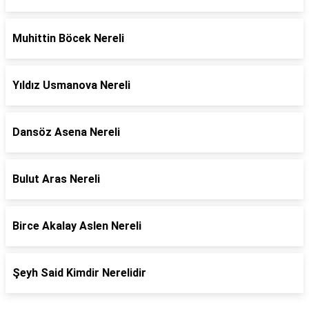
Muhittin Böcek Nereli
Yıldız Usmanova Nereli
Dansöz Asena Nereli
Bulut Aras Nereli
Birce Akalay Aslen Nereli
Şeyh Said Kimdir Nerelidir