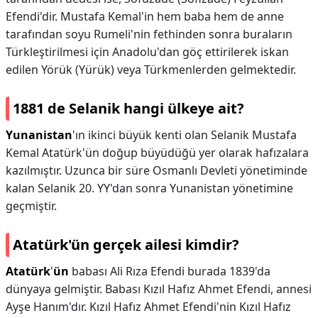
Efendi'dir. Mustafa Kemal'in hem baba hem de anne
tarafından soyu Rumeli'nin fethinden sonra buraların
Türkleştirilmesi için Anadolu'dan göç ettirilerek iskan
edilen Yörük (Yürük) veya Türkmenlerden gelmektedir.
1881 de Selanik hangi ülkeye ait?
Yunanistan
'ın ikinci büyük kenti olan Selanik Mustafa
Kemal Atatürk'ün doğup büyüdüğü yer olarak hafızalara
kazılmıştır. Uzunca bir süre Osmanlı Devleti yönetiminde
kalan Selanik 20. YY'dan sonra Yunanistan yönetimine
geçmiştir.
Atatürk'ün gerçek ailesi kimdir?
Atatürk
'
ün
babası Ali Rıza Efendi burada 1839'da
dünyaya gelmiştir. Babası Kızıl Hafız Ahmet Efendi, annesi
Ayşe Hanım'dır. Kızıl Hafız Ahmet Efendi'nin Kızıl Hafız