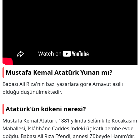
Mustafa Kemal Atatürk Yunan mı?
Babası Ali Rıza'nın bazı yazarlara göre Arnavut asıllı
olduğu düşünülmektedir.
Atatürk'ün kökeni neresi?
Mustafa Kemal Atatürk 1881 yılında Selânik'te Kocakasım
Mahallesi, Islâhhâne Caddesi'ndeki üç katlı pembe evde
doğdu. Babası Ali Rıza Efendi, annesi Zübeyde Hanım'dır.