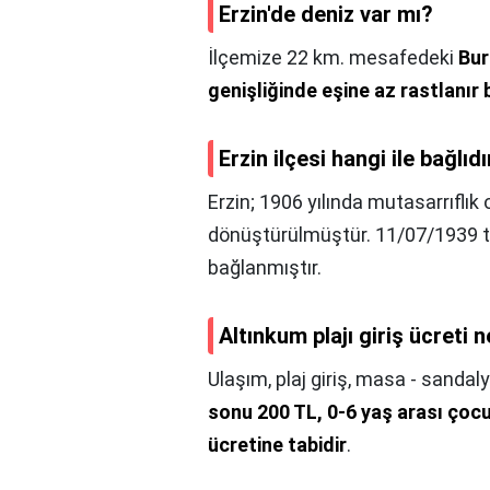
Erzin'de deniz var mı?
İlçemize 22 km. mesafedeki
Bur
genişliğinde eşine az rastlanır 
Erzin ilçesi hangi ile bağlıdı
Erzin; 1906 yılında mutasarrıflık
dönüştürülmüştür. 11/07/1939 t
bağlanmıştır.
Altınkum plajı giriş ücreti 
Ulaşım, plaj giriş, masa - sandaly
sonu 200 TL, 0-6 yaş arası çocu
ücretine tabidir
.