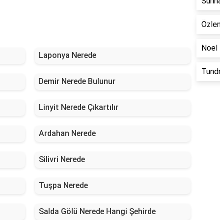
Suri
Özle
Noel 
Laponya Nerede
Tundr
Demir Nerede Bulunur
Linyit Nerede Çıkartılır
Ardahan Nerede
Silivri Nerede
Tuşpa Nerede
Salda Gölü Nerede Hangi Şehirde