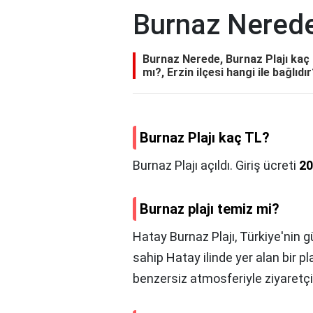
Burnaz Nered
Burnaz Nerede, Burnaz Plajı kaç T
mı?, Erzin ilçesi hangi ile bağlıdı
Burnaz Plajı kaç TL?
Burnaz Plajı açıldı. Giriş ücreti
20
Burnaz plajı temiz mi?
Hatay Burnaz Plajı, Türkiye'nin g
sahip Hatay ilinde yer alan bir pla
benzersiz atmosferiyle ziyaretç