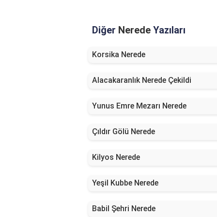
Diğer
Nerede
Yazıları
Korsika Nerede
Alacakaranlık Nerede Çekildi
Yunus Emre Mezarı Nerede
Çıldır Gölü Nerede
Kilyos Nerede
Yeşil Kubbe Nerede
Babil Şehri Nerede