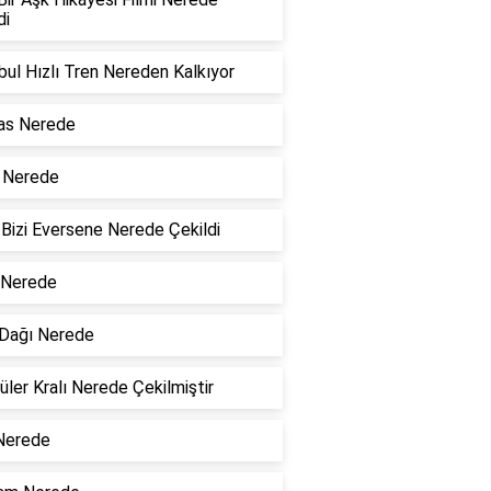
di
bul Hızlı Tren Nereden Kalkıyor
as Nerede
ri Nerede
Bizi Eversene Nerede Çekildi
 Nerede
 Dağı Nerede
ler Kralı Nerede Çekilmiştir
 Nerede