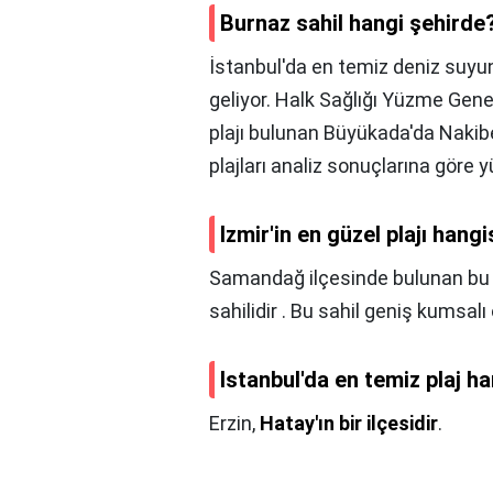
Burnaz sahil hangi şehirde
İstanbul'da en temiz deniz suyu
geliyor. Halk Sağlığı Yüzme Gene
plajı bulunan Büyükada'da Nakibey
plajları analiz sonuçlarına gör
Izmir'in en güzel plajı hangi
Samandağ ilçesinde bulunan bu s
sahilidir . Bu sahil geniş kumsalı 
Istanbul'da en temiz plaj ha
Erzin,
Hatay'ın bir ilçesidir
.