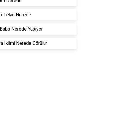
nam Nerede
m Tekin Nerede
Baba Nerede Yaşıyor
a İklimi Nerede Görülür