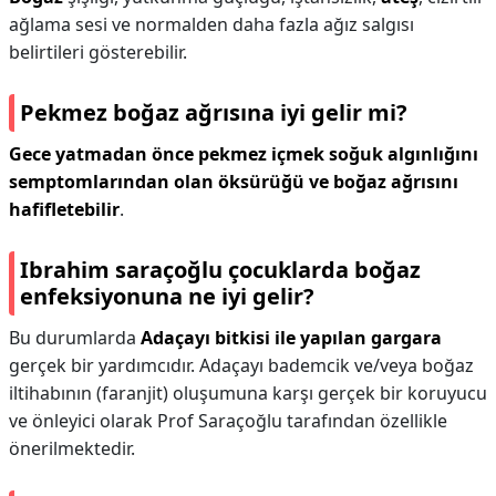
ağlama sesi ve normalden daha fazla ağız salgısı
belirtileri gösterebilir.
Pekmez boğaz ağrısına iyi gelir mi?
Gece yatmadan önce pekmez içmek soğuk algınlığını
semptomlarından olan öksürüğü ve boğaz ağrısını
hafifletebilir
.
Ibrahim saraçoğlu çocuklarda boğaz
enfeksiyonuna ne iyi gelir?
Bu durumlarda
Adaçayı bitkisi ile yapılan gargara
gerçek bir yardımcıdır. Adaçayı bademcik ve/veya boğaz
iltihabının (faranjit) oluşumuna karşı gerçek bir koruyucu
ve önleyici olarak Prof Saraçoğlu tarafından özellikle
önerilmektedir.