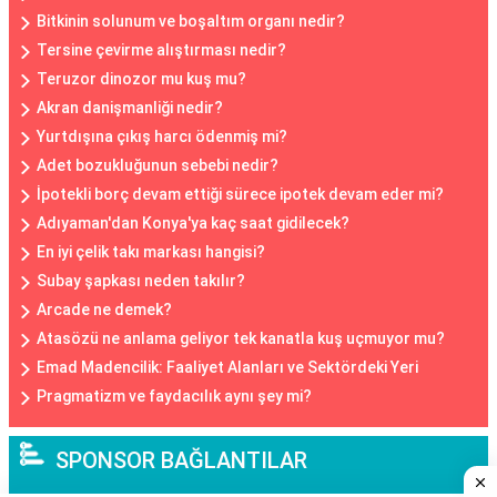
Bitkinin solunum ve boşaltım organı nedir?
Tersine çevirme alıştırması nedir?
Teruzor dinozor mu kuş mu?
Akran danişmanliği nedir?
Yurtdışına çıkış harcı ödenmiş mi?
Adet bozukluğunun sebebi nedir?
İpotekli borç devam ettiği sürece ipotek devam eder mi?
Adıyaman'dan Konya'ya kaç saat gidilecek?
En iyi çelik takı markası hangisi?
Subay şapkası neden takılır?
Arcade ne demek?
Atasözü ne anlama geliyor tek kanatla kuş uçmuyor mu?
Emad Madencilik: Faaliyet Alanları ve Sektördeki Yeri
Pragmatizm ve faydacılık aynı şey mi?
SPONSOR BAĞLANTILAR