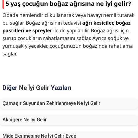
5 yaş çocuğun boğaz ağrısına ne iyi gelir?
Odada nemlendirici kullanarak veya havayı nemli tutarak
bu sağlar. Boğaz ağrısının tedavisi
ağrı kesiciler, boğaz
pastilleri ve spreyler
ile de yapılabilir. Boğaz ağrısı için
şurup çocukların rahatlamasını sağlar. Ayrıca soğuk ve
yumuşak yiyecekler, çocuğunuzun boğazında rahatlama
sağlar.
Diğer
Ne İyi Gelir
Yazıları
Çamaşır Suyundan Zehirlenmeye Ne İyi Gelir
Akciğere Ne İyi Gelir
Mide Ekşimesine Ne İyi Gelir Evde