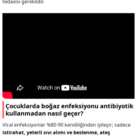
tedavisi gereklidir.
Çocuklarda boğaz enfeksiyonu antibiyotik
kullanmadan nasıl geçer?
Viral enfeksiyonlar %80-90 kendiliğinden iyileşir; sadece
istirahat, yeterli sıvı alımı ve beslenme, ateş