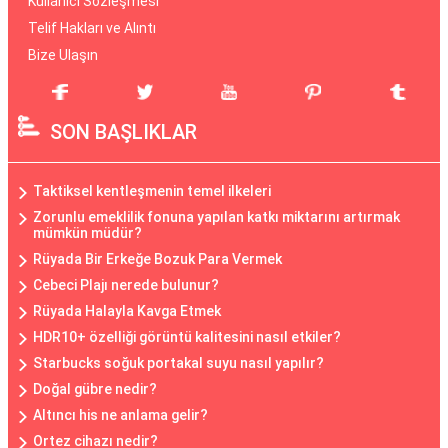
Kullanıcı Sözleşmesi
Telif Hakları ve Alıntı
Bize Ulaşın
SON BAŞLIKLAR
Taktiksel kentleşmenin temel ilkeleri
Zorunlu emeklilik fonuna yapılan katkı miktarını artırmak
mümkün müdür?
Rüyada Bir Erkeğe Bozuk Para Vermek
Cebeci Plajı nerede bulunur?
Rüyada Halayla Kavga Etmek
HDR10+ özelliği görüntü kalitesini nasıl etkiler?
Starbucks soğuk portakal suyu nasıl yapılır?
Doğal gübre nedir?
Altıncı his ne anlama gelir?
Ortez cihazı nedir?