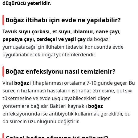
düşürücü yeterlidir
.
Boğaz iltihabı için evde ne yapılabilir?
Tavuk suyu çorbası, et suyu, ıhlamur, nane çayı,
papatya çayı, zerdeçal ve yeşil çay
da boğazı
yumuşatacağı için iltihabın tedavisi konusunda evde
uygulanabilecek doğal yöntemlerdendir.
Boğaz enfeksiyonu nasıl temizlenir?
Viral
boğaz
iltihaplanması ortalama 7-10 günde geçer. Bu
sürecin hızlanması hastaların istirahat etmesine, bol sıvı
tüketmesine ve evde uygulayabilecekleri diğer
yöntemlere bağlıdır. Bakteri kaynaklı
boğaz
enfeksiyonunda ise antibiyotik kullanmak gereklidir, bu
da sürecin uzunluğunu değiştirir.