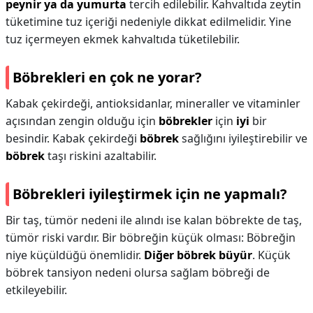
peynir ya da yumurta
tercih edilebilir. Kahvaltıda zeytin
tüketimine tuz içeriği nedeniyle dikkat edilmelidir. Yine
tuz içermeyen ekmek kahvaltıda tüketilebilir.
Böbrekleri en çok ne yorar?
Kabak çekirdeği, antioksidanlar, mineraller ve vitaminler
açısından zengin olduğu için
böbrekler
için
iyi
bir
besindir. Kabak çekirdeği
böbrek
sağlığını iyileştirebilir ve
böbrek
taşı riskini azaltabilir.
Böbrekleri iyileştirmek için ne yapmalı?
Bir taş, tümör nedeni ile alındı ise kalan böbrekte de taş,
tümör riski vardır. Bir böbreğin küçük olması: Böbreğin
niye küçüldüğü önemlidir.
Diğer böbrek büyür
. Küçük
böbrek tansiyon nedeni olursa sağlam böbreği de
etkileyebilir.