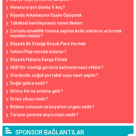
Venatura iyot damla % kaç?
Rüyada Arkadaşının Eşiyle Öpüşmek
Taktiksel kentleşmenin temel ilkeleri
Zorunlu emeklilik fonuna yapılan katkı miktarını artırmak
mümkün müdür?
Rüyada Bir Erkeğe Bozuk Para Vermek
Cebeci Plajı nerede bulunur?
Rüyada Halayla Kavga Etmek
HDR10+ özelliği görüntü kalitesini nasıl etkiler?
Starbucks soğuk portakal suyu nasıl yapılır?
Doğal gübre nedir?
Altıncı his ne anlama gelir?
Ortez cihazı nedir?
Bitkinin solunum ve boşaltım organı nedir?
Tersine çevirme alıştırması nedir?
SPONSOR BAĞLANTILAR