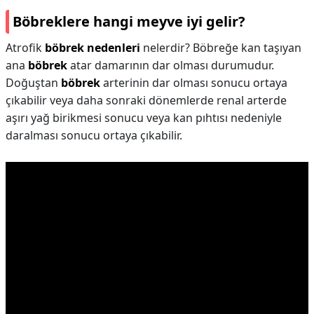
Böbreklere hangi meyve iyi gelir?
Atrofik
böbrek nedenleri
nelerdir? Böbreğe kan taşıyan
ana
böbrek
atar damarının dar olması durumudur.
Doğuştan
böbrek
arterinin dar olması sonucu ortaya
çıkabilir veya daha sonraki dönemlerde renal arterde
aşırı yağ birikmesi sonucu veya kan pıhtısı nedeniyle
daralması sonucu ortaya çıkabilir.