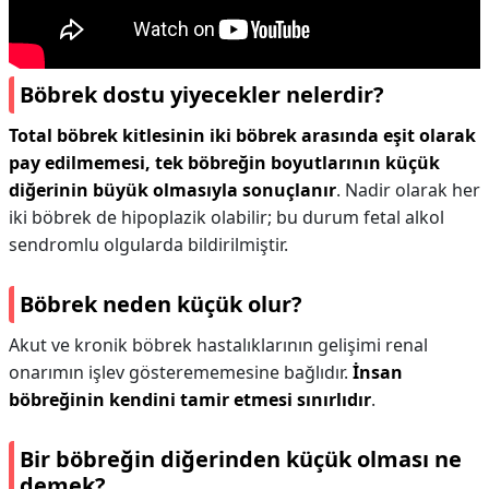
Böbrek dostu yiyecekler nelerdir?
Total böbrek kitlesinin iki böbrek arasında eşit olarak
pay edilmemesi, tek böbreğin boyutlarının küçük
diğerinin büyük olmasıyla sonuçlanır
. Nadir olarak her
iki böbrek de hipoplazik olabilir; bu durum fetal alkol
sendromlu olgularda bildirilmiştir.
Böbrek neden küçük olur?
Akut ve kronik böbrek hastalıklarının gelişimi renal
onarımın işlev gösterememesine bağlıdır.
İnsan
böbreğinin kendini tamir etmesi sınırlıdır
.
Bir böbreğin diğerinden küçük olması ne
demek?