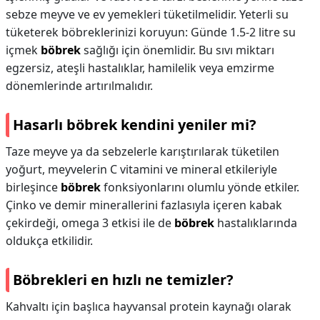
sebze meyve ve ev yemekleri tüketilmelidir. Yeterli su
tüketerek böbreklerinizi koruyun: Günde 1.5-2 litre su
içmek
böbrek
sağlığı için önemlidir. Bu sıvı miktarı
egzersiz, ateşli hastalıklar, hamilelik veya emzirme
dönemlerinde artırılmalıdır.
Hasarlı böbrek kendini yeniler mi?
Taze meyve ya da sebzelerle karıştırılarak tüketilen
yoğurt, meyvelerin C vitamini ve mineral etkileriyle
birleşince
böbrek
fonksiyonlarını olumlu yönde etkiler.
Çinko ve demir minerallerini fazlasıyla içeren kabak
çekirdeği, omega 3 etkisi ile de
böbrek
hastalıklarında
oldukça etkilidir.
Böbrekleri en hızlı ne temizler?
Kahvaltı için başlıca hayvansal protein kaynağı olarak