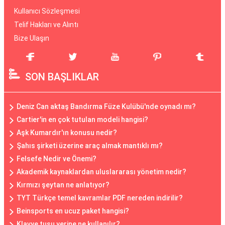
Kullanıcı Sözleşmesi
Telif Hakları ve Alıntı
Bize Ulaşın
SON BAŞLIKLAR
Deniz Can aktaş Bandırma Füze Kulübü'nde oynadı mı?
Cartier'in en çok tutulan modeli hangisi?
Aşk Kumardır'ın konusu nedir?
Şahıs şirketi üzerine araç almak mantıklı mı?
Felsefe Nedir ve Önemi?
Akademik kaynaklardan uluslararası yönetim nedir?
Kırmızı şeytan ne anlatıyor?
TYT Türkçe temel kavramlar PDF nereden indirilir?
Beinsports en ucuz paket hangisi?
Klavye tuşu yerine ne kullanılır?