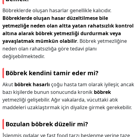
Böbreklerde oluşan hasarlar genellikle kalıcıdır.
Böbreklerde oluşan hasar düzeltilmese bile
yetmezliğe neden olan altta yatan rahatsızlık kontrol
altına alarak böbrek yetmezliği durdurmak veya
yavaşlatmak mümkün olabilir
. Böbrek yetmezliğine
neden olan rahatsızlığa göre tedavi planı
değişebilmektedir.
Böbrek kendini tamir eder mi?
Akut
böbrek hasarlı
çoğu hasta tam olarak iyileşir, ancak
bazı kişilerde bunun sonucunda kronik
böbrek
yetmezliği gelişebilir. Ağır vakalarda, vücuttaki atık
maddeleri uzaklaştırmak için diyalize girmek gerekebilir.
Bozulan böbrek düzelir mi?
İşlenmiş gıdalar ve fast food tarzı beslenme yerine taze