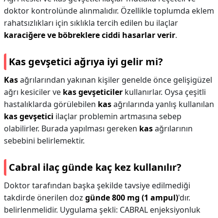
doktor kontrolünde alınmalıdır. Özellikle toplumda eklem
rahatsızlıkları için sıklıkla tercih edilen bu ilaçlar
karaciğere ve böbreklere ciddi hasarlar verir
.
Kas gevşetici ağrıya iyi gelir mi?
Kas
ağrılarından yakınan kişiler genelde önce gelişigüzel
ağrı kesiciler ve
kas gevşeticiler
kullanırlar. Oysa çeşitli
hastalıklarda görülebilen
kas
ağrılarında yanlış kullanılan
kas gevşetici
ilaçlar problemin artmasına sebep
olabilirler. Burada yapılması gereken
kas
ağrılarının
sebebini belirlemektir.
Cabral ilaç günde kaç kez kullanılır?
Doktor tarafından başka şekilde tavsiye edilmediği
takdirde önerilen doz
günde 800 mg (1 ampul)
'dır.
belirlenmelidir. Uygulama şekli: CABRAL enjeksiyonluk