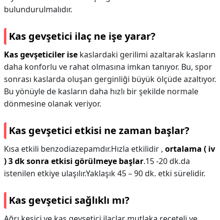
bulundurulmalıdır.
Kas gevşetici ilaç ne işe yarar?
Kas gevşeticiler ise
kaslardaki gerilimi azaltarak kasların
daha konforlu ve rahat olmasına imkan tanıyor. Bu, spor
sonrası kaslarda oluşan gerginliği büyük ölçüde azaltıyor.
Bu yönüyle de kasların daha hızlı bir şekilde normale
dönmesine olanak veriyor.
Kas gevşetici etkisi ne zaman başlar?
Kısa etkili benzodiazepamdır.Hızla etkilidir ,
ortalama ( iv
) 3 dk sonra etkisi görülmeye başlar
.15 -20 dk.da
istenilen etkiye ulaşılır.Yaklaşık 45 – 90 dk. etki sürelidir.
Kas gevşetici sağlıklı mı?
Ağrı kesici ve kas gevşetici ilaçlar mutlaka reçeteli ve