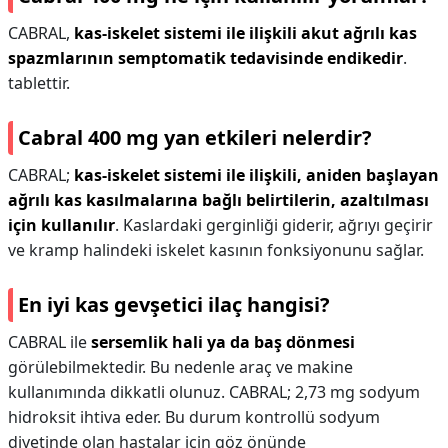
CABRAL,
kas-iskelet sistemi ile ilişkili akut ağrılı kas
spazmlarının semptomatik tedavisinde endikedir
.
tablettir.
Cabral 400 mg yan etkileri nelerdir?
CABRAL;
kas-iskelet sistemi ile ilişkili, aniden başlayan
ağrılı kas kasılmalarına bağlı belirtilerin, azaltılması
için kullanılır
. Kaslardaki gerginliği giderir, ağrıyı geçirir
ve kramp halindeki iskelet kasının fonksiyonunu sağlar.
En iyi kas gevşetici ilaç hangisi?
CABRAL ile
sersemlik hali ya da baş dönmesi
görülebilmektedir. Bu nedenle araç ve makine
kullanımında dikkatli olunuz. CABRAL; 2,73 mg sodyum
hidroksit ihtiva eder. Bu durum kontrollü sodyum
diyetinde olan hastalar için göz önünde