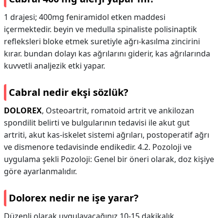
1 drajesi; 400mg feniramidol etken maddesi
içermektedir. beyin ve medulla spinaliste polisinaptik
refleksleri bloke etmek suretiyle ağrı-kasılma zincirini
kırar. bundan dolayı kas ağrılarını giderir, kas ağrılarında
kuvvetli analjezik etki yapar.
Cabral nedir ekşi sözlük?
DOLOREX
, Osteoartrit, romatoid artrit ve ankilozan
spondilit belirti ve bulgularının tedavisi ile akut gut
artriti, akut kas-iskelet sistemi ağrıları, postoperatif ağrı
ve dismenore tedavisinde endikedir. 4.2. Pozoloji ve
uygulama şekli Pozoloji: Genel bir öneri olarak, doz kişiye
göre ayarlanmalıdır.
Dolorex nedir ne işe yarar?
Düzenli olarak uygulayacağınız 10-15 dakikalık