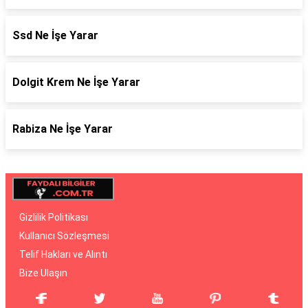
Ssd Ne İşe Yarar
Dolgit Krem Ne İşe Yarar
Rabiza Ne İşe Yarar
Gizlilik Politikası
Kullanıcı Sözleşmesi
Telif Hakları ve Alıntı
Bize Ulaşın