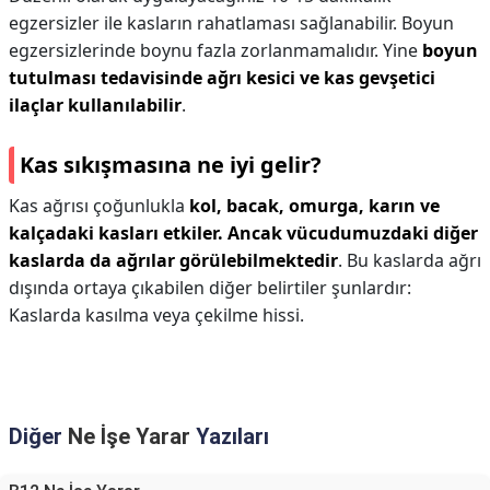
egzersizler ile kasların rahatlaması sağlanabilir. Boyun
egzersizlerinde boynu fazla zorlanmamalıdır. Yine
boyun
tutulması tedavisinde ağrı kesici ve kas gevşetici
ilaçlar kullanılabilir
.
Kas sıkışmasına ne iyi gelir?
Kas ağrısı çoğunlukla
kol, bacak, omurga, karın ve
kalçadaki kasları etkiler.
Ancak vücudumuzdaki diğer
kaslarda da ağrılar görülebilmektedir
. Bu kaslarda ağrı
dışında ortaya çıkabilen diğer belirtiler şunlardır:
Kaslarda kasılma veya çekilme hissi.
Diğer
Ne İşe Yarar
Yazıları