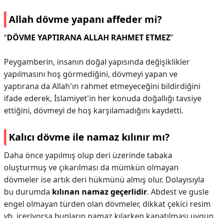
Allah dövme yapanı affeder mi?
“
DÖVME YAPTIRANA ALLAH RAHMET ETMEZ
”
Peygamberin, insanın doğal yapısında değişiklikler
yapılmasını hoş görmediğini, dövmeyi yapan ve
yaptırana da Allah'ın rahmet etmeyeceğini bildirdiğini
ifade ederek, İslamiyet'in her konuda doğallığı tavsiye
ettiğini, dövmeyi de hoş karşılamadığını kaydetti.
Kalıcı dövme ile namaz kılınır mı?
Daha önce yapılmış olup deri üzerinde tabaka
oluşturmuş ve çıkarılması da mümkün olmayan
dövmeler ise artık deri hükmünü almış olur. Dolayısıyla
bu durumda
kılınan namaz geçerlidir
. Abdest ve gusle
engel olmayan türden olan dövmeler, dikkat çekici resim
vb. içeriyorsa bunların namaz kılarken kapatılması uygun