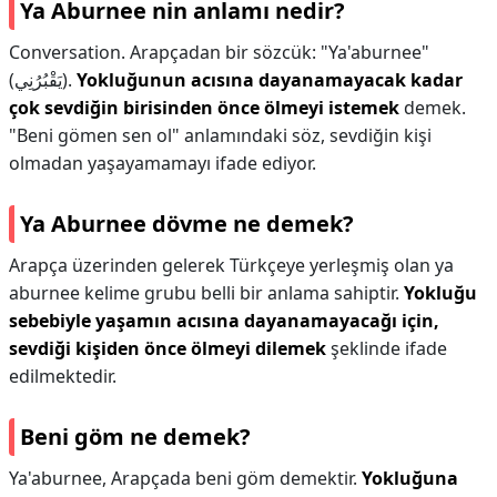
Ya Aburnee nin anlamı nedir?
Conversation. Arapçadan bir sözcük: "Ya'aburnee"
(يَقْبُرُنِي).
Yokluğunun acısına dayanamayacak kadar
çok sevdiğin birisinden önce ölmeyi istemek
demek.
"Beni gömen sen ol" anlamındaki söz, sevdiğin kişi
olmadan yaşayamamayı ifade ediyor.
Ya Aburnee dövme ne demek?
Arapça üzerinden gelerek Türkçeye yerleşmiş olan ya
aburnee kelime grubu belli bir anlama sahiptir.
Yokluğu
sebebiyle yaşamın acısına dayanamayacağı için,
sevdiği kişiden önce ölmeyi dilemek
şeklinde ifade
edilmektedir.
Beni göm ne demek?
Ya'aburnee, Arapçada beni göm demektir.
Yokluğuna