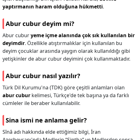
yaptırmanın haram olduğuna hükmetti
.
Abur cubur deyim mi?
Abur cubur
yeme içme alanında çok sık kullanılan bir
deyimdir
. Özellikle atıştırmalıklar için kullanılan bu
deyim çocuklar arasında yaygın olarak kullanıldığı gibi
yetişkinler de abur cubur deyimini çok kullanmaktadır.
Abur cubur nasıl yazılır?
Türk Dil Kurumu'na (TDK) göre çeşitli anlamları olan
abur cubur
kelimesi, Türkçe'de tek başına ya da farklı
cümleler ile beraber kullanılabilir.
Sina ismi ne anlama gelir?
Sînâ adı hakkında elde ettiğimiz bilgi, İran
Azerbeycanı'nda Medlerin “Sintha” ve Medlerden sonra