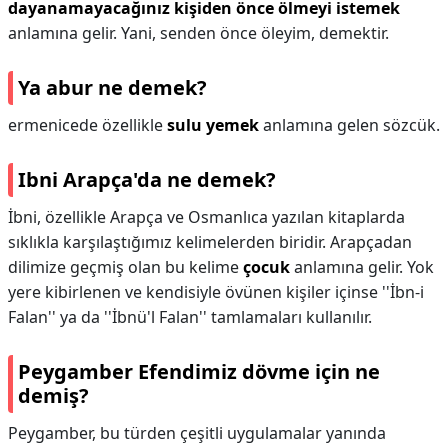
dayanamayacağınız kişiden önce ölmeyi istemek
anlamına gelir. Yani, senden önce öleyim, demektir.
Ya abur ne demek?
ermenicede özellikle
sulu yemek
anlamına gelen sözcük.
Ibni Arapça'da ne demek?
İbni, özellikle Arapça ve Osmanlıca yazılan kitaplarda
sıklıkla karşılaştığımız kelimelerden biridir. Arapçadan
dilimize geçmiş olan bu kelime
çocuk
anlamına gelir. Yok
yere kibirlenen ve kendisiyle övünen kişiler içinse ''İbn-i
Falan'' ya da ''İbnü'l Falan'' tamlamaları kullanılır.
Peygamber Efendimiz dövme için ne
demiş?
Peygamber, bu türden çeşitli uygulamalar yanında