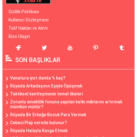
Gizlilik Politikası
Kullanıcı Sözleşmesi
Telif Hakları ve Alıntı
Bize Ulaşın
SON BAŞLIKLAR
Venatura iyot damla % kaç?
Rüyada Arkadaşının Eşiyle Öpüşmek
Taktiksel kentleşmenin temel ilkeleri
Zorunlu emeklilik fonuna yapılan katkı miktarını artırmak
mümkün müdür?
Rüyada Bir Erkeğe Bozuk Para Vermek
Cebeci Plajı nerede bulunur?
Rüyada Halayla Kavga Etmek