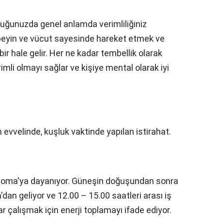
ğunuzda genel anlamda verimliliğiniz
beyin ve vücut sayesinde hareket etmek ve
r hale gelir. Her ne kadar tembellik olarak
imli olmayı sağlar ve kişiye mental olarak iyi
?
evvelinde, kuşluk vaktinde yapılan istirahat.
Roma'ya dayanıyor. Güneşin doğuşundan sonra
'dan geliyor ve 12.00 – 15.00 saatleri arası iş
r çalışmak için enerji toplamayı ifade ediyor.