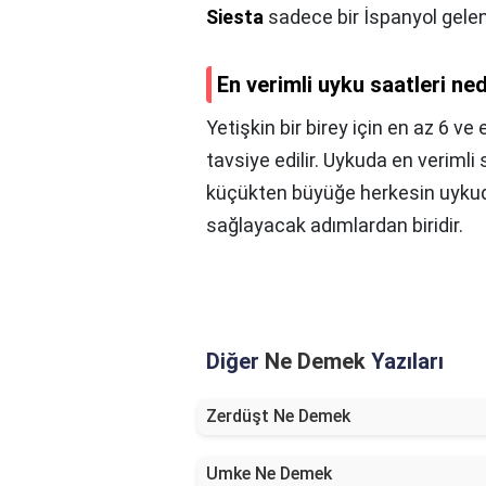
Siesta
sadece bir İspanyol gele
En verimli uyku saatleri ned
Yetişkin bir birey için en az 6 v
tavsiye edilir. Uykuda en verimli 
küçükten büyüğe herkesin uykuda 
sağlayacak adımlardan biridir.
Diğer
Ne Demek
Yazıları
Zerdüşt Ne Demek
Umke Ne Demek