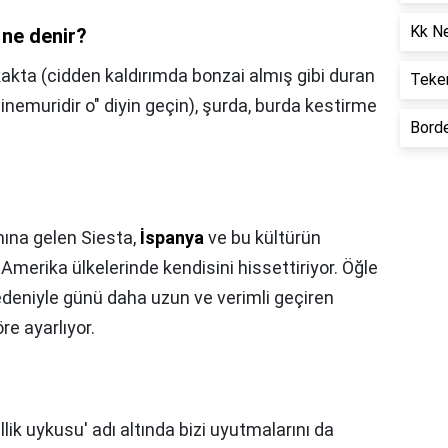
Kk N
 ne denir?
kakta (cidden kaldırımda bonzai almış gibi duran
Teke
inemuridir o" diyin geçin), şurda, burda kestirme
Bord
ına gelen Siesta,
İspanya
ve bu kültürün
 Amerika ülkelerinde kendisini hissettiriyor. Öğle
edeniyle günü daha uzun ve verimli geçiren
re ayarlıyor.
ik uykusu' adı altında bizi uyutmalarını da