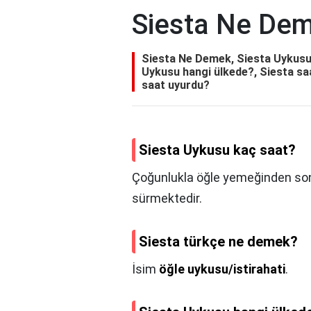
Siesta Ne De
Siesta Ne Demek, Siesta Uykusu
Uykusu hangi ülkede?, Siesta sa
saat uyurdu?
Siesta Uykusu kaç saat?
Çoğunlukla öğle yemeğinden so
sürmektedir.
Siesta türkçe ne demek?
İsim
öğle uykusu/istirahati
.