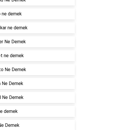
o ne demek
tkar ne demek
er Ne Demek
t ne demek
to Ne Demek
 Ne Demek
il Ne Demek
ne demek
 Ne Demek