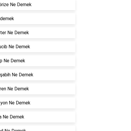
örize Ne Demek
e demek
eter Ne Demek
ucib Ne Demek
ip Ne Demek
şabih Ne Demek
fren Ne Demek
asyon Ne Demek
a Ne Demek
had Ne Demek