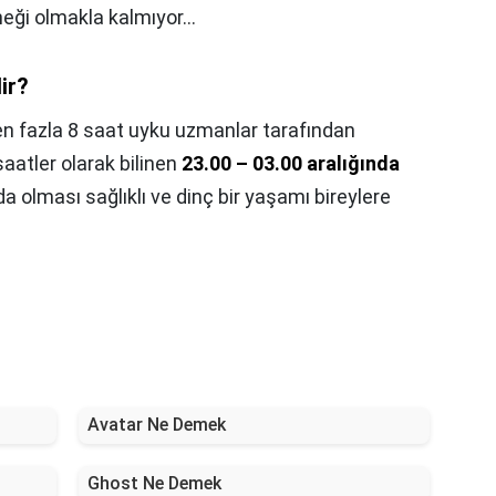
neği olmakla kalmıyor…
ir?
e en fazla 8 saat uyku uzmanlar tarafından
saatler olarak bilinen
23.00 – 03.00 aralığında
olması sağlıklı ve dinç bir yaşamı bireylere
Avatar Ne Demek
Ghost Ne Demek