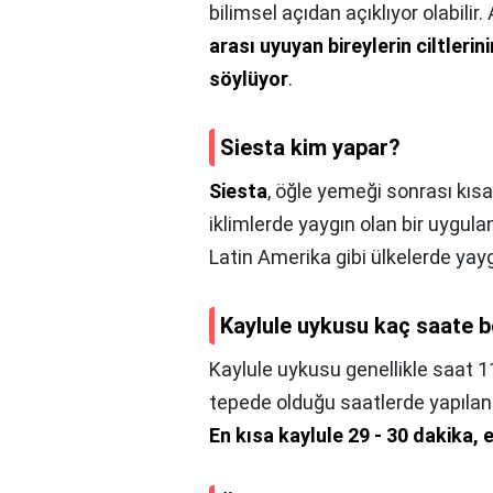
bilimsel açıdan açıklıyor olabilir
arası uyuyan bireylerin ciltler
söylüyor
.
Siesta kim yapar?
Siesta
, öğle yemeği sonrası kısa 
iklimlerde yaygın olan bir uygula
Latin Amerika gibi ülkelerde yay
Kaylule uykusu kaç saate 
Kaylule uykusu genellikle saat 11
tepede olduğu saatlerde yapılan 
En kısa kaylule 29 - 30 dakika, 