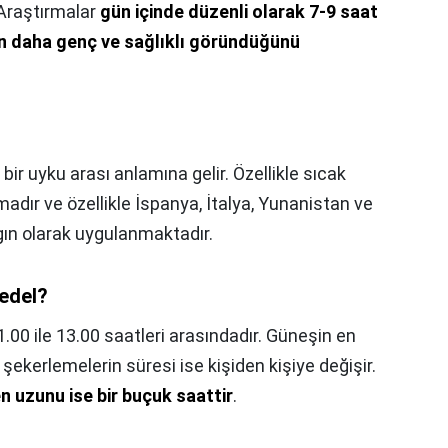
. Araştırmalar
gün içinde düzenli olarak 7-9 saat
inin daha genç ve sağlıklı göründüğünü
bir uyku arası anlamına gelir. Özellikle sıcak
madır ve özellikle İspanya, İtalya, Yunanistan ve
gın olarak uygulanmaktadır.
bedel?
.00 ile 13.00 saatleri arasındadır. Güneşin en
şekerlemelerin süresi ise kişiden kişiye değişir.
en uzunu ise bir buçuk saattir
.