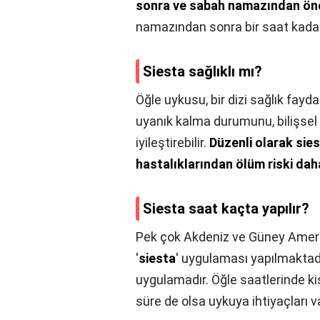
sonra ve sabah namazından ön
namazından sonra bir saat kada
Siesta sağlıklı mı?
Öğle uykusu, bir dizi sağlık fayda
uyanık kalma durumunu, bilişsel 
iyileştirebilir.
Düzenli olarak sies
hastalıklarından ölüm riski da
Siesta saat kaçta yapılır?
Pek çok Akdeniz ve Güney Amer
'
siesta
' uygulaması yapılmaktad
uygulamadır. Öğle saatlerinde ki
süre de olsa uykuya ihtiyaçları va