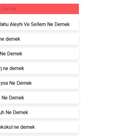
e Demek
llahu Aleyhi Ve Sellem Ne Demek
ne demek
 Ne Demek
rj ne demek
ysa Ne Demek
n Ne Demek
uh Ne Demek
ekokul ne demek