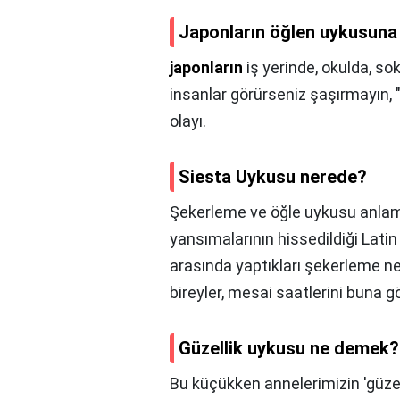
Japonların öğlen uykusuna
japonların
iş yerinde, okulda, so
insanlar görürseniz şaşırmayın, "
olayı.
Siesta Uykusu nerede?
Şekerleme ve öğle uykusu anlam
yansımalarının hissedildiği Latin
arasında yaptıkları şekerleme n
bireyler, mesai saatlerini buna gö
Güzellik uykusu ne demek?
Bu küçükken annelerimizin 'güzell