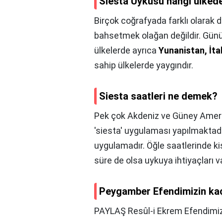
Siesta Uykusu hangi ülked
Birçok coğrafyada farklı olarak 
bahsetmek olağan değildir. Gün
ülkelerde ayrıca
Yunanistan, İtal
sahip ülkelerde yaygındır.
Siesta saatleri ne demek?
Pek çok Akdeniz ve Güney Amer
'siesta' uygulaması yapılmaktadır
uygulamadır. Öğle saatlerinde ki
süre de olsa uykuya ihtiyaçları va
Peygamber Efendimizin ka
PAYLAŞ Resûl-i Ekrem Efendimiz'i