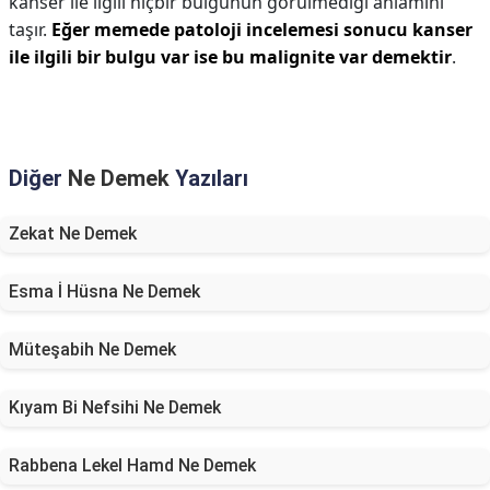
kanser ile ilgili hiçbir bulgunun görülmediği anlamını
taşır.
Eğer memede patoloji incelemesi sonucu kanser
ile ilgili bir bulgu var ise bu malignite var demektir
.
Diğer
Ne Demek
Yazıları
Zekat Ne Demek
Esma İ Hüsna Ne Demek
Müteşabih Ne Demek
Kıyam Bi Nefsihi Ne Demek
Rabbena Lekel Hamd Ne Demek