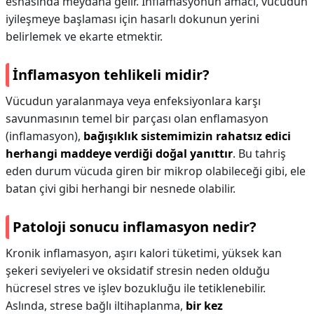
esnasında meydana gelir. İnflamasyonun amacı, vücudun
iyileşmeye başlaması için hasarlı dokunun yerini
belirlemek ve ekarte etmektir.
İnflamasyon tehlikeli midir?
Vücudun yaralanmaya veya enfeksiyonlara karşı
savunmasının temel bir parçası olan enflamasyon
(inflamasyon),
bağışıklık sistemimizin rahatsız edici
herhangi maddeye verdiği doğal yanıttır
. Bu tahriş
eden durum vücuda giren bir mikrop olabileceği gibi, ele
batan çivi gibi herhangi bir nesnede olabilir.
Patoloji sonucu inflamasyon nedir?
Kronik inflamasyon, aşırı kalori tüketimi, yüksek kan
şekeri seviyeleri ve oksidatif stresin neden olduğu
hücresel stres ve işlev bozukluğu ile tetiklenebilir.
Aslında, strese bağlı iltihaplanma,
bir kez