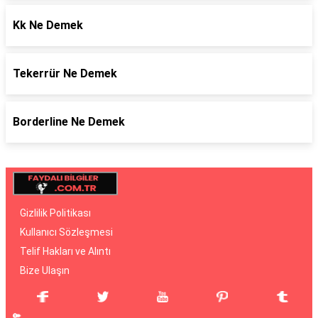
Kk Ne Demek
Tekerrür Ne Demek
Borderline Ne Demek
Gizlilik Politikası
Kullanıcı Sözleşmesi
Telif Hakları ve Alıntı
Bize Ulaşın