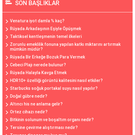
SON BAŞLIKLAR
Venatura iyot damla % kaç?
Rüyada Arkadaşının Eşiyle Öpüşmek
Taktiksel kentleşmenin temel ilkeleri
Zorunlu emeklilik fonuna yapılan katkı miktarını artırmak
mümkün müdür?
Rüyada Bir Erkeğe Bozuk Para Vermek
Cebeci Plajı nerede bulunur?
Rüyada Halayla Kavga Etmek
HDR10+ özelliği görüntü kalitesini nasıl etkiler?
Starbucks soğuk portakal suyu nasıl yapılır?
Doğal gübre nedir?
Altıncı his ne anlama gelir?
Ortez cihazı nedir?
Bitkinin solunum ve boşaltım organı nedir?
Tersine çevirme alıştırması nedir?