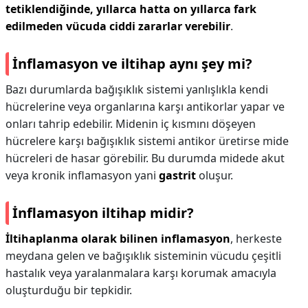
tetiklendiğinde, yıllarca hatta on yıllarca fark
edilmeden vücuda ciddi zararlar verebilir
.
İnflamasyon ve iltihap aynı şey mi?
Bazı durumlarda bağışıklık sistemi yanlışlıkla kendi
hücrelerine veya organlarına karşı antikorlar yapar ve
onları tahrip edebilir. Midenin iç kısmını döşeyen
hücrelere karşı bağışıklık sistemi antikor üretirse mide
hücreleri de hasar görebilir. Bu durumda midede akut
veya kronik inflamasyon yani
gastrit
oluşur.
İnflamasyon iltihap midir?
İltihaplanma olarak bilinen inflamasyon
, herkeste
meydana gelen ve bağışıklık sisteminin vücudu çeşitli
hastalık veya yaralanmalara karşı korumak amacıyla
oluşturduğu bir tepkidir.