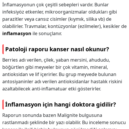
İnflamasyonun çok çeşitli sebepleri vardır. Bunlar
infeksiyöz etkenler, mikroorganizmalar oldukları gibi
parazitler veya cansız cisimler (kıymık, silika vb) de
olabilirler. Travmalar, kontüzyonlar (ezilmeler), kesikler de
inflamasyon
ile sonuçlanır.
Patoloji raporu kanser nasıl okunur?
Berries adı verilen, çilek, yaban mersini, ahududu,
böğürtlen gibi meyveler bir çok vitamin, mineral,
antioksidan ve lif içerirler. Bu grup meyvede bulunan
antosiyaninler adı verilen antioksidanlar hastalık riskini
azaltabilecek anti-inflamatuar etki gösterirler.
İnflamasyon için hangi doktora gidilir?
Raporun sonunda bazen Malignite bulgusuna
rastlanmadı şeklinde bir yazı olabilir. Bu inceleme sonucu