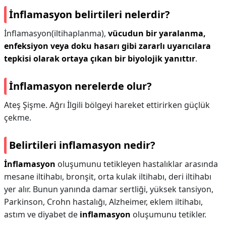
İnflamasyon belirtileri nelerdir?
İnflamasyon(iltihaplanma),
vücudun bir yaralanma,
enfeksiyon veya doku hasarı gibi zararlı uyarıcılara
tepkisi olarak ortaya çıkan bir biyolojik yanıttır
.
İnflamasyon nerelerde olur?
Ateş Şişme. Ağrı İlgili bölgeyi hareket ettirirken güçlük
çekme.
Belirtileri inflamasyon nedir?
İnflamasyon
oluşumunu tetikleyen hastalıklar arasında
mesane iltihabı, bronşit, orta kulak iltihabı, deri iltihabı
yer alır. Bunun yanında damar sertliği, yüksek tansiyon,
Parkinson, Crohn hastalığı, Alzheimer, eklem iltihabı,
astım ve diyabet de
inflamasyon
oluşumunu tetikler.