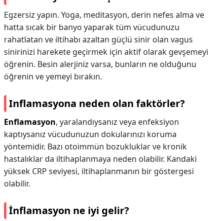
Egzersiz yapın. Yoga, meditasyon, derin nefes alma ve
hatta sıcak bir banyo yaparak tüm vücudunuzu
rahatlatan ve iltihabı azaltan güçlü sinir olan vagus
sinirinizi harekete geçirmek için aktif olarak gevşemeyi
öğrenin. Besin alerjiniz varsa, bunların ne olduğunu
öğrenin ve yemeyi bırakın.
Inflamasyona neden olan faktörler?
Enflamasyon
, yaralandıysanız veya enfeksiyon
kaptıysanız vücudunuzun dokularınızı koruma
yöntemidir. Bazı otoimmün bozukluklar ve kronik
hastalıklar da iltihaplanmaya neden olabilir. Kandaki
yüksek CRP seviyesi, iltihaplanmanın bir göstergesi
olabilir.
İnflamasyon ne iyi gelir?