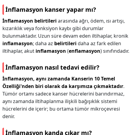
İnflamasyon kanser yapar mı?
İnflamasyon belirtileri
arasında ağrı, ödem, ısı artışı,
kızarıklık veya fonksiyon kaybı gibi durumlar
bulunmaktadır. Uzun süre devam eden iltihaplar, kronik
inflamasyon
; daha az
belirtileri
daha az fark edilen
iltihaplar, akut
inflamasyon
(
enflamasyon
) sınıfındadır.
İnflamasyon nasıl tedavi edilir?
İnflamasyon, aynı zamanda Kanserin 10 Temel
Özelliği'nden biri olarak da karşımıza çıkmaktadır
.
Tümör ortamı sadece kanser hücrelerini barındırmaz,
aynı zamanda iltihaplanma ilişkili bağışıklık sistemi
hücrelerini de içerir; bu ortama tümör mikroçevresi
denir.
İnflamasyon kanda çıkar mı?