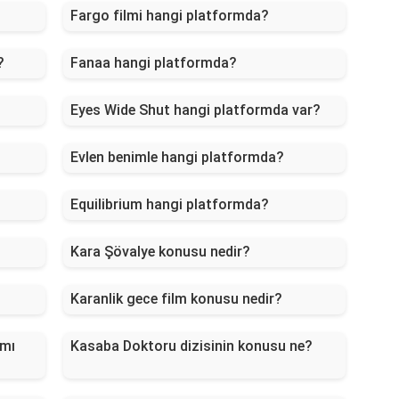
Fargo filmi hangi platformda?
?
Fanaa hangi platformda?
Eyes Wide Shut hangi platformda var?
Evlen benimle hangi platformda?
Equilibrium hangi platformda?
Kara Şövalye konusu nedir?
Karanlik gece film konusu nedir?
amı
Kasaba Doktoru dizisinin konusu ne?