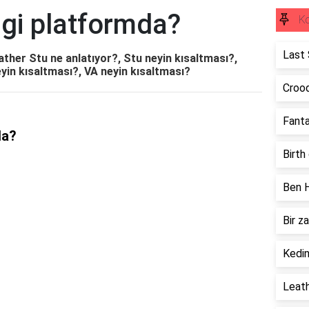
ngi platformda?
K
Last 
ther Stu ne anlatıyor?, Stu neyin kısaltması?,
yin kısaltması?, VA neyin kısaltması?
Crood
Fanta
da?
Birth
Ben H
Bir z
Kedin
Leat