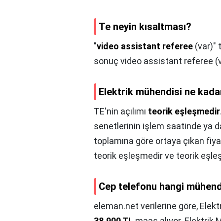
Te neyin kısaltması?
"
video assistant referee
(var)" 
sonuç video assistant referee (va
Elektrik mühendisi ne kada
TE'nin açılımı
teorik eşleşmedir
senetlerinin işlem saatinde ya da 
toplamına göre ortaya çıkan fiyat
teorik eşleşmedir ve teorik eşle
Cep telefonu hangi mühend
eleman.net verilerine göre, Elektr
38.900 TL
maaş alıyor. Elektrik 