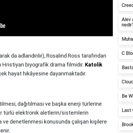
Creed
Alev 
nedir
Muhaf
C Blo
rak da adlandırılır), Rosalind Ross tarafından
 Hristiyan biyografik drama filmidir.
Katolik
Basta
çek hayat hikâyesine dayanmaktadır.
Cloud
Be Wi
etilmesi, dağıtılması ve başka enerji türlerine
Last 
 türlü elektronik aletlerin/sistemlerin
da ve denetlenmesi konusunda çalışan kişilere
Brook
enir.