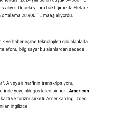
 alıyor. Önceki yıllara baktığımızda Elektrik
 ortalama 28.900 TL maaş alıyordu.
ik ve haberleşme teknolojileri gibi alanlarla
 telefonu, bilgisayar bu alanlardan sadece
arf. Ä veya ä harfinin transkripsiyonu,
erinde yaygınlık gösteren bir harf.
American
 kartı ve turizm şirketi. Amerikan İngilizcesi
ılan İngilizce.