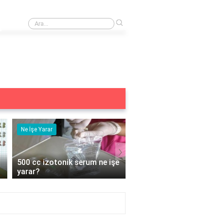
›
Klavye tuşu yerine ne kullanılır?
Ne İşe Yarar
Eş Anlamlısı
›
e
5 duyu organımız ne işe
Acemi Kelimesinin Eş
yarar?
Anlamlısı Nedir?