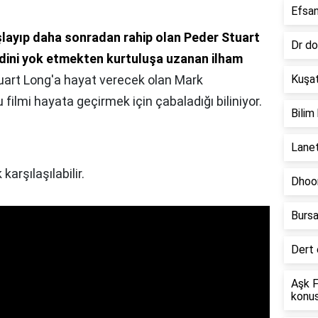
Efsan
şlayıp daha sonradan rahip olan Peder Stuart
Dr do
ndini yok etmekten kurtuluşa uzanan ilham
tuart Long'a hayat verecek olan Mark
Kuşat
filmi hayata geçirmek için çabaladığı biliniyor.
Bilim
Lanet
karşılaşılabilir.
Dhoo
Bursa
Dert 
Aşk F
konus