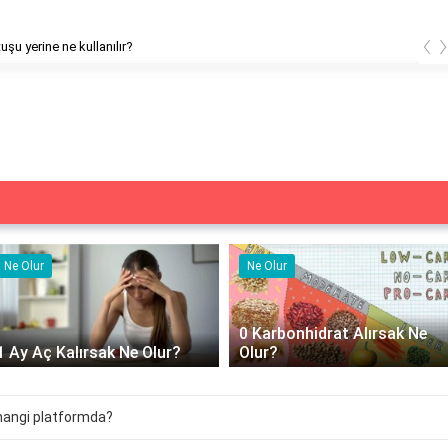
‹
uşu yerine ne kullanılır?
Ne Olur
Ne İşe Yarar
0 Karbonhidrat Alırsak Ne
500 cc izotonik serum ne iş
Olur?
yarar?
hangi platformda?