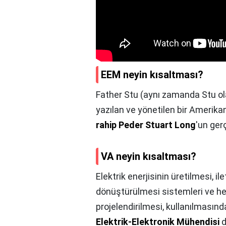
EEM neyin kısaltması?
Father Stu (aynı zamanda Stu ola
yazılan ve yönetilen bir Amerikan
rahip Peder Stuart Long
'un ger
VA neyin kısaltması?
Elektrik enerjisinin üretilmesi, il
dönüştürülmesi sistemleri ve her
projelendirilmesi, kullanılmasın
Elektrik-Elektronik Mühendisi
d