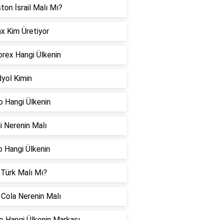
ton İsrail Malı Mı?
x Kim Üretiyor
rex Hangi Ülkenin
yol Kimin
o Hangi Ülkenin
i Nerenin Malı
 Hangi Ülkenin
 Türk Malı Mı?
Cola Nerenin Malı
 Hangi Ülkenin Markası