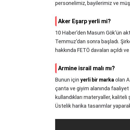
personelimiz, bayilerimiz ve müşte
Aker Eşarp yerli mi?
10 Haber'den Masum Gök'ün aktar
Temmuz'dan sonra başladı. Şirk
hakkında FETÖ davaları açıldı ve 
Armine israil malı mı?
Bunun için
yerli bir marka
olan Ak
çanta ve giyim alanında faaliyet 
kullandıkları materyaller, kaliteli
Üstelik harika tasarımlar yaparak