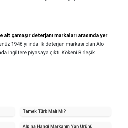
e ait çamaşır deterjanı markaları arasında yer
nüz 1946 yılında ilk deterjan markası olan Alo
da İngiltere piyasaya çıktı. Kökeni Birleşik
Tamek Türk Malı Mı?
Alpina Hangi Markanın Yan Ürünü