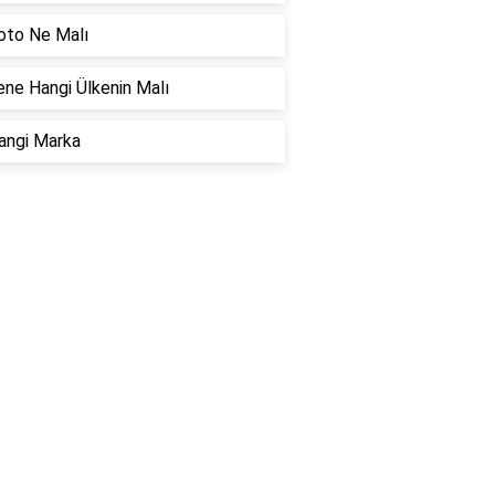
oto Ne Malı
ne Hangi Ülkenin Malı
angi Marka