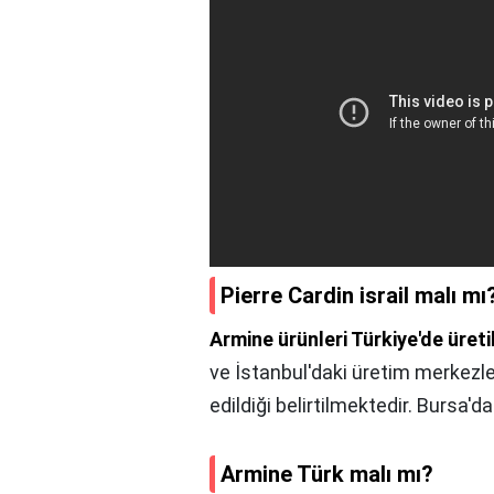
Pierre Cardin israil malı mı
Armine ürünleri Türkiye'de üreti
ve İstanbul'daki üretim merkezl
edildiği belirtilmektedir. Bursa'd
Armine Türk malı mı?