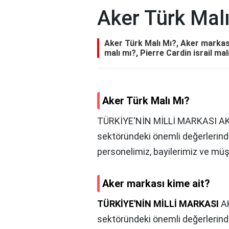
Aker Türk Mal
Aker Türk Malı Mı?, Aker markası 
malı mı?, Pierre Cardin israil ma
Aker Türk Malı Mı?
TÜRKİYE'NİN MİLLİ MARKASI AKER!
sektöründeki önemli değerlerinden
personelimiz, bayilerimiz ve müşte
Aker markası kime ait?
TÜRKİYE'NİN MİLLİ MARKASI
AK
sektöründeki önemli değerlerinden