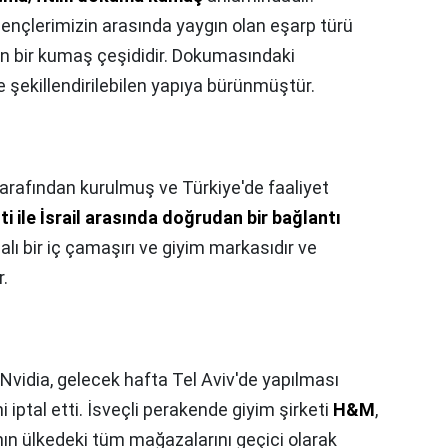
ençlerimizin arasında yaygın olan eşarp türü
ilen bir kumaş çeşididir. Dokumasındaki
ve şekillendirilebilen yapıya bürünmüştür.
 tarafından kurulmuş ve Türkiye'de faaliyet
ti ile İsrail arasında doğrudan bir bağlantı
malı bir iç çamaşırı ve giyim markasıdır ve
r.
i Nvidia, gelecek hafta Tel Aviv'de yapılması
 iptal etti. İsveçli perakende giyim şirketi
H&M
,
ının ülkedeki tüm mağazalarını geçici olarak