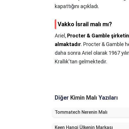
kapattığını açıkladı.
Vakko İsrail malı mı?
Ariel,
Procter & Gamble şirketin
almaktadır
. Procter & Gamble he
daha sonra Ariel olarak 1967 yılın
Krallık'tan gelmektedir.
Diğer
Kimin Malı
Yazıları
Tommatech Nerenin Malı
Keen Hangi Ülkenin Markası