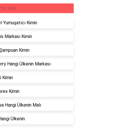
min Malı
l Yumuşatıcı Kimin
is Markası Kimin
 Şampuan Kimin
rry Hangi Ülkenin Markası
i Kimin
rex Kimin
a Hangi Ülkenin Malı
Hangi Ülkenin