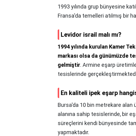
1993 yılında grup bünyesine katı
Fransa'da temelleri atılmış bir ha
Levidor israil malı mı?
1994 yılında kurulan Kamer Teks
markası olsa da günümüzde tese
gelmiştir
. Armine eşarp üretimler
tesislerinde gerçekleştirmektedi
En kaliteli ipek eşarp hangi
Bursa'da 10 bin metrekare alan 
alanına sahip tesislerinde, bir e
süreçlerini kendi bünyesinde 
yapmaktadır.