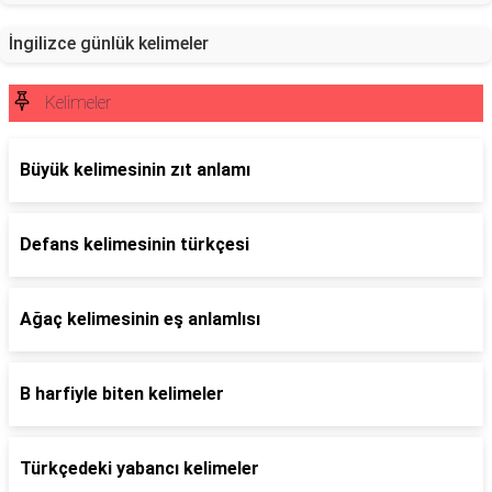
İngilizce günlük kelimeler
Kelimeler
Büyük kelimesinin zıt anlamı
Defans kelimesinin türkçesi
Ağaç kelimesinin eş anlamlısı
B harfiyle biten kelimeler
Türkçedeki yabancı kelimeler