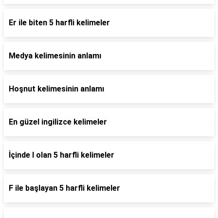
Er ile biten 5 harfli kelimeler
Medya kelimesinin anlamı
Hoşnut kelimesinin anlamı
En güzel ingilizce kelimeler
İçinde l olan 5 harfli kelimeler
F ile başlayan 5 harfli kelimeler