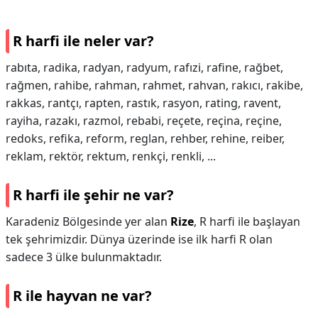
R harfi ile neler var?
rabıta, radika, radyan, radyum, rafızi, rafine, rağbet,
rağmen, rahibe, rahman, rahmet, rahvan, rakıcı, rakibe,
rakkas, rantçı, rapten, rastık, rasyon, rating, ravent,
rayiha, razakı, razmol, rebabi, reçete, reçina, reçine,
redoks, refika, reform, reglan, rehber, rehine, reiber,
reklam, rektör, rektum, renkçi, renkli, ...
R harfi ile şehir ne var?
Karadeniz Bölgesinde yer alan
Rize
, R harfi ile başlayan
tek şehrimizdir. Dünya üzerinde ise ilk harfi R olan
sadece 3 ülke bulunmaktadır.
R ile hayvan ne var?