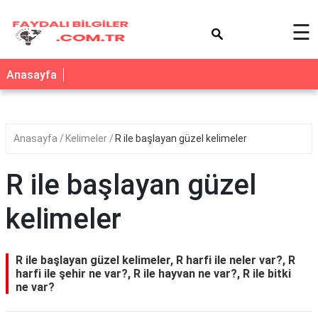
×
☰
Anasayfa
Anasayfa
Kelimeler
R ile başlayan güzel kelimeler
R ile başlayan güzel
kelimeler
R ile başlayan güzel kelimeler, R harfi ile neler var?, R
harfi ile şehir ne var?, R ile hayvan ne var?, R ile bitki
ne var?