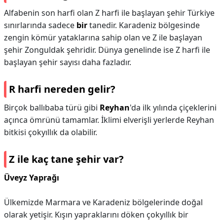
Alfabenin son harfi olan Z harfi ile başlayan şehir Türkiye
sınırlarında sadece
bir
tanedir. Karadeniz bölgesinde
zengin kömür yataklarına sahip olan ve Z ile başlayan
şehir Zonguldak şehridir. Dünya genelinde ise Z harfi ile
başlayan şehir sayısı daha fazladır.
R harfi nereden gelir?
Birçok ballıbaba türü gibi
Reyhan
'da ilk yılında çiçeklerini
açınca ömrünü tamamlar. İklimi elverişli yerlerde Reyhan
bitkisi çokyıllık da olabilir.
Z ile kaç tane şehir var?
Üveyz Yaprağı
Ülkemizde Marmara ve Karadeniz bölgelerinde doğal
olarak yetişir. Kışın yapraklarını döken çokyıllık bir