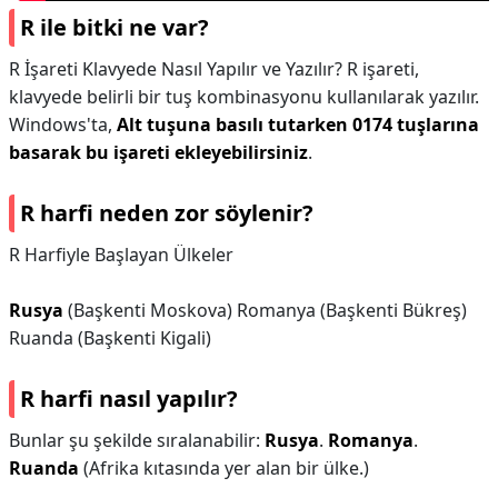
R ile bitki ne var?
R İşareti Klavyede Nasıl Yapılır ve Yazılır? R işareti,
klavyede belirli bir tuş kombinasyonu kullanılarak yazılır.
Windows'ta,
Alt tuşuna basılı tutarken 0174 tuşlarına
basarak bu işareti ekleyebilirsiniz
.
R harfi neden zor söylenir?
R Harfiyle Başlayan Ülkeler
Rusya
(Başkenti Moskova) Romanya (Başkenti Bükreş)
Ruanda (Başkenti Kigali)
R harfi nasıl yapılır?
Bunlar şu şekilde sıralanabilir:
Rusya
.
Romanya
.
Ruanda
(Afrika kıtasında yer alan bir ülke.)