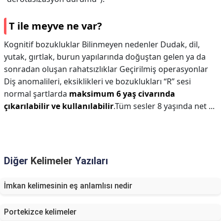
T ile meyve ne var?
Kognitif bozukluklar Bilinmeyen nedenler Dudak, dil,
yutak, gırtlak, burun yapılarında doğuştan gelen ya da
sonradan oluşan rahatsızlıklar Geçirilmiş operasyonlar
Diş anomalileri, eksiklikleri ve bozuklukları “R” sesi
normal şartlarda
maksimum 6 yaş civarında
çıkarılabilir ve kullanılabilir
.Tüm sesler 8 yaşında net ...
Diğer
Kelimeler
Yazıları
İmkan kelimesinin eş anlamlısı nedir
Portekizce kelimeler