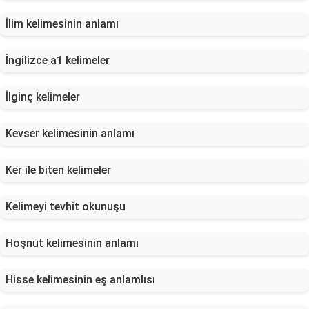
İlim kelimesinin anlamı
İngilizce a1 kelimeler
İlginç kelimeler
Kevser kelimesinin anlamı
Ker ile biten kelimeler
Kelimeyi tevhit okunuşu
Hoşnut kelimesinin anlamı
Hisse kelimesinin eş anlamlısı