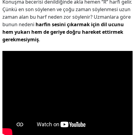
Konuşma becerisi denildiğinde akla hemen “R” harfi gelir.
Çünkü en son söylenen ve çoğu zaman söylenmesi uzun
zaman alan bu harf neden zor söylenir? Uzmanlara göre
bunun nedeni
harfin sesini çıkarmak için dil ucunu
hem yukarı hem de geriye doğru hareket ettirmek
gerekmesiymiş
.