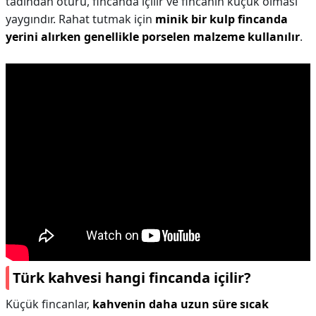
tadından ötürü, fincanda içilir ve fincanın küçük olması
yaygındır. Rahat tutmak için
minik bir kulp fincanda
yerini alırken genellikle porselen malzeme kullanılır
.
Türk kahvesi hangi fincanda içilir?
Küçük fincanlar,
kahvenin daha uzun süre sıcak