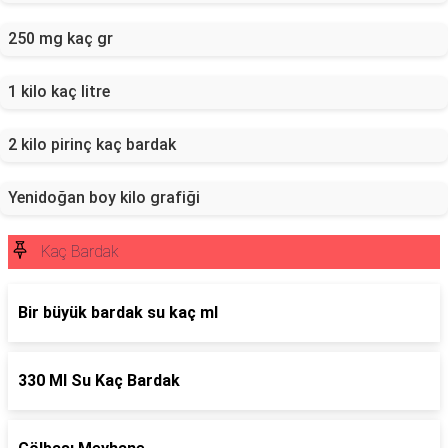
250 mg kaç gr
1 kilo kaç litre
2 kilo pirinç kaç bardak
Yenidoğan boy kilo grafiği
Kaç Bardak
Bir büyük bardak su kaç ml
330 Ml Su Kaç Bardak