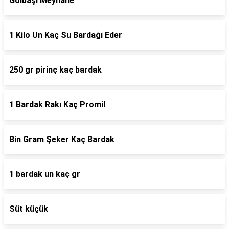
Gölbaşı Meyhane
1 Kilo Un Kaç Su Bardağı Eder
250 gr pirinç kaç bardak
1 Bardak Rakı Kaç Promil
Bin Gram Şeker Kaç Bardak
1 bardak un kaç gr
Süt küçük