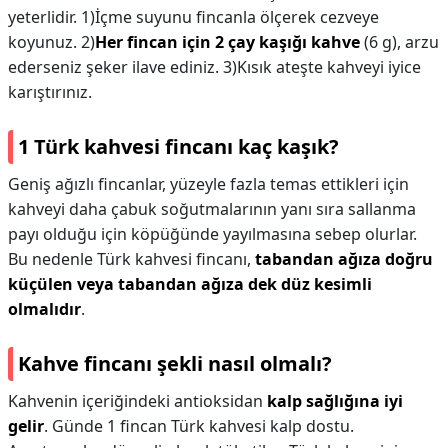
yeterlidir. 1)İçme suyunu fincanla ölçerek cezveye
koyunuz. 2)
Her fincan için 2 çay kaşığı kahve
(6 g), arzu
ederseniz şeker ilave ediniz. 3)Kısık ateşte kahveyi iyice
karıştırınız.
1 Türk kahvesi fincanı kaç kaşık?
Geniş ağızlı fincanlar, yüzeyle fazla temas ettikleri için
kahveyi daha çabuk soğutmalarının yanı sıra sallanma
payı olduğu için köpüğünde yayılmasına sebep olurlar.
Bu nedenle Türk kahvesi fincanı,
tabandan ağıza doğru
küçülen veya tabandan ağıza dek düz kesimli
olmalıdır
.
Kahve fincanı şekli nasıl olmalı?
Kahvenin içeriğindeki antioksidan
kalp sağlığına iyi
gelir
. Günde 1 fincan Türk kahvesi kalp dostu.