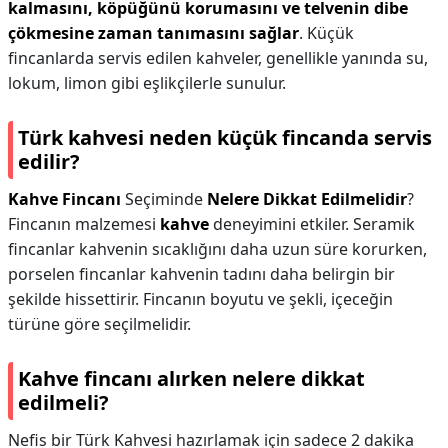
kalmasını, köpüğünü korumasını ve telvenin dibe
çökmesine zaman tanımasını sağlar
. Küçük
fincanlarda servis edilen kahveler, genellikle yanında su,
lokum, limon gibi eşlikçilerle sunulur.
Türk kahvesi neden küçük fincanda servis
edilir?
Kahve Fincanı
Seçiminde
Nelere Dikkat Edilmelidir
?
Fincanın malzemesi
kahve
deneyimini etkiler. Seramik
fincanlar kahvenin sıcaklığını daha uzun süre korurken,
porselen fincanlar kahvenin tadını daha belirgin bir
şekilde hissettirir. Fincanın boyutu ve şekli, içeceğin
türüne göre seçilmelidir.
Kahve fincanı alırken nelere dikkat
edilmeli?
Nefis bir Türk Kahvesi hazırlamak için sadece 2 dakika