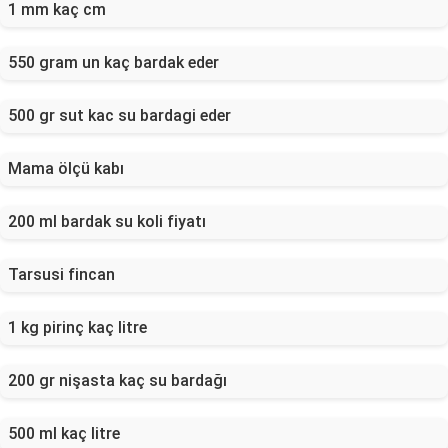
1 mm kaç cm
550 gram un kaç bardak eder
500 gr sut kac su bardagi eder
Mama ölçü kabı
200 ml bardak su koli fiyatı
Tarsusi fincan
1 kg pirinç kaç litre
200 gr nişasta kaç su bardağı
500 ml kaç litre