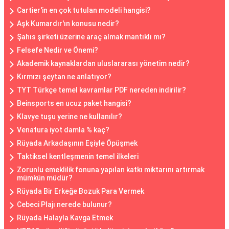
Cartier'in en çok tutulan modeli hangisi?
Aşk Kumardır'ın konusu nedir?
Şahıs şirketi üzerine araç almak mantıklı mı?
Felsefe Nedir ve Önemi?
Akademik kaynaklardan uluslararası yönetim nedir?
Kırmızı şeytan ne anlatıyor?
TYT Türkçe temel kavramlar PDF nereden indirilir?
Beinsports en ucuz paket hangisi?
Klavye tuşu yerine ne kullanılır?
Venatura iyot damla % kaç?
Rüyada Arkadaşının Eşiyle Öpüşmek
Taktiksel kentleşmenin temel ilkeleri
Zorunlu emeklilik fonuna yapılan katkı miktarını artırmak
mümkün müdür?
Rüyada Bir Erkeğe Bozuk Para Vermek
Cebeci Plajı nerede bulunur?
Rüyada Halayla Kavga Etmek