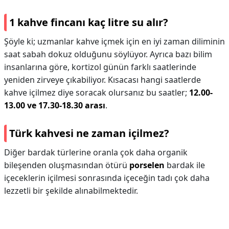
1 kahve fincanı kaç litre su alır?
Şöyle ki; uzmanlar kahve içmek için en iyi zaman diliminin
saat sabah dokuz olduğunu söylüyor. Ayrıca bazı bilim
insanlarına göre, kortizol günün farklı saatlerinde
yeniden zirveye çıkabiliyor. Kısacası hangi saatlerde
kahve içilmez diye soracak olursanız bu saatler;
12.00-
13.00 ve 17.30-18.30 arası
.
Türk kahvesi ne zaman içilmez?
Diğer bardak türlerine oranla çok daha organik
bileşenden oluşmasından ötürü
porselen
bardak ile
içeceklerin içilmesi sonrasında içeceğin tadı çok daha
lezzetli bir şekilde alınabilmektedir.