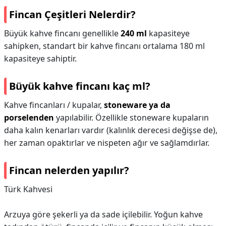
Fincan Çeşitleri Nelerdir?
Büyük kahve fincanı genellikle
240 ml
kapasiteye
sahipken, standart bir kahve fincanı ortalama 180 ml
kapasiteye sahiptir.
Büyük kahve fincanı kaç ml?
Kahve fincanları / kupalar,
stoneware ya da
porselenden
yapılabilir. Özellikle stoneware kupaların
daha kalın kenarları vardır (kalınlık derecesi değişse de),
her zaman opaktırlar ve nispeten ağır ve sağlamdırlar.
Fincan nelerden yapılır?
Türk Kahvesi
Arzuya göre şekerli ya da sade içilebilir. Yoğun kahve