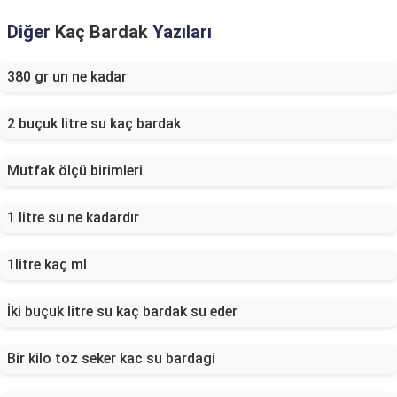
Diğer
Kaç Bardak
Yazıları
380 gr un ne kadar
2 buçuk litre su kaç bardak
Mutfak ölçü birimleri
1 litre su ne kadardır
1litre kaç ml
İki buçuk litre su kaç bardak su eder
Bir kilo toz seker kac su bardagi