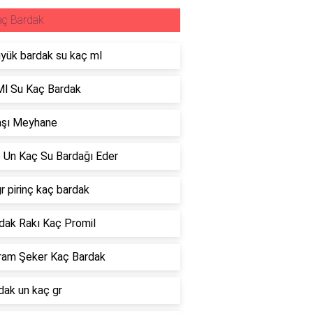
aç Bardak
üyük bardak su kaç ml
Ml Su Kaç Bardak
aşı Meyhane
o Un Kaç Su Bardağı Eder
r pirinç kaç bardak
dak Rakı Kaç Promil
ram Şeker Kaç Bardak
dak un kaç gr