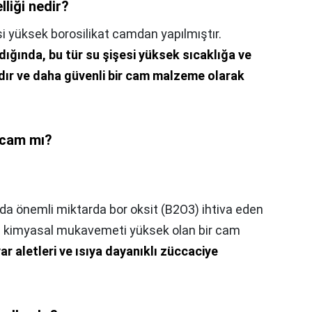
liği nedir?
 yüksek borosilikat camdan yapılmıştır.
dığında, bu tür su şişesi yüksek sıcaklığa ve
dır ve daha güvenli bir cam malzeme olarak
 cam mı?
nda önemli miktarda bor oksit (B2O3) ihtiva eden
ve kimyasal mukavemeti yüksek olan bir cam
ar aletleri ve ısıya dayanıklı züccaciye