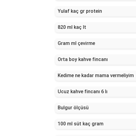
Yulaf kaç gr protein
820 ml kaç lt
Gram ml çevirme
Orta boy kahve fincanı
Kedime ne kadar mama vermeliyim
Ucuz kahve fincanı 6 lı
Bulgur ölçüsü
100 ml süt kaç gram