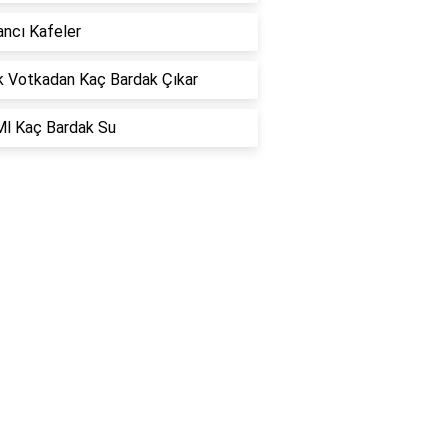
ncı Kafeler
k Votkadan Kaç Bardak Çıkar
Ml Kaç Bardak Su