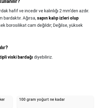
ullanılır?
ak hafif ve incedir ve kalınlığı 2 mm'den azdır.
m bardaktır. Ağırsa,
sapın kalıp izleri olup
sek borosilikat cam değildir; Değilse, yüksek
lır?
ipli viski bardağı
diyebiliriz.
ker
100 gram yoğurt ne kadar