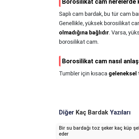
Borosilikat cam nerelerde k
Saplı cam bardak, bu tür cam bard
Genellikle, yüksek borosilikat ca
olmadığına bağlıdır
. Varsa, yük
borosilikat cam.
Borosilikat cam nasıl anlaşı
Tumbler için kısaca
geleneksel t
Diğer
Kaç Bardak
Yazıları
Bir su bardağı toz şeker kaç küp şe
eder