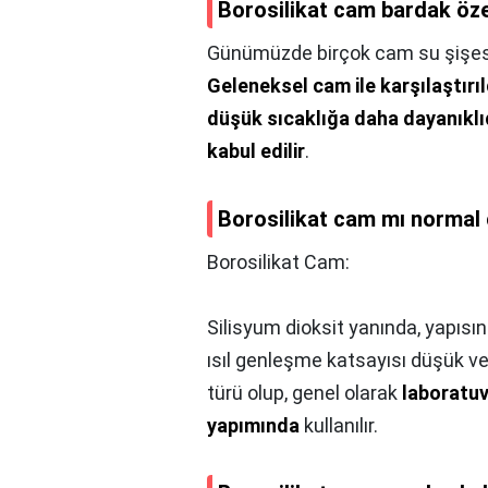
Borosilikat cam bardak özel
Günümüzde birçok cam su şişesi
Geleneksel cam ile karşılaştırıl
düşük sıcaklığa daha dayanıklı
kabul edilir
.
Borosilikat cam mı normal
Borosilikat Cam:
Silisyum dioksit yanında, yapısı
ısıl genleşme katsayısı düşük 
türü olup, genel olarak
laboratuv
yapımında
kullanılır.