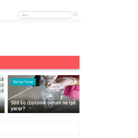
›
Atasözü ne anlama geliyor tek kanatla kuş uçmuyor mu?
Ne İşe Yarar
Ne İşe Yarar
›
500 cc izotonik serum ne işe
5 duyu organımız ne iş
yarar?
yarar?