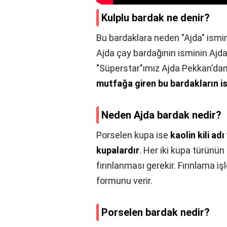
Kulplu bardak ne denir?
Bu bardaklara neden "Ajda" ismin
Ajda çay bardağının isminin Ajda
"Süperstar"ımız Ajda Pekkan'dan
mutfağa giren bu bardakların i
Neden Ajda bardak nedir?
Porselen kupa ise
kaolin kili adı
kupalardır
. Her iki kupa türünü
fırınlanması gerekir. Fırınlama i
formunu verir.
Porselen bardak nedir?