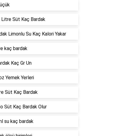
küçük
 Litre Süt Kaç Bardak
dak Limonlu Su Kaç Kalori Yakar
itre kaç bardak
ardak Kaç Gr Un
z Yemek Yerleri
tre Süt Kaç Bardak
ilo Süt Kaç Bardak Olur
l su kaç bardak
k ölçü birimleri