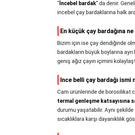
“
İncebel bardak
” da denir. Gene
incebel çay bardaklarına halk ar
En küçük çay bardağına ne
Bizim için ise çay dendiğinde ol
bardakların büyük boylarına ayrı 
geniş ağız çayın içimini kolaylaşt
Ince belli çay bardağı ismi 
Cam ürünlerinde de borosilikat c
termal genleşme katsayısına sa
durumu yaşatabilir. Aynı şekilde
sıcaklıklara karşı dayanıklılık gös