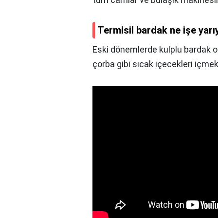
Termisil bardak ne işe yarı
Eski dönemlerde kulplu bardak ol
çorba gibi sıcak içecekleri içmek 