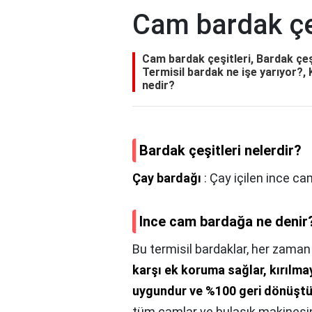
Cam bardak çeş
Cam bardak çeşitleri, Bardak çeş
Termisil bardak ne işe yarıyor?,
nedir?
Bardak çeşitleri nelerdir?
Çay bardağı
: Çay içilen ince ca
Ince cam bardağa ne denir
Bu termisil bardaklar, her zaman
karşı ek koruma sağlar, kırılma
uygundur ve %100 geri dönüştür
tüm camlar ve bulaşık makinesin