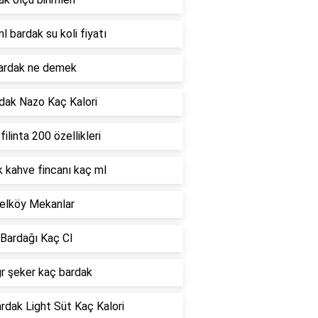
l bardak su koli fiyatı
bardak ne demek
dak Nazo Kaç Kalori
filinta 200 özellikleri
 kahve fincanı kaç ml
elköy Mekanlar
Bardağı Kaç Cl
r şeker kaç bardak
ardak Light Süt Kaç Kalori