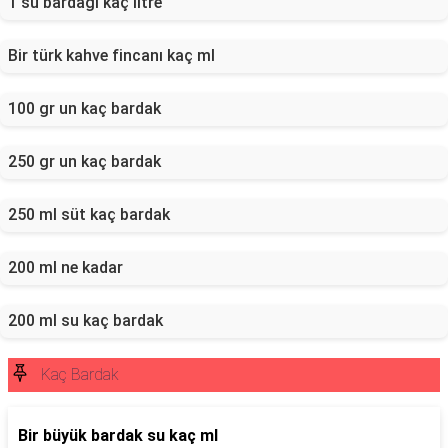
1 su bardağı kaç litre
Bir türk kahve fincanı kaç ml
100 gr un kaç bardak
250 gr un kaç bardak
250 ml süt kaç bardak
200 ml ne kadar
200 ml su kaç bardak
Kaç Bardak
Bir büyük bardak su kaç ml