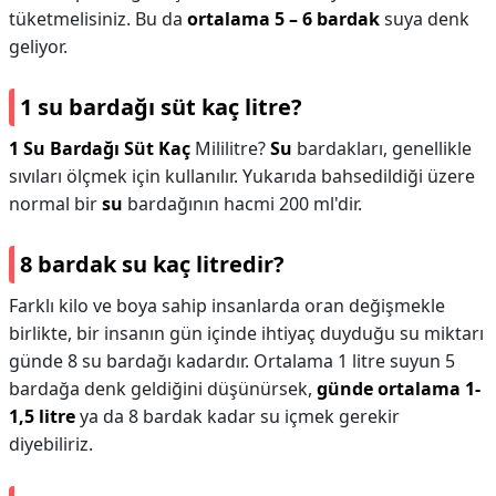
tüketmelisiniz. Bu da
ortalama 5 – 6 bardak
suya denk
geliyor.
1 su bardağı süt kaç litre?
1 Su Bardağı Süt Kaç
Mililitre?
Su
bardakları, genellikle
sıvıları ölçmek için kullanılır. Yukarıda bahsedildiği üzere
normal bir
su
bardağının hacmi 200 ml'dir.
8 bardak su kaç litredir?
Farklı kilo ve boya sahip insanlarda oran değişmekle
birlikte, bir insanın gün içinde ihtiyaç duyduğu su miktarı
günde 8 su bardağı kadardır. Ortalama 1 litre suyun 5
bardağa denk geldiğini düşünürsek,
günde ortalama 1-
1,5 litre
ya da 8 bardak kadar su içmek gerekir
diyebiliriz.