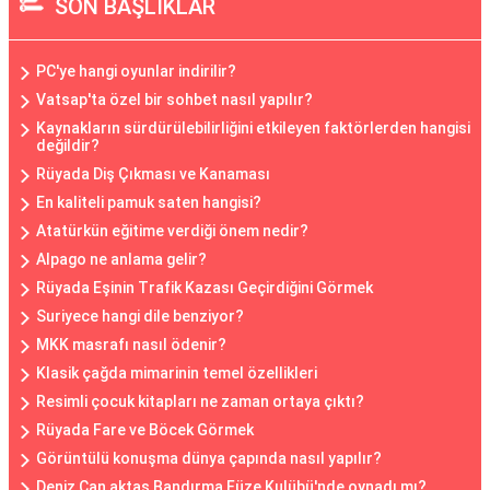
SON BAŞLIKLAR
PC'ye hangi oyunlar indirilir?
Vatsap'ta özel bir sohbet nasıl yapılır?
Kaynakların sürdürülebilirliğini etkileyen faktörlerden hangisi
değildir?
Rüyada Diş Çıkması ve Kanaması
En kaliteli pamuk saten hangisi?
Atatürkün eğitime verdiği önem nedir?
Alpago ne anlama gelir?
Rüyada Eşinin Trafik Kazası Geçirdiğini Görmek
Suriyece hangi dile benziyor?
MKK masrafı nasıl ödenir?
Klasik çağda mimarinin temel özellikleri
Resimli çocuk kitapları ne zaman ortaya çıktı?
Rüyada Fare ve Böcek Görmek
Görüntülü konuşma dünya çapında nasıl yapılır?
Deniz Can aktaş Bandırma Füze Kulübü'nde oynadı mı?