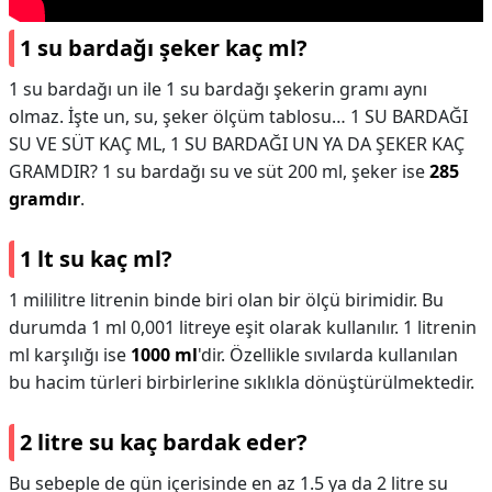
1 su bardağı şeker kaç ml?
1 su bardağı un ile 1 su bardağı şekerin gramı aynı
olmaz. İşte un, su, şeker ölçüm tablosu… 1 SU BARDAĞI
SU VE SÜT KAÇ ML, 1 SU BARDAĞI UN YA DA ŞEKER KAÇ
GRAMDIR? 1 su bardağı su ve süt 200 ml, şeker ise
285
gramdır
.
1 lt su kaç ml?
1 mililitre litrenin binde biri olan bir ölçü birimidir. Bu
durumda 1 ml 0,001 litreye eşit olarak kullanılır. 1 litrenin
ml karşılığı ise
1000 ml
'dir. Özellikle sıvılarda kullanılan
bu hacim türleri birbirlerine sıklıkla dönüştürülmektedir.
2 litre su kaç bardak eder?
Bu sebeple de gün içerisinde en az 1.5 ya da 2 litre su