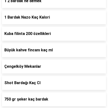
1 2 bardak ne demek
1 Bardak Nazo Kaç Kalori
Kuba filinta 200 özellikleri
Büyük kahve fincanı kaç ml
Çengelköy Mekanlar
Shot Bardağı Kaç Cl
750 gr şeker kaç bardak