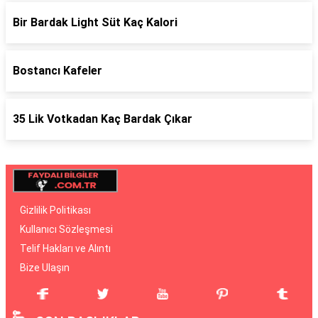
Bir Bardak Light Süt Kaç Kalori
Bostancı Kafeler
35 Lik Votkadan Kaç Bardak Çıkar
Gizlilik Politikası
Kullanıcı Sözleşmesi
Telif Hakları ve Alıntı
Bize Ulaşın