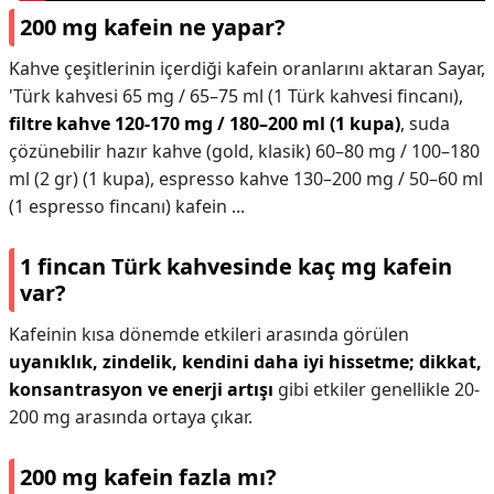
200 mg kafein ne yapar?
Kahve çeşitlerinin içerdiği kafein oranlarını aktaran Sayar,
'Türk kahvesi 65 mg / 65–75 ml (1 Türk kahvesi fincanı),
filtre kahve 120-170 mg / 180–200 ml (1 kupa)
, suda
çözünebilir hazır kahve (gold, klasik) 60–80 mg / 100–180
ml (2 gr) (1 kupa), espresso kahve 130–200 mg / 50–60 ml
(1 espresso fincanı) kafein ...
1 fincan Türk kahvesinde kaç mg kafein
var?
Kafeinin kısa dönemde etkileri arasında görülen
uyanıklık, zindelik, kendini daha iyi hissetme; dikkat,
konsantrasyon ve enerji artışı
gibi etkiler genellikle 20-
200 mg arasında ortaya çıkar.
200 mg kafein fazla mı?