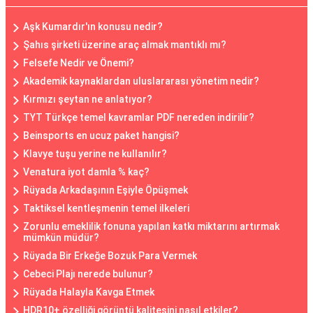
Aşk Kumardır'ın konusu nedir?
Şahıs şirketi üzerine araç almak mantıklı mı?
Felsefe Nedir ve Önemi?
Akademik kaynaklardan uluslararası yönetim nedir?
Kırmızı şeytan ne anlatıyor?
TYT Türkçe temel kavramlar PDF nereden indirilir?
Beinsports en ucuz paket hangisi?
Klavye tuşu yerine ne kullanılır?
Venatura iyot damla % kaç?
Rüyada Arkadaşının Eşiyle Öpüşmek
Taktiksel kentleşmenin temel ilkeleri
Zorunlu emeklilik fonuna yapılan katkı miktarını artırmak
mümkün müdür?
Rüyada Bir Erkeğe Bozuk Para Vermek
Cebeci Plajı nerede bulunur?
Rüyada Halayla Kavga Etmek
HDR10+ özelliği görüntü kalitesini nasıl etkiler?