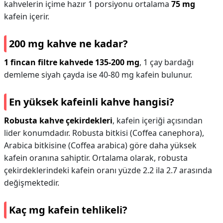
kahvelerin içime hazır 1 porsiyonu ortalama
75 mg
kafein içerir.
200 mg kahve ne kadar?
1 fincan filtre kahvede 135-200 mg
, 1 çay bardağı
demleme siyah çayda ise 40-80 mg kafein bulunur.
En yüksek kafeinli kahve hangisi?
Robusta kahve çekirdekleri
, kafein içeriği açısından
lider konumdadır. Robusta bitkisi (Coffea canephora),
Arabica bitkisine (Coffea arabica) göre daha yüksek
kafein oranına sahiptir. Ortalama olarak, robusta
çekirdeklerindeki kafein oranı yüzde 2.2 ila 2.7 arasında
değişmektedir.
Kaç mg kafein tehlikeli?