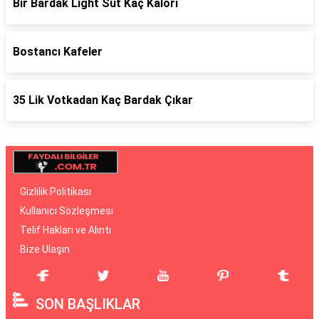
Bir Bardak Light Süt Kaç Kalori
Bostancı Kafeler
35 Lik Votkadan Kaç Bardak Çıkar
Gizlilik Politikası
Kullanıcı Sözleşmesi
Telif Hakları ve Alıntı
Bize Ulaşın
SON BAŞLIKLAR