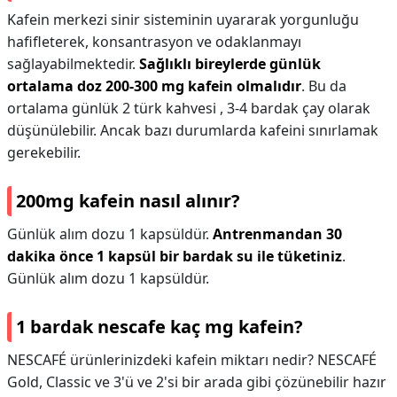
Kafein merkezi sinir sisteminin uyararak yorgunluğu
hafifleterek, konsantrasyon ve odaklanmayı
sağlayabilmektedir.
Sağlıklı bireylerde günlük
ortalama doz 200-300 mg kafein olmalıdır
. Bu da
ortalama günlük 2 türk kahvesi , 3-4 bardak çay olarak
düşünülebilir. Ancak bazı durumlarda kafeini sınırlamak
gerekebilir.
200mg kafein nasıl alınır?
Günlük alım dozu 1 kapsüldür.
Antrenmandan 30
dakika önce 1 kapsül bir bardak su ile tüketiniz
.
Günlük alım dozu 1 kapsüldür.
1 bardak nescafe kaç mg kafein?
NESCAFÉ ürünlerinizdeki kafein miktarı nedir? NESCAFÉ
Gold, Classic ve 3'ü ve 2'si bir arada gibi çözünebilir hazır