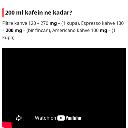
200 ml kafein ne kadar?
Filtre kahve 120 – 270
mg
– (1 kupa), Espresso kahve 130
–
200 mg
– (bir fincan), Americano kahve 100
mg
– (1
kupa)