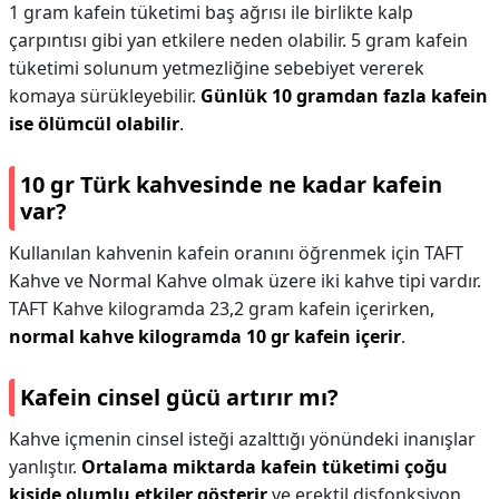
1 gram kafein tüketimi baş ağrısı ile birlikte kalp
çarpıntısı gibi yan etkilere neden olabilir. 5 gram kafein
tüketimi solunum yetmezliğine sebebiyet vererek
komaya sürükleyebilir.
Günlük 10 gramdan fazla kafein
ise ölümcül olabilir
.
10 gr Türk kahvesinde ne kadar kafein
var?
Kullanılan kahvenin kafein oranını öğrenmek için TAFT
Kahve ve Normal Kahve olmak üzere iki kahve tipi vardır.
TAFT Kahve kilogramda 23,2 gram kafein içerirken,
normal kahve kilogramda 10 gr kafein içerir
.
Kafein cinsel gücü artırır mı?
Kahve içmenin cinsel isteği azalttığı yönündeki inanışlar
yanlıştır.
Ortalama miktarda kafein tüketimi çoğu
kişide olumlu etkiler gösterir
ve erektil disfonksiyon