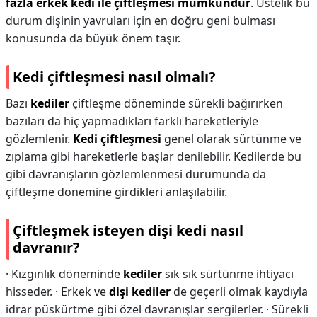
fazla erkek kedi ile çiftleşmesi mümkündür
. Üstelik bu
durum dişinin yavruları için en doğru geni bulması
konusunda da büyük önem taşır.
Kedi çiftleşmesi nasıl olmalı?
Bazı
kediler
çiftleşme döneminde sürekli bağırırken
bazıları da hiç yapmadıkları farklı hareketleriyle
gözlemlenir.
Kedi çiftleşmesi
genel olarak sürtünme ve
zıplama gibi hareketlerle başlar denilebilir. Kedilerde bu
gibi davranışların gözlemlenmesi durumunda da
çiftleşme dönemine girdikleri anlaşılabilir.
Çiftleşmek isteyen dişi kedi nasıl
davranır?
· Kızgınlık döneminde
kediler
sık sık sürtünme ihtiyacı
hisseder. · Erkek ve
dişi kediler
de geçerli olmak kaydıyla
idrar püskürtme gibi özel davranışlar sergilerler. · Sürekli