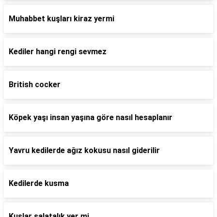
Muhabbet kuşları kiraz yermi
Kediler hangi rengi sevmez
British cocker
Köpek yaşı insan yaşına göre nasıl hesaplanır
Yavru kedilerde ağız kokusu nasıl giderilir
Kedilerde kusma
Kuşlar salatalık yer mi