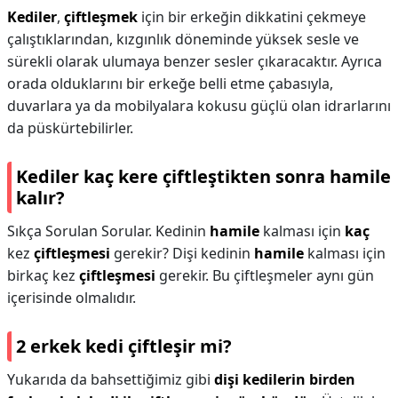
Kediler
,
çiftleşmek
için bir erkeğin dikkatini çekmeye
çalıştıklarından, kızgınlık döneminde yüksek sesle ve
sürekli olarak ulumaya benzer sesler çıkaracaktır. Ayrıca
orada olduklarını bir erkeğe belli etme çabasıyla,
duvarlara ya da mobilyalara kokusu güçlü olan idrarlarını
da püskürtebilirler.
Kediler kaç kere çiftleştikten sonra hamile
kalır?
Sıkça Sorulan Sorular. Kedinin
hamile
kalması için
kaç
kez
çiftleşmesi
gerekir? Dişi kedinin
hamile
kalması için
birkaç kez
çiftleşmesi
gerekir. Bu çiftleşmeler aynı gün
içerisinde olmalıdır.
2 erkek kedi çiftleşir mi?
Yukarıda da bahsettiğimiz gibi
dişi kedilerin birden