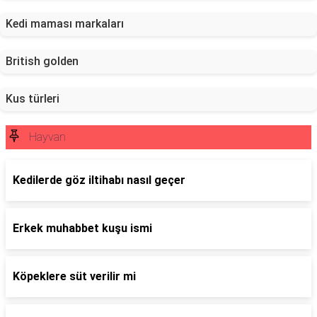
Kedi maması markaları
British golden
Kus türleri
Hayvan
Kedilerde göz iltihabı nasıl geçer
Erkek muhabbet kuşu ismi
Köpeklere süt verilir mi