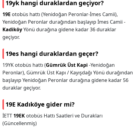
19yk hangi duraklardan geçiyor?
19E
otobüs hattı (Yenidoğan Peronlar-İmes Camii),
Yenidoğan Peronlar durağından başlayıp İmes Camii -
Kadiköy
Yönü durağına gidene kadar 36 duraklar
geçiyor.
19es hangi duraklardan geçer?
19YK otobüs hattı (
Gümrük Üst Kapi
-Yenidoğan
Peronlar), Gümrük Üst Kapı / Kayışdağı Yönü durağından
başlayıp Yenidoğan Peronlar durağına gidene kadar 56
duraklar geçiyor.
19E Kadıköye gider mi?
İETT
19EK
otobüs Hattı Saatleri ve Durakları
(Güncellenmiş)