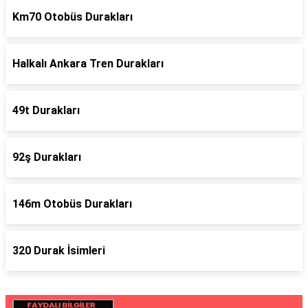
Km70 Otobüs Durakları
Halkalı Ankara Tren Durakları
49t Durakları
92ş Durakları
146m Otobüs Durakları
320 Durak İsimleri