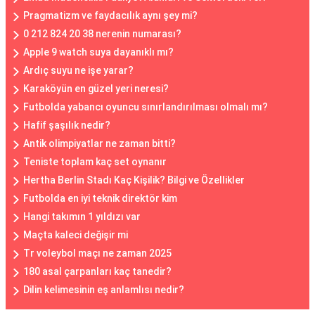
Pragmatizm ve faydacılık aynı şey mi?
0 212 824 20 38 nerenin numarası?
Apple 9 watch suya dayanıklı mı?
Ardıç suyu ne işe yarar?
Karaköyün en güzel yeri neresi?
Futbolda yabancı oyuncu sınırlandırılması olmalı mı?
Hafif şaşılık nedir?
Antik olimpiyatlar ne zaman bitti?
Teniste toplam kaç set oynanır
Hertha Berlin Stadı Kaç Kişilik? Bilgi ve Özellikler
Futbolda en iyi teknik direktör kim
Hangi takımın 1 yıldızı var
Maçta kaleci değişir mi
Tr voleybol maçı ne zaman 2025
180 asal çarpanları kaç tanedir?
Dilin kelimesinin eş anlamlısı nedir?