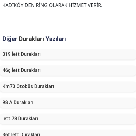
KADIKÖY'DEN RİNG OLARAK HİZMET VERİR.
Diğer
Durakları
Yazıları
319 İett Durakları
46ç İett Durakları
Km70 Otobüs Durakları
98 A Durakları
İett 78 Durakları
36t İett Durakları