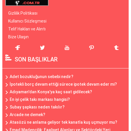
Gizlilik Politikası
Kullanıcı Sözleşmesi
Telif Hakları ve Alıntı
Bize Ulaşın
SON BAŞLIKLAR
Adet bozukluğunun sebebi nedir?
İpotekli borç devam ettiği sürece ipotek devam eder mi?
Adıyaman'dan Konya'ya kaç saat gidilecek?
En iyi çelik takı markası hangisi?
Subay şapkası neden takılır?
Arcade ne demek?
Atasözü ne anlama geliyor tek kanatla kuş uçmuyor mu?
Emad Madencilik: Faaliyet Alanları ve Sektördeki Yeri