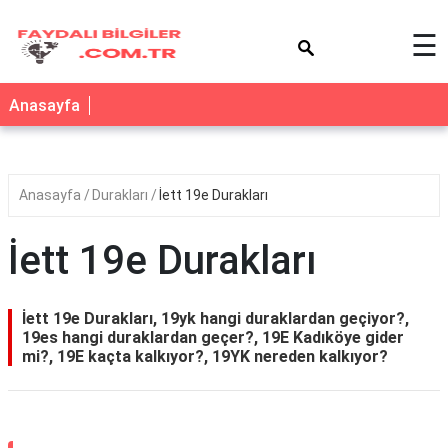
×
☰
Anasayfa
Anasayfa
Durakları
İett 19e Durakları
İett 19e Durakları
İett 19e Durakları, 19yk hangi duraklardan geçiyor?,
19es hangi duraklardan geçer?, 19E Kadıköye gider
mi?, 19E kaçta kalkıyor?, 19YK nereden kalkıyor?